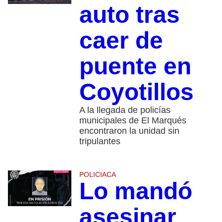
auto tras
caer de
puente en
Coyotillos
A la llegada de policías
municipales de El Marqués
encontraron la unidad sin
tripulantes
POLICIACA
Lo mandó
asesinar