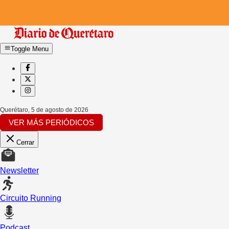
Toggle Menu
Querétaro
,
5 de agosto de 2026
VER MÁS PERIÓDICOS
Cerrar
Newsletter
Circuito Running
Podcast