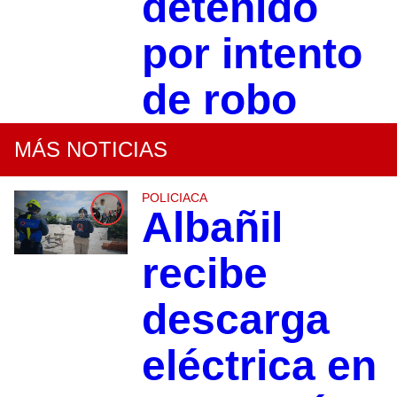
detenido
por intento
de robo
MÁS NOTICIAS
POLICIACA
Albañil
recibe
descarga
eléctrica en