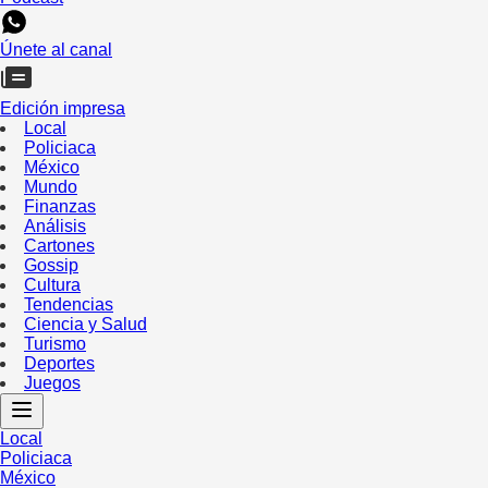
Únete al canal
Edición impresa
Local
Policiaca
México
Mundo
Finanzas
Análisis
Cartones
Gossip
Cultura
Tendencias
Ciencia y Salud
Turismo
Deportes
Juegos
Local
Policiaca
México