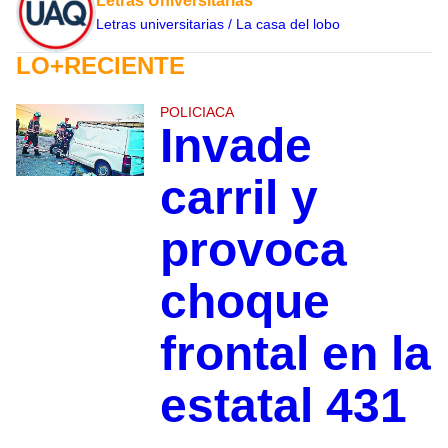
Letras Universitarias
Letras universitarias / La casa del lobo
LO+RECIENTE
POLICIACA
Invade
carril y
provoca
choque
frontal en la
estatal 431