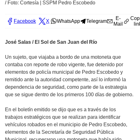
/
Foto: Cortesía | SSPM Pedro Escobedo
E-
Cop
Facebook
X
WhatsApp
Telegram
Mail
lin
José Salas / El Sol de San Juan del Río
Un sujeto, que viajaba a bordo de una motoneta que
contaba con reporte de robo vigente, fue detenido por
elementos de policía municipal de Pedro Escobedo y
remitido ante la autoridad competente, así lo informó la
dependencia de seguridad, como parte de la estrategia
que se sigue dentro de los primeros 100 días de gobierno.
En el boletín emitido se dijo que es a través de los
trabajos estratégicos que se realizan para identificar
vehículos robados en el municipio de Pedro Escobedo,
elementos de la Secretaría de Seguridad Pública
Municipal, recuperaron una motoneta que había sido