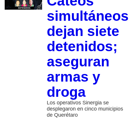
Cateos
simultáneos
dejan siete
detenidos;
aseguran
armas y
droga
Los operativos Sinergia se
desplegaron en cinco municipios
de Querétaro