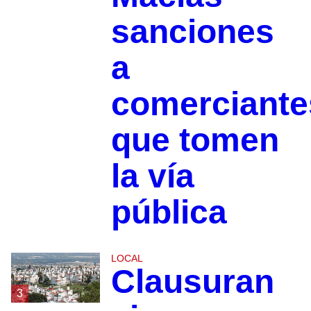
sanciones
a
comerciante
que tomen
la vía
pública
LOCAL
Clausuran
3