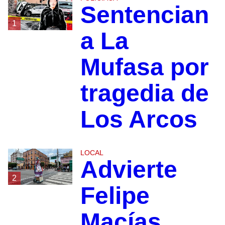
Sentencian
1
a La
Mufasa por
tragedia de
Los Arcos
LOCAL
Advierte
2
Felipe
Macías