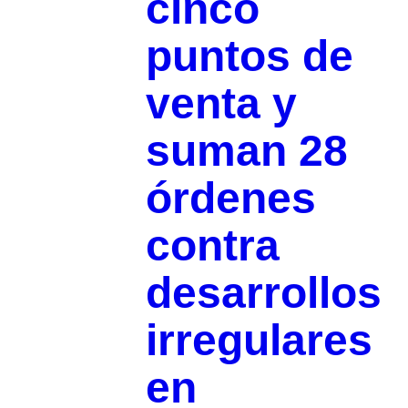
cinco
puntos de
venta y
suman 28
órdenes
contra
desarrollos
irregulares
en