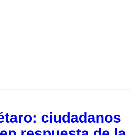
taro: ciudadanos
en respuesta de la