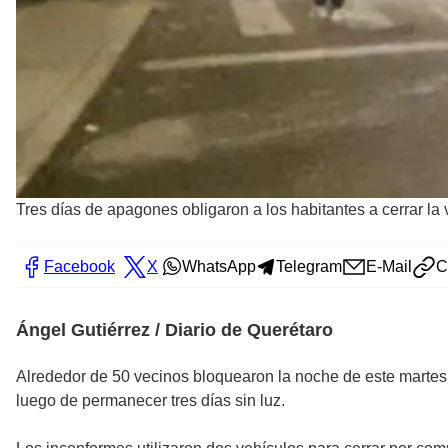
Tres días de apagones obligaron a los habitantes a cerrar la 
Facebook
X
WhatsApp
Telegram
E-Mail
C
Ángel Gutiérrez / Diario de Querétaro
Alrededor de 50 vecinos bloquearon la noche de este martes
luego de permanecer tres días sin luz.