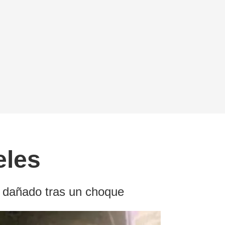
eles
e dañado tras un choque