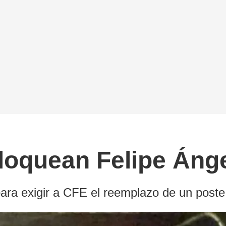
 bloquean Felipe Áng
 para exigir a CFE el reemplazo de un post