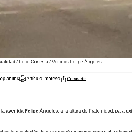
vialidad
/
Foto: Cortesía / Vecinos Felipe Ángeles
opiar link
Artículo impreso
Compartir
 la
avenida Felipe Ángeles,
a la altura de Fraternidad, para
ex