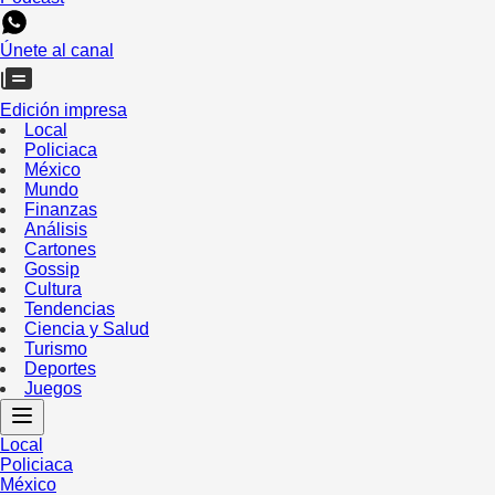
Únete al canal
Edición impresa
Local
Policiaca
México
Mundo
Finanzas
Análisis
Cartones
Gossip
Cultura
Tendencias
Ciencia y Salud
Turismo
Deportes
Juegos
Local
Policiaca
México