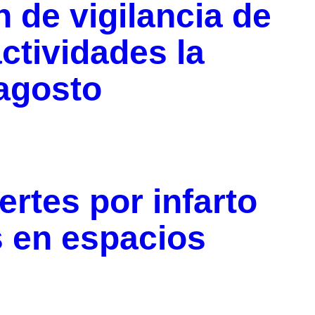
de vigilancia de
ctividades la
agosto
rtes por infarto
s en espacios