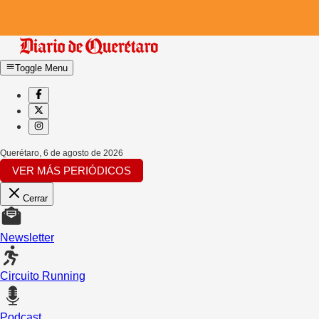
Toggle Menu
Querétaro
,
6 de agosto de 2026
VER MÁS PERIÓDICOS
Cerrar
Newsletter
Circuito Running
Podcast