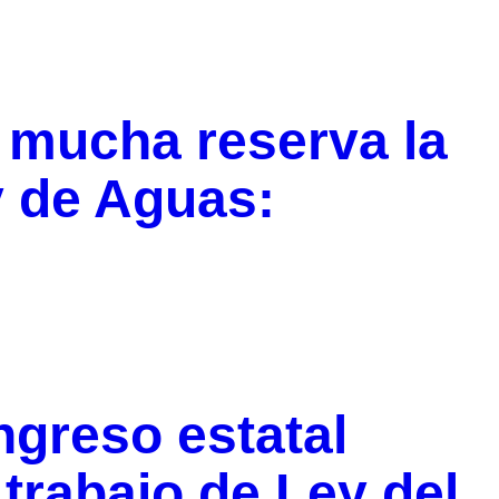
 mucha reserva la
y de Aguas:
greso estatal
rabajo de Ley del