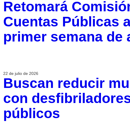
Retomará Comisión 
Cuentas Públicas a
primer semana de 
22 de julio de 2026
Buscan reducir mue
con desfibriladore
públicos