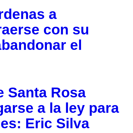
rdenas a
raerse con su
abandonar el
e Santa Rosa
arse a la ley para
es: Eric Silva