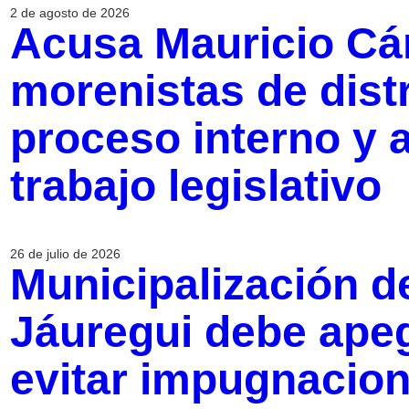
2 de agosto de 2026
Acusa Mauricio Cá
morenistas de dist
proceso interno y 
trabajo legislativo
26 de julio de 2026
Municipalización d
Jáuregui debe apeg
evitar impugnacion