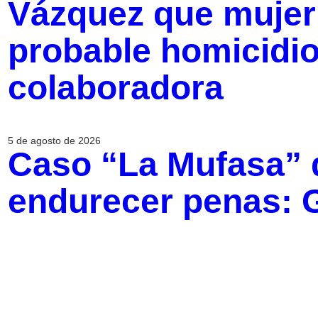
Vázquez que mujer
probable homicidio
colaboradora
5 de agosto de 2026
Caso “La Mufasa” 
endurecer penas: 