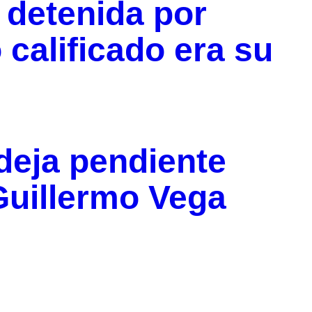
 detenida por
 calificado era su
deja pendiente
Guillermo Vega