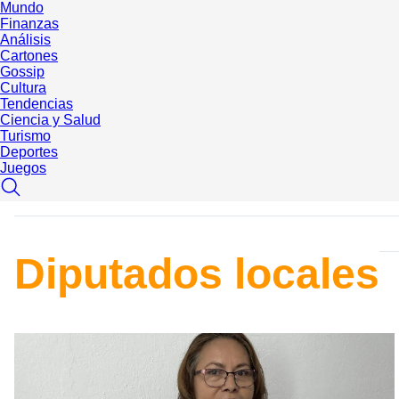
Mundo
Finanzas
Análisis
Cartones
Gossip
Cultura
Tendencias
Ciencia y Salud
Turismo
Deportes
Juegos
Diputados locales