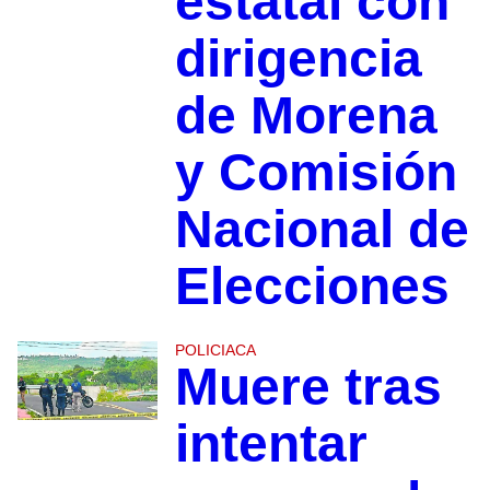
estatal con
dirigencia
de Morena
y Comisión
Nacional de
Elecciones
POLICIACA
Muere tras
intentar