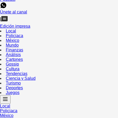
Únete al canal
Edición impresa
Local
Policiaca
México
Mundo
Finanzas
Análisis
Cartones
Gossip
Cultura
Tendencias
Ciencia y Salud
Turismo
Deportes
Juegos
Local
Policiaca
México