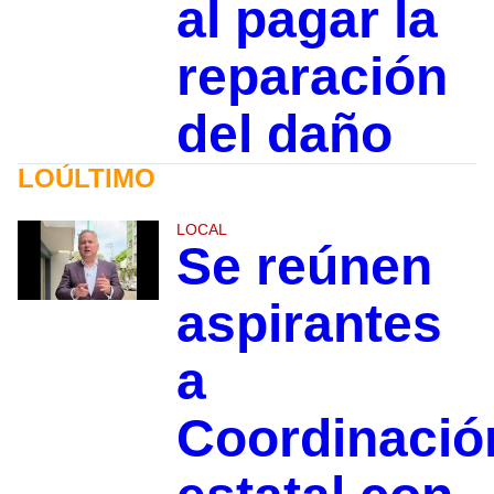
al pagar la
reparación
del daño
LOÚLTIMO
LOCAL
Se reúnen
aspirantes
a
Coordinació