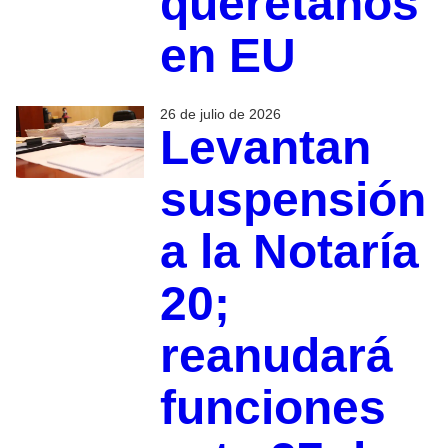
queretanos
en EU
26 de julio de 2026
Levantan
suspensión
a la Notaría
20;
reanudará
funciones