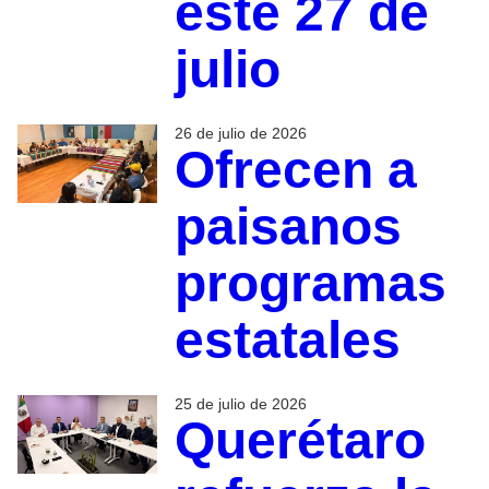
este 27 de
julio
26 de julio de 2026
Ofrecen a
paisanos
programas
estatales
25 de julio de 2026
Querétaro