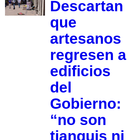
Descartan
que
artesanos
regresen a
edificios
del
Gobierno:
“no son
tianguis ni