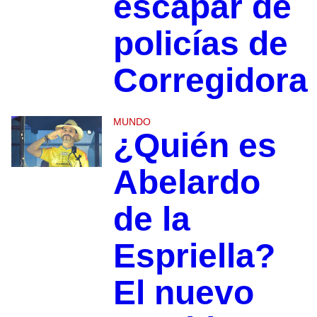
escapar de
policías de
Corregidora
MUNDO
¿Quién es
Abelardo
de la
Espriella?
El nuevo