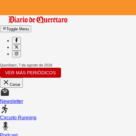
Toggle Menu
Querétaro
,
7 de agosto de 2026
VER MÁS PERIÓDICOS
Cerrar
Newsletter
Circuito Running
Podcast