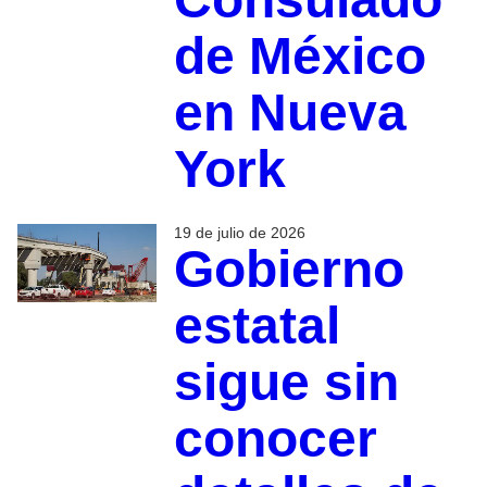
de México
en Nueva
York
19 de julio de 2026
Gobierno
estatal
sigue sin
conocer