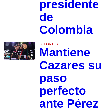
presidente
de
Colombia
DEPORTES
Mantiene
Cazares su
paso
perfecto
ante Pérez