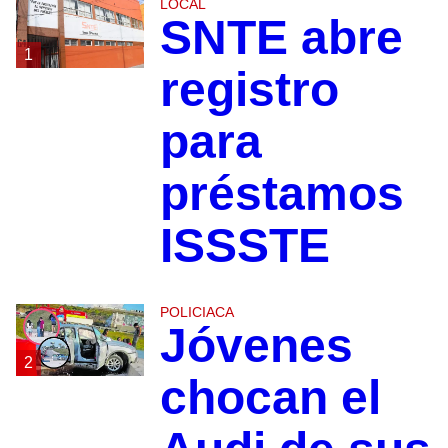
LOCAL
SNTE abre
1
registro
para
préstamos
ISSSTE
POLICIACA
Jóvenes
2
chocan el