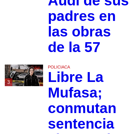
Audi de sus
padres en
las obras
de la 57
POLICIACA
Libre La
3
Mufasa;
conmutan
sentencia