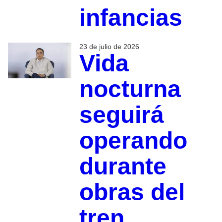
infancias
23 de julio de 2026
Vida
nocturna
seguirá
operando
durante
obras del
tren