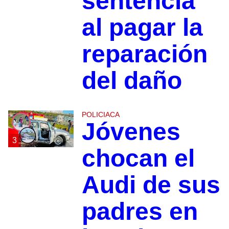
sentencia
al pagar la
reparación
del daño
POLICIACA
Jóvenes
3
chocan el
Audi de sus
padres en