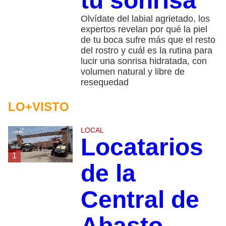
tu sonrisa
Olvídate del labial agrietado, los
expertos revelan por qué la piel
de tu boca sufre más que el resto
del rostro y cuál es la rutina para
lucir una sonrisa hidratada, con
volumen natural y libre de
resequedad
LO+VISTO
LOCAL
Locatarios
1
de la
Central de
Abasto