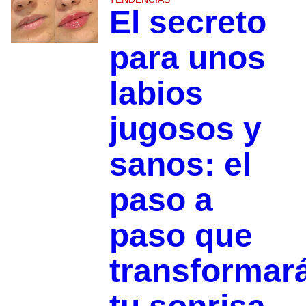
El secreto
para unos
labios
jugosos y
sanos: el
paso a
paso que
transformar