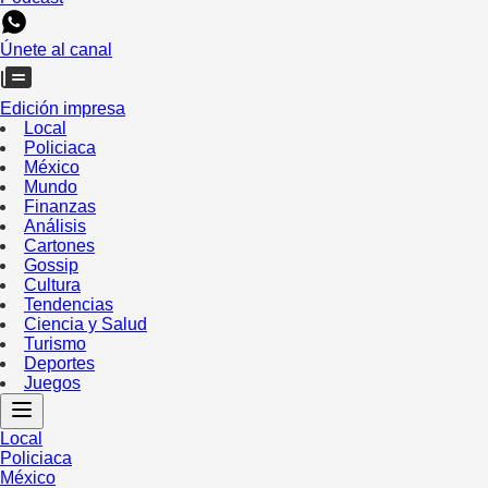
Únete al canal
Edición impresa
Local
Policiaca
México
Mundo
Finanzas
Análisis
Cartones
Gossip
Cultura
Tendencias
Ciencia y Salud
Turismo
Deportes
Juegos
Local
Policiaca
México