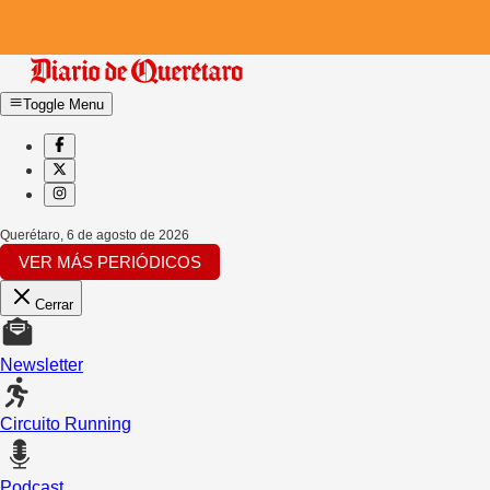
Toggle Menu
Querétaro
,
6 de agosto de 2026
VER MÁS PERIÓDICOS
Cerrar
Newsletter
Circuito Running
Podcast