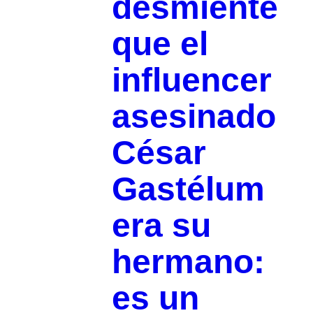
desmiente
que el
influencer
asesinado
César
Gastélum
era su
hermano:
es un