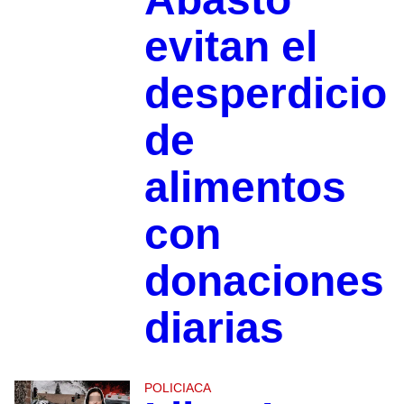
evitan el
desperdicio
de
alimentos
con
donaciones
diarias
POLICIACA