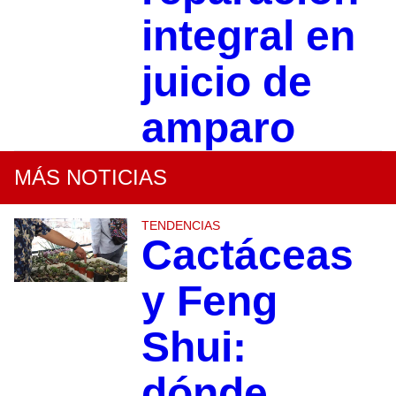
integral en
juicio de
amparo
MÁS NOTICIAS
TENDENCIAS
Cactáceas
y Feng
Shui:
dónde