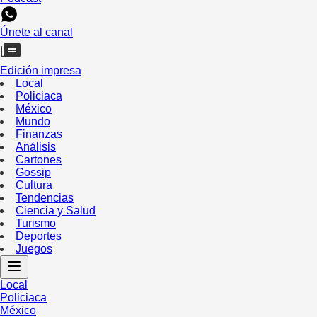
Únete al canal
Edición impresa
Local
Policiaca
México
Mundo
Finanzas
Análisis
Cartones
Gossip
Cultura
Tendencias
Ciencia y Salud
Turismo
Deportes
Juegos
Local
Policiaca
México