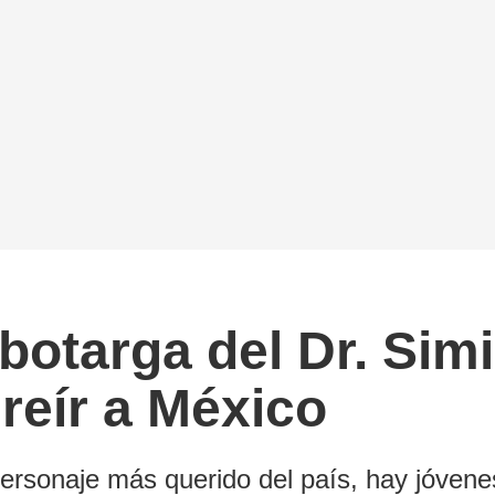
otarga del Dr. Simi
nreír a México
personaje más querido del país, hay jóvenes