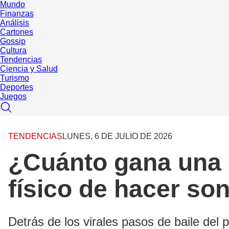
Mundo
Finanzas
Análisis
Cartones
Gossip
Cultura
Tendencias
Ciencia y Salud
Turismo
Deportes
Juegos
TENDENCIAS
LUNES, 6 DE JULIO DE 2026
¿Cuánto gana una b
físico de hacer so
Detrás de los virales pasos de baile del 