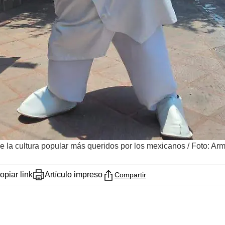
e la cultura popular más queridos por los mexicanos
/
Foto: Ar
opiar link
Artículo impreso
Compartir