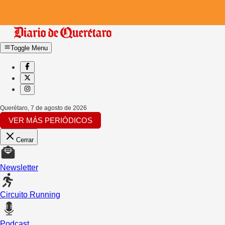
Toggle Menu
Querétaro
,
7 de agosto de 2026
VER MÁS PERIÓDICOS
Cerrar
Newsletter
Circuito Running
Podcast