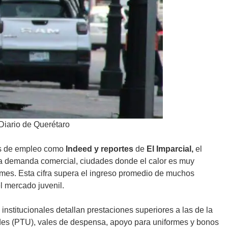
Diario de Querétaro
mas de empleo como
Indeed y reportes
de
El Imparcial,
el
a demanda comercial, ciudades donde el calor es muy
mes. Esta cifra supera el ingreso promedio de muchos
l mercado juvenil.
institucionales detallan prestaciones superiores a las de la
dades (PTU), vales de despensa, apoyo para uniformes y bonos