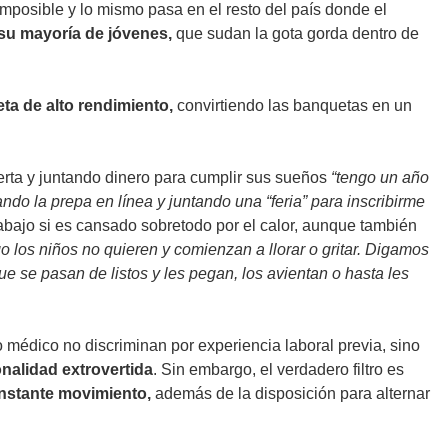
imposible y lo mismo pasa en el resto del país donde el
su mayoría de jóvenes,
que sudan la gota gorda dentro de
eta de alto rendimiento,
convirtiendo las banquetas en un
rta y juntando dinero para cumplir sus sueños
“tengo un año
do la prepa en línea y juntando una “feria” para inscribirme
rabajo si es cansado sobretodo por el calor, aunque también
 los niños no quieren y comienzan a llorar o gritar. Digamos
 se pasan de listos y les pegan, los avientan o hasta les
o médico no discriminan por experiencia laboral previa, sino
onalidad extrovertida
. Sin embargo, el verdadero filtro es
nstante movimiento,
además de la disposición para alternar