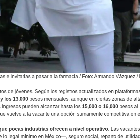
as e invitarlas a pasar a la farmacia
/
Foto: Armando Vázquez / 
ntos de jóvenes. Según los registros actualizados en platafor
 y los 13,000
pesos mensuales, aunque en ciertas zonas de alt
s ingresos pueden alcanzar hasta los
15,000 o 16,000
pesos al 
ue vuelve a la vacante una opción sumamente competitiva en e
ue pocas industrias ofrecen a nivel operativo.
Las vacantes 
de lo legal mínimo en México—, seguro social, reparto de utili