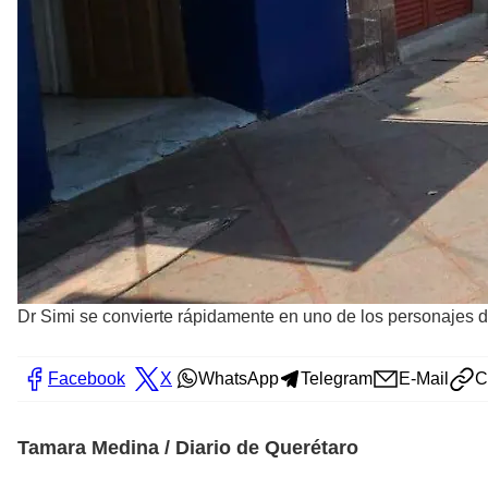
Dr Simi se convierte rápidamente en uno de los personajes d
Facebook
X
WhatsApp
Telegram
E-Mail
C
Tamara Medina / Diario de Querétaro