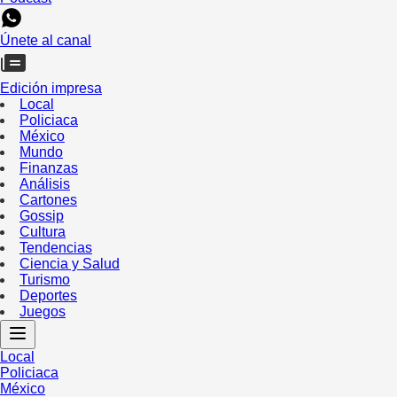
Únete al canal
Edición impresa
Local
Policiaca
México
Mundo
Finanzas
Análisis
Cartones
Gossip
Cultura
Tendencias
Ciencia y Salud
Turismo
Deportes
Juegos
Local
Policiaca
México