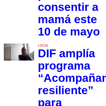
consentir a
mamá este
10 de mayo
LOCAL
DIF amplía
programa
“Acompañan
resiliente”
para