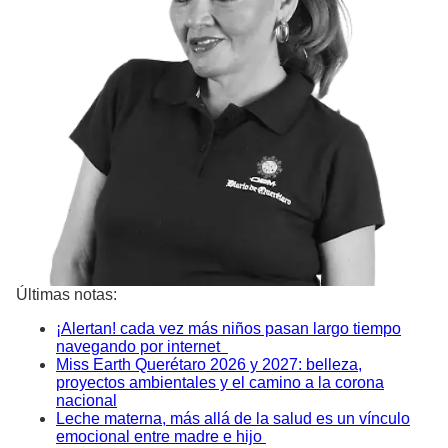
Últimas notas:
¡Alertan! cada vez más niños pasan largo tiempo
navegando por internet
Miss Earth Querétaro 2026 y 2027: belleza,
proyectos ambientales y el camino a la corona
nacional
Leche materna, más allá de la salud es un vínculo
emocional entre madre e hijo