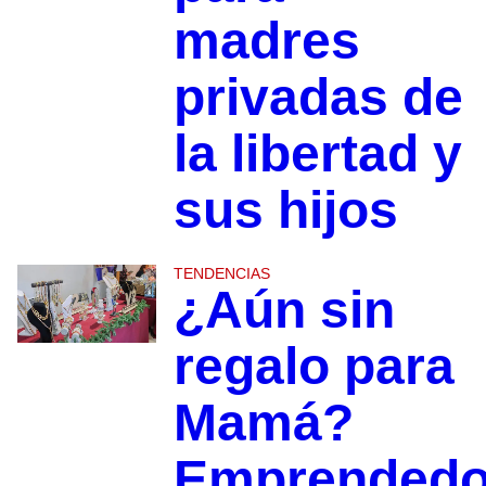
madres
privadas de
la libertad y
sus hijos
TENDENCIAS
¿Aún sin
regalo para
Mamá?
Emprendedo