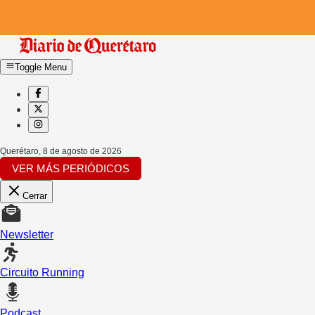
Toggle Menu
Querétaro
,
8 de agosto de 2026
VER MÁS PERIÓDICOS
Cerrar
Newsletter
Circuito Running
Podcast