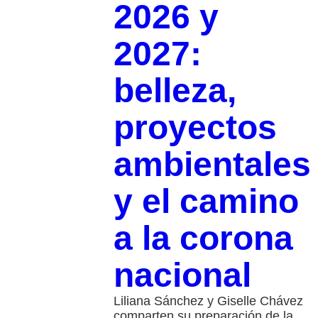
2026 y
2027:
belleza,
proyectos
ambientales
y el camino
a la corona
nacional
Liliana Sánchez y Giselle Chávez
comparten su preparación de la