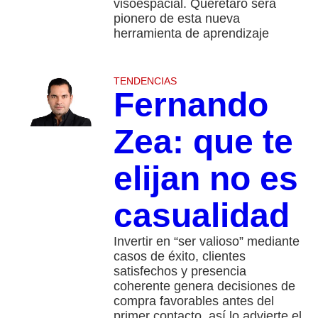
visoespacial. Querétaro será
pionero de esta nueva
herramienta de aprendizaje
TENDENCIAS
Fernando
Zea: que te
elijan no es
casualidad
Invertir en “ser valioso” mediante
casos de éxito, clientes
satisfechos y presencia
coherente genera decisiones de
compra favorables antes del
primer contacto, así lo advierte el