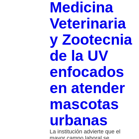
Medicina
Veterinaria
y Zootecnia
de la UV
enfocados
en atender
mascotas
urbanas
La institución advierte que el
mayor campo laboral se