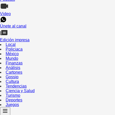
Video
Únete al canal
Edición impresa
Local
Policiaca
México
Mundo
Finanzas
Análisis
Cartones
Gossip
Cultura
Tendencias
Ciencia y Salud
Turismo
Deportes
Juegos