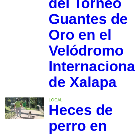
del Torneo
Guantes de
Oro en el
Velódromo
Internaciona
de Xalapa
LOCAL
Heces de
perro en