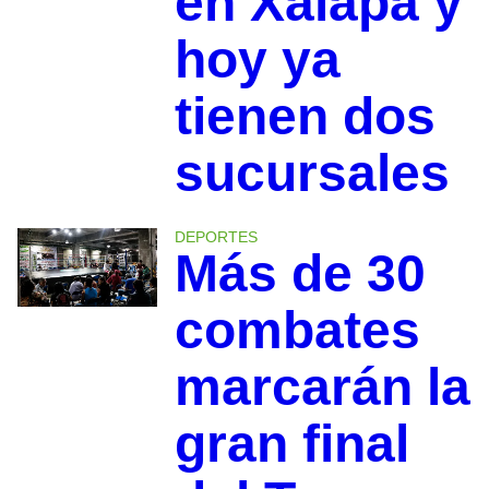
en Xalapa y
hoy ya
tienen dos
sucursales
DEPORTES
Más de 30
combates
marcarán la
gran final