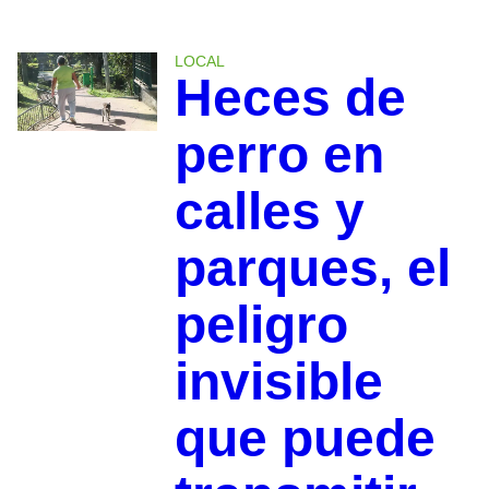
LOCAL
Heces de
perro en
calles y
parques, el
peligro
invisible
que puede