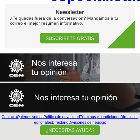
Newsletter
¿Te quedas fuera de la conversación? Mandamos a tu
correo el mejor resumen informativo.
SUSCRÍBETE GRATIS
Contacto
Quiénes somos
Política de privacidad
Términos y condiciones
Directrices
editoriales
Directorio
Divisiones de negocio
¿NECESITAS AYUDA?