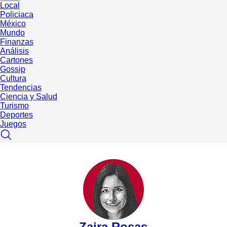
Local
Policiaca
México
Mundo
Finanzas
Análisis
Cartones
Gossip
Cultura
Tendencias
Ciencia y Salud
Turismo
Deportes
Juegos
Zaira Rosas