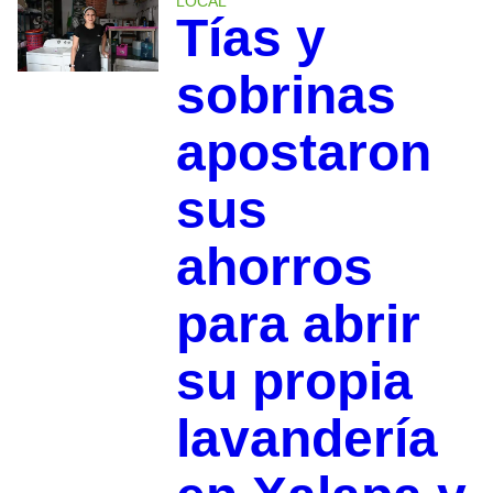
LOCAL
Tías y
sobrinas
apostaron
sus
ahorros
para abrir
su propia
lavandería