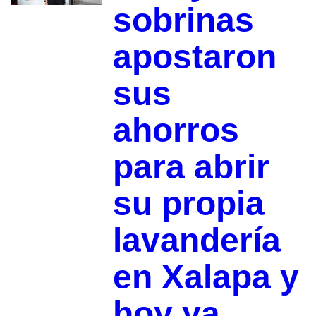
sobrinas
apostaron
sus
ahorros
para abrir
su propia
lavandería
en Xalapa y
hoy ya