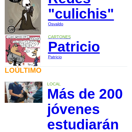
"culichis"
Osvaldo
CARTONES
Patricio
Patricio
LOÚLTIMO
LOCAL
Más de 200
jóvenes
estudiarán