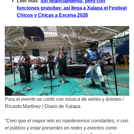
Leer más:
Sin financiamiento, pero con
funciones gratuitas: así llega a Xalapa el Festival
Chicos y Chicas a Escena 2026
Para el evento se contó con música de series y ánimes
/
Ricardo Martínez | Diario de Xalapa
“Creo que el mayor reto es mantenernos constantes, ir con
el público y estar presentes en redes y eventos como