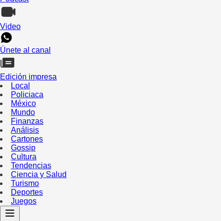
Video
Únete al canal
Edición impresa
Local
Policiaca
México
Mundo
Finanzas
Análisis
Cartones
Gossip
Cultura
Tendencias
Ciencia y Salud
Turismo
Deportes
Juegos