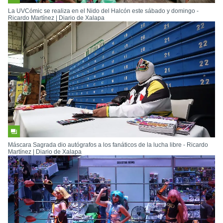
La UVCómic se realiza en el Nido del Halcón este sábado y domingo -
Ricardo Martínez | Diario de Xalapa
Máscara Sagrada dio autógrafos a los fanáticos de la lucha libre - Ricardo
Martínez | Diario de Xalapa