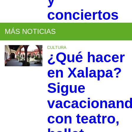
conciertos
MÁS NOTICIAS
CULTURA
¿Qué hacer
en Xalapa?
Sigue
vacacionan
con teatro,