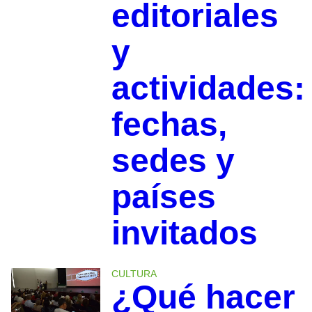
editoriales
y
actividades:
fechas,
sedes y
países
invitados
CULTURA
¿Qué hacer