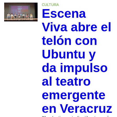
CULTURA
Escena
Viva abre el
telón con
Ubuntu y
da impulso
al teatro
emergente
en Veracruz