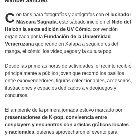
Maribel Sánchez
C
on fans para fotografías y autógrafos con el
luchador
Máscara Sagrada,
este sábado inició en el
Nido del
Halcón la sexta edición de UV Cómic,
convención
organizada por la
Fundación de la Universidad
Veracruzan
a que reúne en Xalapa a seguidores del
manga, el cómic, los videojuegos y la cultura pop.
Desde las primeras horas de actividades, el recinto recibió
principalmente a público joven que recorrió los pasillos
entre expovendedores, figuras coleccionables, accesorios,
ilustraciones y espacios dedicados a videojuegos y
concursos.
El ambiente de la primera jornada estuvo marcado por
p
resentaciones de K-pop, convivencia entre
cosplayers y encuentros con artistas gráficos locales
y nacionales,
quienes aprovecharon el evento para