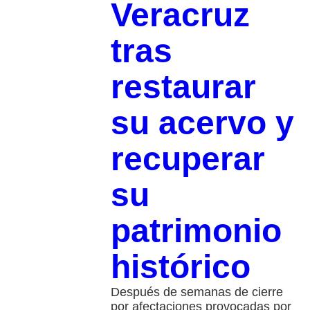
Veracruz
tras
restaurar
su acervo y
recuperar
su
patrimonio
histórico
Después de semanas de cierre
por afectaciones provocadas por