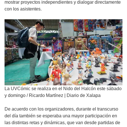
mostrar proyectos independientes y dialogar directamente
con los asistentes.
La UVCómic se realiza en el Nido del Halcón este sábado
y domingo
/
Ricardo Martínez | Diario de Xalapa
De acuerdo con los organizadores, durante el transcurso
del día también se esperaba una mayor participación en
las distintas retas y dinámicas, que van desde partidas de