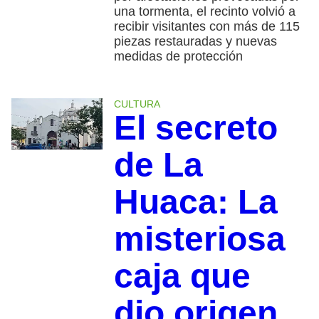
una tormenta, el recinto volvió a
recibir visitantes con más de 115
piezas restauradas y nuevas
medidas de protección
CULTURA
El secreto
de La
Huaca: La
misteriosa
caja que
dio origen