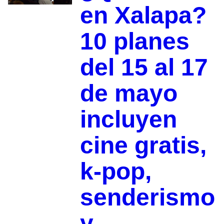
en Xalapa?
10 planes
del 15 al 17
de mayo
incluyen
cine gratis,
k-pop,
senderismo
y