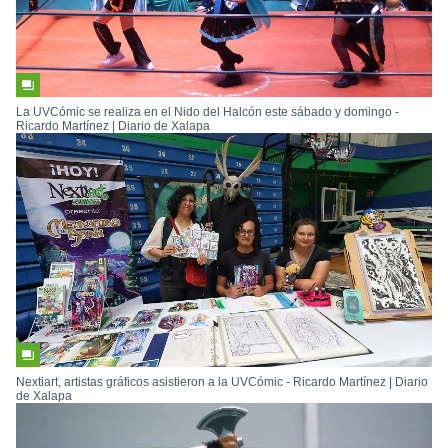
La UVCómic se realiza en el Nido del Halcón este sábado y domingo -
Ricardo Martínez | Diario de Xalapa
Nextiart, artistas gráficos asistieron a la UVCómic - Ricardo Martínez | Diario
de Xalapa