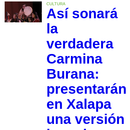
CULTURA
Así sonará
la
verdadera
Carmina
Burana:
presentarán
en Xalapa
una versión