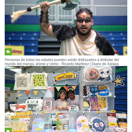
Personas de todas las edades pueden asistir disfrazados a disfrutar del
mundo del manga, ánime y cómic - Ricardo Martínez | Diario de Xalapa