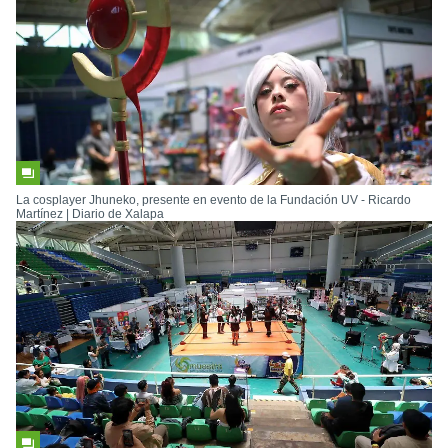
La cosplayer Jhuneko, presente en evento de la Fundación UV - Ricardo
Martínez | Diario de Xalapa