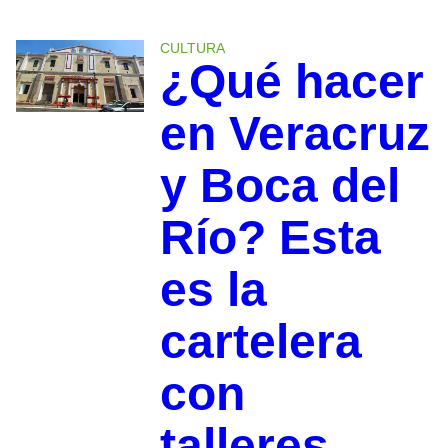
CULTURA
¿Qué hacer
en Veracruz
y Boca del
Río? Esta
es la
cartelera
con
talleres,