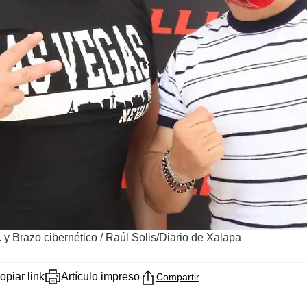
. y Brazo cibernético
/
Raúl Solis/Diario de Xalapa
opiar link
Artículo impreso
Compartir