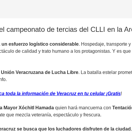
 el campeonato de tercias del CLLI en la A
a un esfuerzo logístico considerable
. Hospedaje, transporte y
táculo de calidad y trato humano a los protagonistas. Y es que 
a Unión Veracruzana de Lucha Libre
. La batalla estelar prom
nfo.
 toda la información de Veracruz en tu celular ¡Gratis
!
uja Mayor Xóchitl Hamada
quien hará mancuerna con
Tentació
te que mezcla veteranía, espectáculo y frescura.
eracruz se busca que los luchadores disfruten de la ciudad