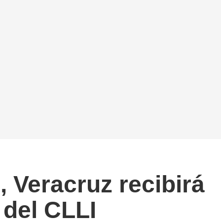
, Veracruz recibirá
o del CLLI