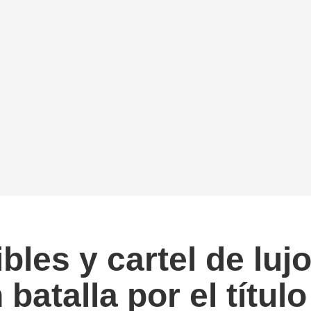
les y cartel de lujo
batalla por el títul