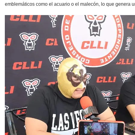
emblemáticos como el acuario o el malecón, lo que genera un v