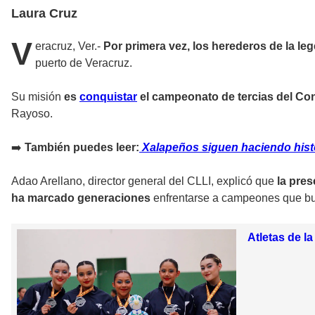
Laura Cruz
V
eracruz, Ver.-
Por primera vez, los herederos de la le
puerto de Veracruz.
Su misión
es
conquistar
el campeonato de tercias del Co
Rayoso.
➡️
También puedes leer:
Xalapeños siguen haciendo histo
Adao Arellano, director general del CLLI, explicó que
la pre
ha marcado generaciones
enfrentarse a campeones que bu
Atletas de l