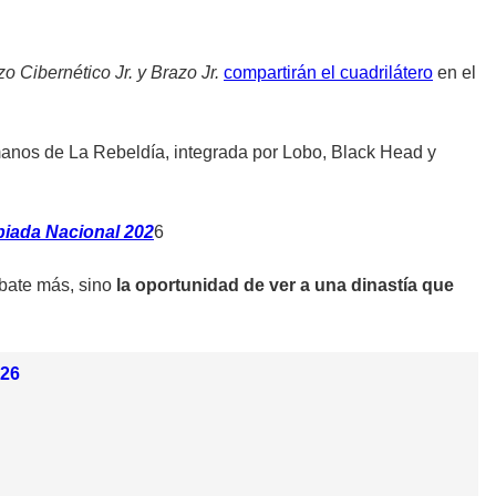
o Cibernético Jr. y Brazo Jr.
compartirán el cuadrilátero
en el
anos de La Rebeldía, integrada por Lobo, Black Head y
piada Nacional 202
6
ate más, sino
la oportunidad de ver a una dinastía que
026