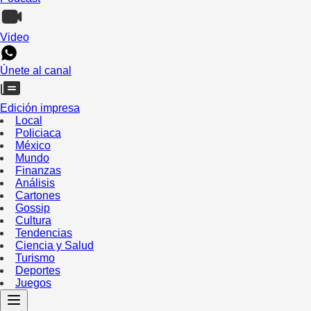
Video
Únete al canal
Edición impresa
Local
Policiaca
México
Mundo
Finanzas
Análisis
Cartones
Gossip
Cultura
Tendencias
Ciencia y Salud
Turismo
Deportes
Juegos