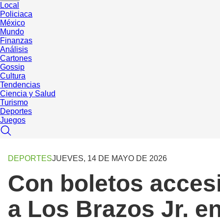
Local
Policiaca
México
Mundo
Finanzas
Análisis
Cartones
Gossip
Cultura
Tendencias
Ciencia y Salud
Turismo
Deportes
Juegos
DEPORTES
JUEVES, 14 DE MAYO DE 2026
Con boletos accesib
a Los Brazos Jr. en 