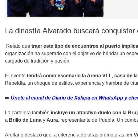
La dinastía Alvarado buscará conquistar
Relató que
traer este tipo de encuentros al puerto implic
organización ha superado con el objetivo de brindar un espec
cargado de tradición y pasión.
El evento
tendrá como escenario la Arena VLL, casa de l
Rebeldía, un choque de estilos, experiencia y hambre de triu
➡️
Únete al canal de Diario de Xalapa en WhatsApp y checa
La cartelera también
incluye un atractivo duelo con la Br
a
Brillo de Luna
y
Aura
, representante de Puebla. Un comba
Arellano destacó que, a diferencia de otras promotoras,
en V