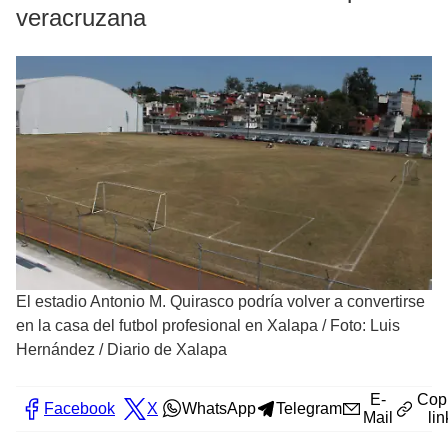
veracruzana
El estadio Antonio M. Quirasco podría volver a convertirse
en la casa del futbol profesional en Xalapa
/
Foto: Luis
Hernández / Diario de Xalapa
E-
Cop
Facebook
X
WhatsApp
Telegram
Mail
lin