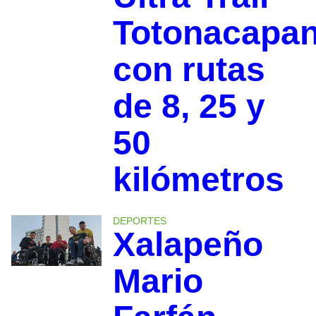
Totonacapa
con rutas
de 8, 25 y
50
kilómetros
DEPORTES
Xalapeño
Mario