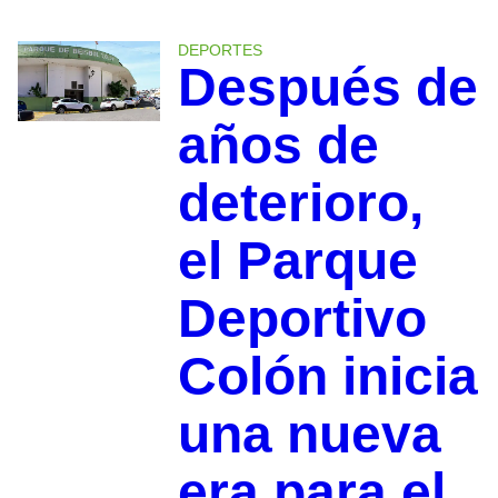
DEPORTES
Después de
años de
deterioro,
el Parque
Deportivo
Colón inicia
una nueva
era para el