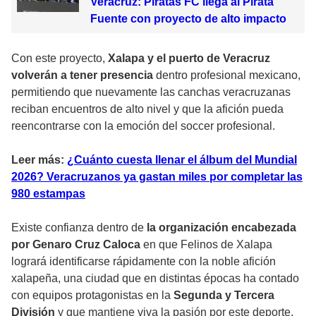
Veracruz: Piratas FC llega al Pirata
Fuente con proyecto de alto impacto
Con este proyecto,
Xalapa y el puerto de Veracruz
volverán a tener presencia
dentro profesional mexicano,
permitiendo que nuevamente las canchas veracruzanas
reciban encuentros de alto nivel y que la afición pueda
reencontrarse con la emoción del soccer profesional.
Leer más:
¿Cuánto cuesta llenar el álbum del Mundial
2026? Veracruzanos ya gastan miles por completar las
980 estampas
Existe confianza dentro de
la organización encabezada
por Genaro Cruz Caloca
en que Felinos de Xalapa
logrará identificarse rápidamente con la noble afición
xalapeña, una ciudad que en distintas épocas ha contado
con equipos protagonistas en la
Segunda y Tercera
División
y que mantiene viva la pasión por este deporte.