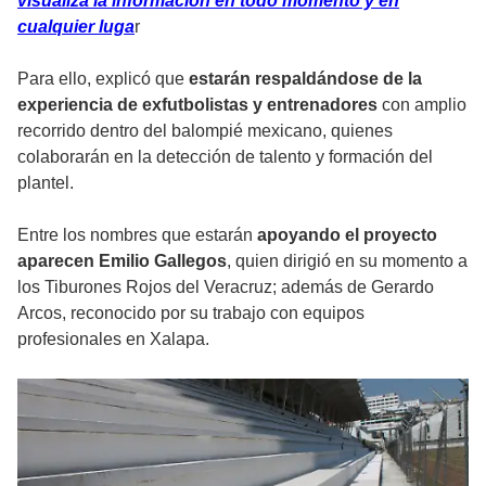
visualiza la información en todo momento y en
cualquier luga
r
Para ello, explicó que
estarán respaldándose de la
experiencia de exfutbolistas y entrenadores
con amplio
recorrido dentro del balompié mexicano, quienes
colaborarán en la detección de talento y formación del
plantel.
Entre los nombres que estarán
apoyando el proyecto
aparecen Emilio Gallegos
, quien dirigió en su momento a
los Tiburones Rojos del Veracruz; además de Gerardo
Arcos, reconocido por su trabajo con equipos
profesionales en Xalapa.