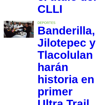
CLLI
DEPORTES
Banderilla,
Jilotepec y
Tlacolulan
harán
historia en
primer
Ultra Trail