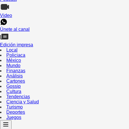
Video
Únete al canal
Edición impresa
Local
Policiaca
México
Mundo
Finanzas
Análisis
Cartones
Gossip
Cultura
Tendencias
Ciencia y Salud
Turismo
Deportes
Juegos