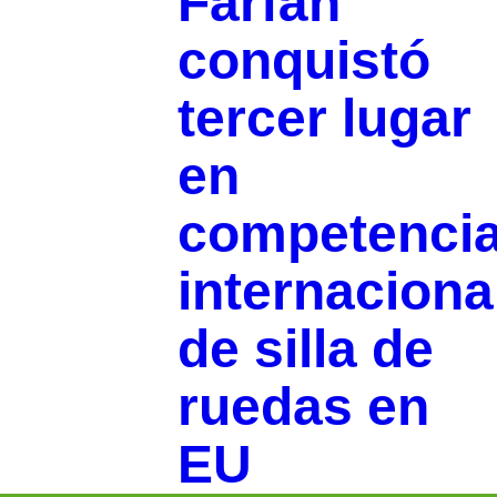
Farfán
conquistó
tercer lugar
en
competenci
internaciona
de silla de
ruedas en
EU