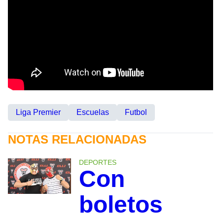
Liga Premier
Escuelas
Futbol
NOTAS RELACIONADAS
DEPORTES
Con
boletos