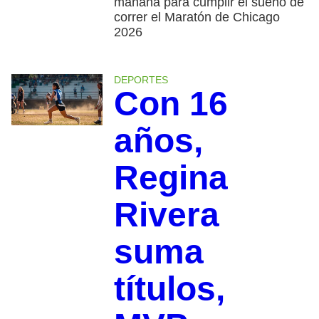
mañana para cumplir el sueño de
correr el Maratón de Chicago
2026
DEPORTES
Con 16
años,
Regina
Rivera
suma
títulos,