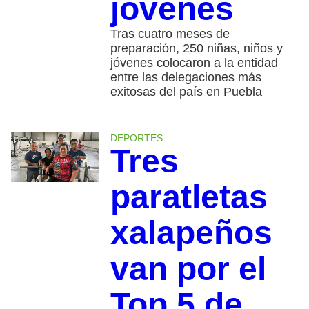
jóvenes
Tras cuatro meses de
preparación, 250 niñas, niños y
jóvenes colocaron a la entidad
entre las delegaciones más
exitosas del país en Puebla
DEPORTES
Tres
paratletas
xalapeños
van por el
Top 5 de