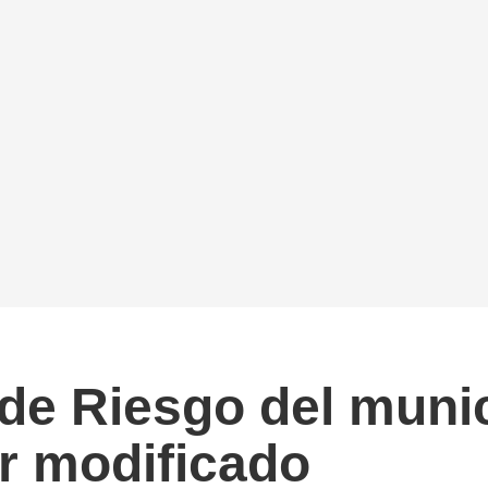
 de Riesgo del muni
er modificado