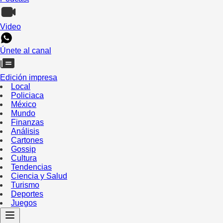
Video
Únete al canal
Edición impresa
Local
Policiaca
México
Mundo
Finanzas
Análisis
Cartones
Gossip
Cultura
Tendencias
Ciencia y Salud
Turismo
Deportes
Juegos