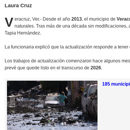
Laura Cruz
V
eracruz, Ver.- Desde el año
2013
, el municipio de
Verac
naturales. Tras más de una década sin modificaciones, 
Tapia Hernández.
La funcionaria explicó que la actualización responde a tene
Los trabajos de actualización comenzaron hace algunos mese
prevé que quede listo en el transcurso de
2026
.
185 municipi