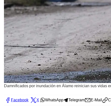
Damnificados por inundación en Álamo reinician sus vidas e
Facebook
X
WhatsApp
Telegram
E-Mail
C