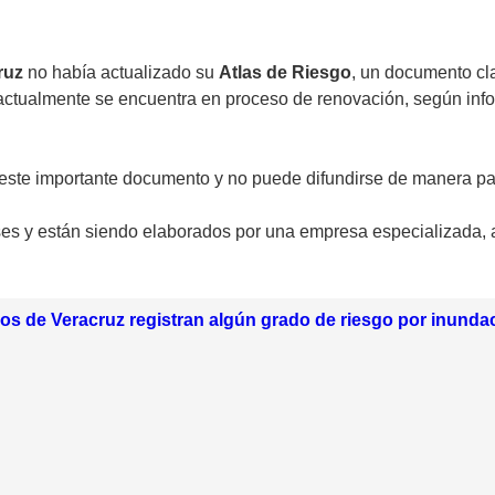
ruz
no había actualizado su
Atlas de Riesgo
, un documento cl
actualmente se encuentra en proceso de renovación, según info
r este importante documento y no puede difundirse de manera par
s y están siendo elaborados por una empresa especializada, a
os de Veracruz registran algún grado de riesgo por inunda