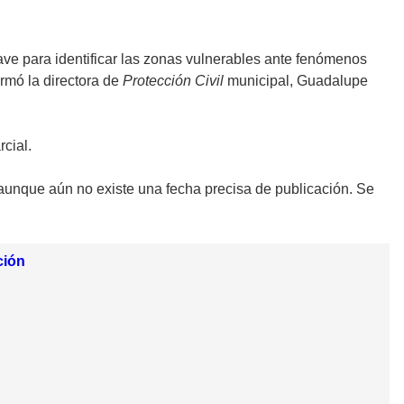
ave para identificar las zonas vulnerables ante fenómenos
rmó la directora de
Protección Civil
municipal, Guadalupe
cial.
unque aún no existe una fecha precisa de publicación. Se
ción