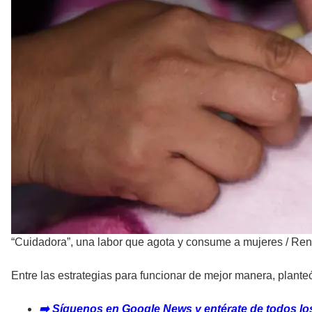
“Cuidadora”, una labor que agota y consume a mujeres
/
Ren
Entre las estrategias para funcionar de mejor manera, plant
➡️ Síguenos en Google News y entérate de todos los