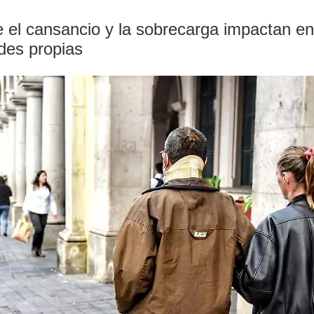
e el cansancio y la sobrecarga impactan en
ades propias