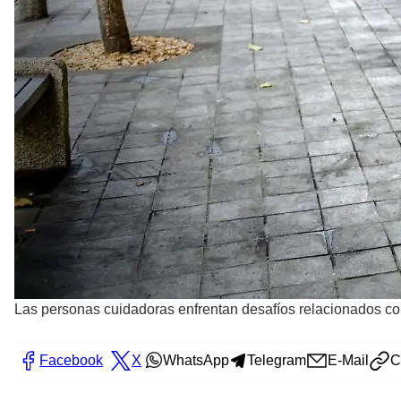
Las personas cuidadoras enfrentan desafíos relacionados con 
Facebook
X
WhatsApp
Telegram
E-Mail
C