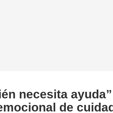
én necesita ayuda”:
 emocional de cuida