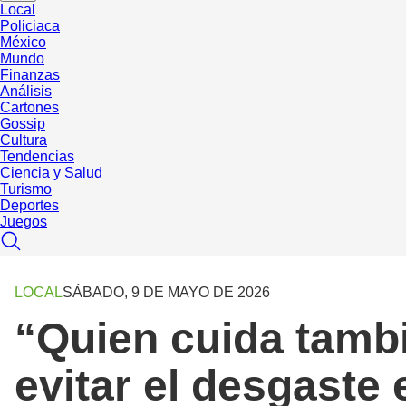
Local
Policiaca
México
Mundo
Finanzas
Análisis
Cartones
Gossip
Cultura
Tendencias
Ciencia y Salud
Turismo
Deportes
Juegos
LOCAL
SÁBADO, 9 DE MAYO DE 2026
“Quien cuida tambi
evitar el desgaste