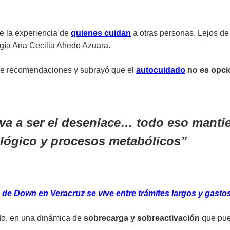
e la experiencia de
quienes cuidan
a otras personas. Lejos de
ogía Ana Cecilia Ahedo Azuara.
 de recomendaciones y subrayó que el
autocuidado
no es opci
va a ser el desenlace… todo eso mantie
lógico y procesos metabólicos
 de Down en Veracruz se vive entre trámites largos y gasto
do, en una dinámica de
sobrecarga y sobreactivación
que pue