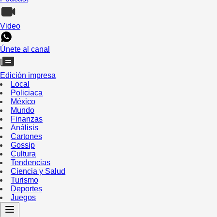
Video
Únete al canal
Edición impresa
Local
Policiaca
México
Mundo
Finanzas
Análisis
Cartones
Gossip
Cultura
Tendencias
Ciencia y Salud
Turismo
Deportes
Juegos