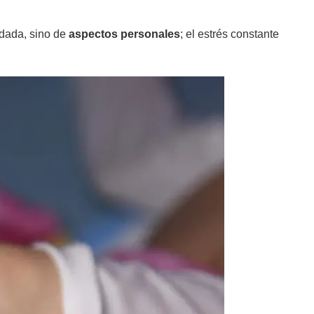
idada, sino de
aspectos personales
; el estrés constante