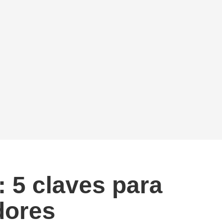
 5 claves para
dores