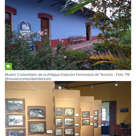
Museo Comunitario de la Antigua Estación Ferroviaria de Teocelo - Foto: FB
@museocomunitarioteocelo