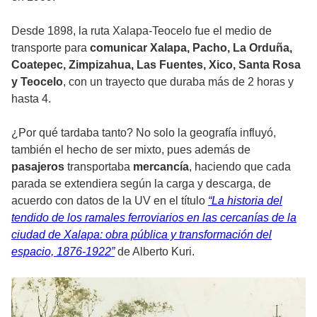
Desde 1898, la ruta Xalapa-Teocelo fue el medio de
transporte para
comunicar Xalapa, Pacho, La Orduña,
Coatepec, Zimpizahua, Las Fuentes, Xico, Santa Rosa
y Teocelo
, con un trayecto que duraba más de 2 horas y
hasta 4.
¿Por qué tardaba tanto? No solo la geografía influyó,
también el hecho de ser mixto, pues además de
pasajeros
transportaba
mercancía
, haciendo que cada
parada se extendiera según la carga y descarga, de
acuerdo con datos de la UV en el título
“La historia del
tendido de los ramales ferroviarios en las cercanías de la
ciudad de Xalapa: obra pública y transformación del
espacio, 1876-1922”
de Alberto Kuri.