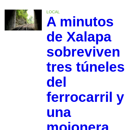
LOCAL
A minutos
de Xalapa
sobreviven
tres túneles
del
ferrocarril y
una
mojonera