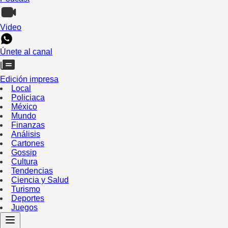
Video
Únete al canal
Edición impresa
Local
Policiaca
México
Mundo
Finanzas
Análisis
Cartones
Gossip
Cultura
Tendencias
Ciencia y Salud
Turismo
Deportes
Juegos