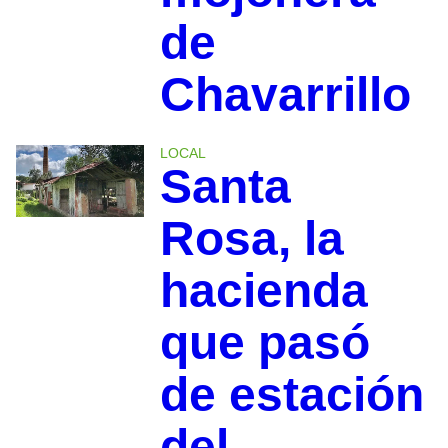
de
Chavarrillo
LOCAL
Santa
Rosa, la
hacienda
que pasó
de estación
del