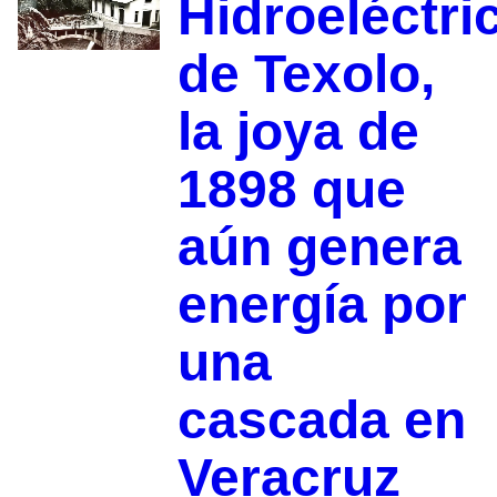
Hidroeléctri
de Texolo,
la joya de
1898 que
aún genera
energía por
una
cascada en
Veracruz