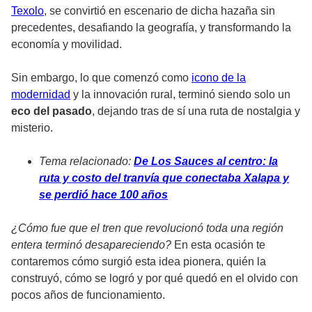
Texolo
, se convirtió en escenario de dicha hazaña sin
precedentes, desafiando la geografía, y transformando la
economía y movilidad.
Sin embargo, lo que comenzó como
icono de la
modernidad
y la innovación rural, terminó siendo solo un
eco del pasado
, dejando tras de sí una ruta de nostalgia y
misterio.
Tema relacionado:
De Los Sauces al centro: la
ruta y costo del tranvía que conectaba Xalapa y
se perdió hace 100 años
¿Cómo fue que el tren que revolucionó toda una región
entera terminó desapareciendo?
En esta ocasión te
contaremos cómo surgió esta idea pionera, quién la
construyó, cómo se logró y por qué quedó en el olvido con
pocos años de funcionamiento.