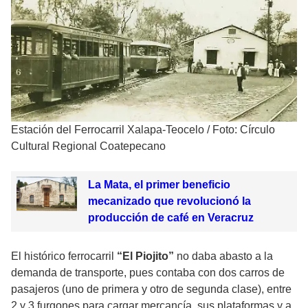
Estación del Ferrocarril Xalapa-Teocelo
/
Foto: Círculo
Cultural Regional Coatepecano
La Mata, el primer beneficio
mecanizado que revolucionó la
producción de café en Veracruz
El histórico ferrocarril
“El Piojito”
no daba abasto a la
demanda de transporte, pues contaba con dos carros de
pasajeros (uno de primera y otro de segunda clase), entre
2 y 3 furgones para cargar mercancía, sus plataformas y a