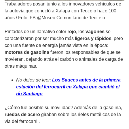
Trabajadores posan junto a los innovadores vehículos de
la autovía que conectó a Xalapa con Teocelo hace 100
años
/
Foto: FB @Museo Comunitario de Teocelo
Pintados de un llamativo color
rojo
, los
vagones
se
caracterizaron por ser mucho más
ligeros y rápidos
, pero
con una fuente de energía jamás vista en la época:
motores de gasolina
fueron los responsables de que se
movieran, dejando atrás el carbón o animales de carga de
otras máquinas.
No dejes de leer:
Los Sauces antes de la primera
estación del ferrocarril en Xalapa que cambió el
río Santiago
¿Cómo fue posible su movilidad? Además de la gasolina,
ruedas de acero
giraban sobre los rieles metálicos de la
vía del ferrocarril.