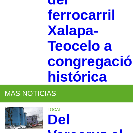
ferrocarril
Xalapa-
Teocelo a
congregació
histórica
MÁS NOTICIAS
LOCAL
Del