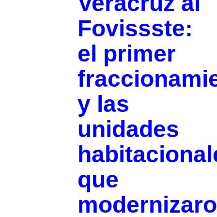
Veracruz al
Fovissste:
el primer
fraccionami
y las
unidades
habitacional
que
modernizar