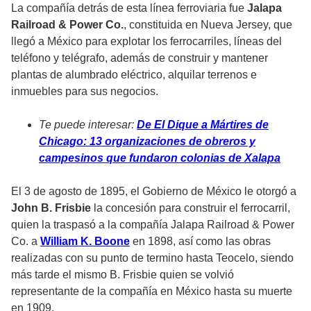
La compañía detrás de esta línea ferroviaria fue
Jalapa
Railroad & Power Co.
, constituida en Nueva Jersey, que
llegó a México para explotar los ferrocarriles, líneas del
teléfono y telégrafo, además de construir y mantener
plantas de alumbrado eléctrico, alquilar terrenos e
inmuebles para sus negocios.
Te puede interesar:
De El Dique a Mártires de
Chicago: 13 organizaciones de obreros y
campesinos que fundaron colonias de Xalapa
El 3 de agosto de 1895, el Gobierno de México le otorgó a
John B. Frisbie
la concesión para construir el ferrocarril,
quien la traspasó a la compañía Jalapa Railroad & Power
Co. a
William K. Boone
en 1898, así como las obras
realizadas con su punto de termino hasta Teocelo, siendo
más tarde el mismo B. Frisbie quien se volvió
representante de la compañía en México hasta su muerte
en 1909.