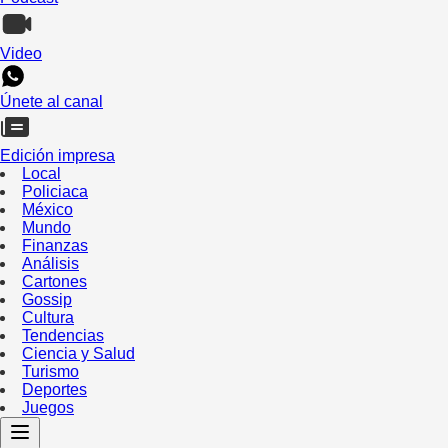
Video
Únete al canal
Edición impresa
Local
Policiaca
México
Mundo
Finanzas
Análisis
Cartones
Gossip
Cultura
Tendencias
Ciencia y Salud
Turismo
Deportes
Juegos