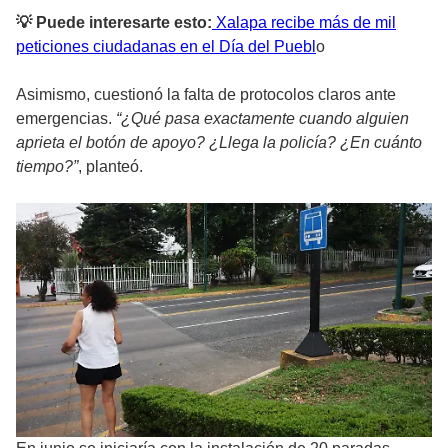
💡 Puede interesarte esto:
Xalapa recibe más de mil
peticiones ciudadanas en el Día del Puebl
o
Asimismo, cuestionó la falta de protocolos claros ante
emergencias.
“¿Qué pasa exactamente cuando alguien
aprieta el botón de apoyo? ¿Llega la policía? ¿En cuánto
tiempo?”
, planteó.