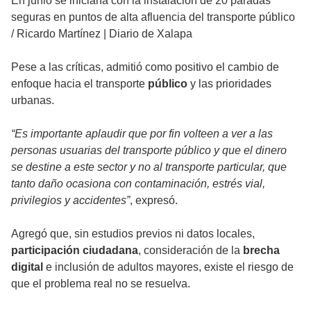
En junio se iniciaría con la instalación de 20 paradas
seguras en puntos de alta afluencia del transporte público
/
Ricardo Martínez | Diario de Xalapa
Pese a las críticas, admitió como positivo el cambio de
enfoque hacia el transporte
público
y las prioridades
urbanas.
“Es importante aplaudir que por fin volteen a ver a las
personas usuarias del transporte público y que el dinero
se destine a este sector y no al transporte particular, que
tanto daño ocasiona con contaminación, estrés vial,
privilegios y accidentes”
, expresó.
Agregó que, sin estudios previos ni datos locales,
participación ciudadana
, consideración de la
brecha
digital
e inclusión de adultos mayores, existe el riesgo de
que el problema real no se resuelva.