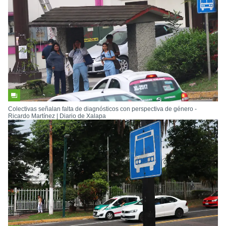
Colectivas señalan falta de diagnósticos con perspectiva de género -
Ricardo Martínez | Diario de Xalapa