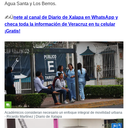
Agua Santa y Los Berros.
✍Ú
nete al canal de Diario de Xalapa en WhatsApp y
checa toda la información de Veracruz en tu celular
¡Gratis!
Académicos consideran necesario un enfoque integral de movilidad urbana
- Ricardo Martínez | Diario de Xalapa