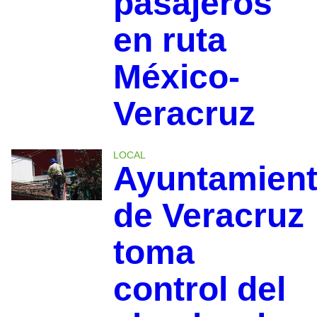
pasajeros
en ruta
México-
Veracruz
LOCAL
Ayuntamien
de Veracruz
toma
control del