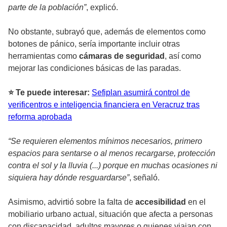
parte de la población”
, explicó.
No obstante, subrayó que, además de elementos como
botones de pánico, sería importante incluir otras
herramientas como
cámaras de seguridad
, así como
mejorar las condiciones básicas de las paradas.
⭐ Te puede interesar:
Sefiplan asumirá control de
verificentros e inteligencia financiera en Veracruz tras
reforma aprobada
“Se requieren elementos mínimos necesarios, primero
espacios para sentarse o al menos recargarse, protección
contra el sol y la lluvia (...) porque en muchas ocasiones ni
siquiera hay dónde resguardarse”
, señaló.
Asimismo, advirtió sobre la falta de
accesibilidad
en el
mobiliario urbano actual, situación que afecta a personas
con discapacidad, adultos mayores o quienes viajan con