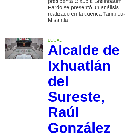
presidenta Claudia Sheinbaum
Pardo se presentó un análisis
realizado en la cuenca Tampico-
Misantla
LOCAL
Alcalde de
Ixhuatlán
del
Sureste,
Raúl
González