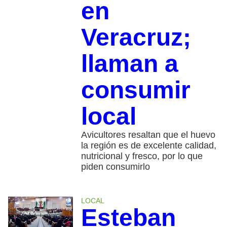
en
Veracruz;
llaman a
consumir
local
Avicultores resaltan que el huevo
la región es de excelente calidad,
nutricional y fresco, por lo que
piden consumirlo
LOCAL
Esteban