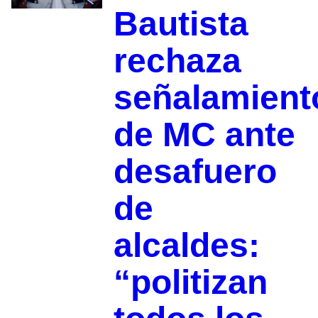
Bautista
rechaza
señalamient
de MC ante
desafuero
de
alcaldes:
“politizan