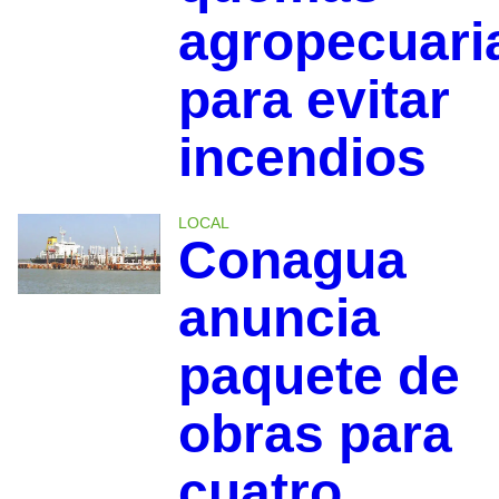
agropecuari
para evitar
incendios
LOCAL
Conagua
anuncia
paquete de
obras para
cuatro