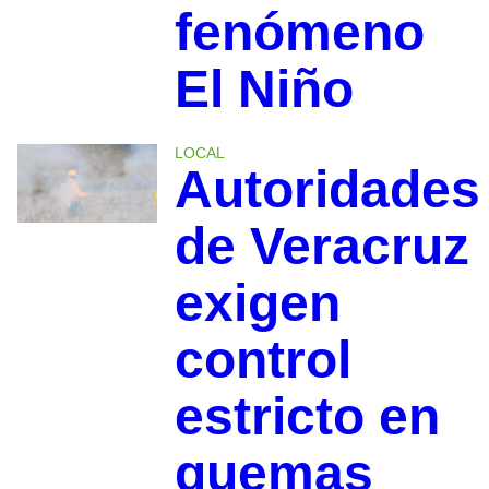
fenómeno
El Niño
LOCAL
Autoridades
de Veracruz
exigen
control
estricto en
quemas