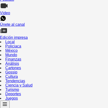
Video
Únete al canal
Edición impresa
Local
Policiaca
México
Mundo
Finanzas
Análisis
Cartones
Gossip
Cultura
Tendencias
Ciencia y Salud
Turismo
Deportes
Juegos