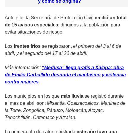
y cómo se origina?
Ante ello, la Secretaría de Protección Civil
emitió un total
de 15 avisos especiales
, dirigidos a la población para
evitar situaciones de riesgo.
Los
frentes fríos
se registraron,
el primero del 3 al 6 de
abril, y el segundo del 17 al 20 de abril
.
Más información:
“Medusa” llega gratis a Xalapa: obra
de Emilio Carballido desnuda el machismo y violencia
contra mujeres
Los municipios en los que
más lluvia
se registró durante
el mes de abril son:
Misantla, Coatzacoalcos, Martínez de
la Torre, Zongolica, Pánuco, Moloacán, Atoyac,
Tenochtitlán, Catemaco y Atzalan
.
La primera ola de calor registrada
este año tuvo una