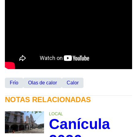
Frío
Olas de calor
Calor
NOTAS RELACIONADAS
LOCAL
Canícula