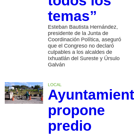
todos los
temas”
Esteban Bautista Hernández,
presidente de la Junta de
Coordinación Política, aseguró
que el Congreso no declaró
culpables a los alcaldes de
Ixhuatlán del Sureste y Úrsulo
Galván
LOCAL
Ayuntamien
propone
predio