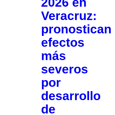
2026 en
Veracruz:
pronostican
efectos
más
severos
por
desarrollo
de