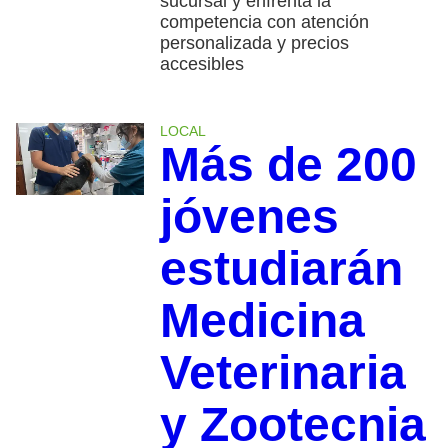
sucursal y enfrenta la
competencia con atención
personalizada y precios
accesibles
LOCAL
Más de 200
jóvenes
estudiarán
Medicina
Veterinaria
y Zootecnia