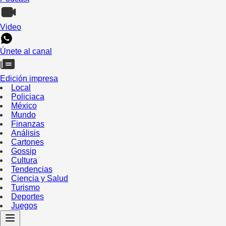
Video
Únete al canal
Edición impresa
Local
Policiaca
México
Mundo
Finanzas
Análisis
Cartones
Gossip
Cultura
Tendencias
Ciencia y Salud
Turismo
Deportes
Juegos