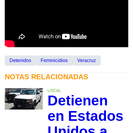
Detenidos
Feminicidios
Veracruz
NOTAS RELACIONADAS
LOCAL
Detienen
en Estados
Unidos a