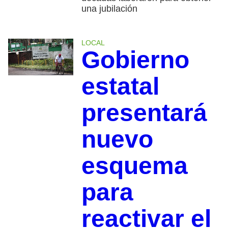
una jubilación
LOCAL
Gobierno
estatal
presentará
nuevo
esquema
para
reactivar el