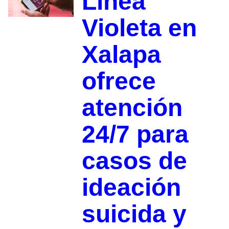
Línea
Violeta en
Xalapa
ofrece
atención
24/7 para
casos de
ideación
suicida y