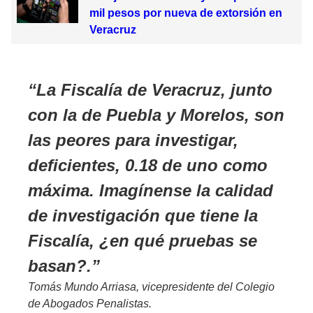
mil pesos por nueva de extorsión en
Veracruz
La Fiscalía de Veracruz, junto
con la de Puebla y Morelos, son
las peores para investigar,
deficientes, 0.18 de uno como
máxima. Imagínense la calidad
de investigación que tiene la
Fiscalía, ¿en qué pruebas se
basan?.
Tomás Mundo Arriasa, vicepresidente del Colegio
de Abogados Penalistas.