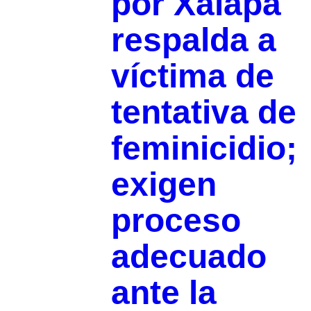
por Xalapa
respalda a
víctima de
tentativa de
feminicidio;
exigen
proceso
adecuado
ante la