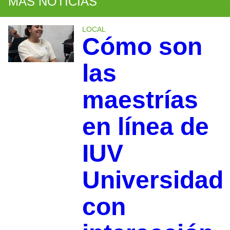
MÁS NOTICIAS
LOCAL
Cómo son
las
maestrías
en línea de
IUV
Universidad
con