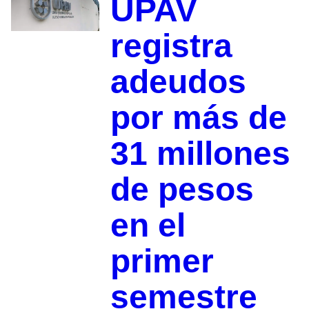
UPAV
registra
adeudos
por más de
31 millones
de pesos
en el
primer
semestre