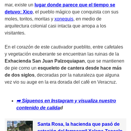
mar, existe un
lugar donde parece que el tiempo se
detuvo: Xico
, el pueblo mágico que conquista con sus
moles, toritos, moritas y
xonequis
, en medio de
arquitectura colonial casi intacta que arropa a los
visitantes.
En el corazón de este cautivador pueblito, entre cafetales
y vegetación exuberante se encuentran las ruinas de la
Exhacienda San Juan Palzoquiapan
, que se mantienen
de pie como un
esqueleto de cantera desde hace más
de dos siglos
, decoradas por la naturaleza que alguna
vez vio su auge en la era dorada del café en Veracruz.
➡️ Síguenos en Instagram y visualiza nuestro
contenido de calida
d
Santa Rosa, la hacienda que pasó de