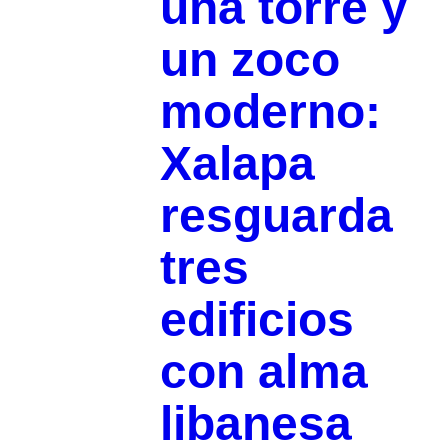
una torre y
un zoco
moderno:
Xalapa
resguarda
tres
edificios
con alma
libanesa