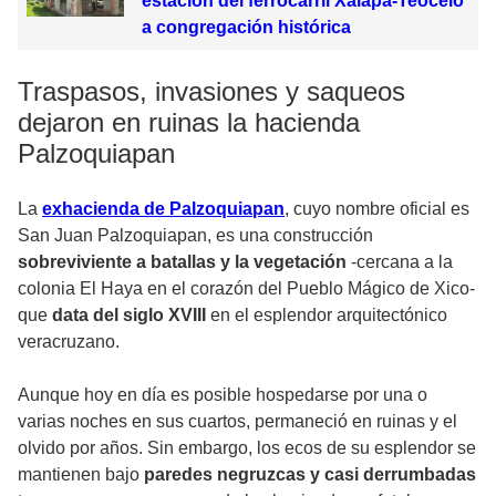
estación del ferrocarril Xalapa-Teocelo
a congregación histórica
Traspasos, invasiones y saqueos
dejaron en ruinas la hacienda
Palzoquiapan
La
exhacienda de Palzoquiapan
, cuyo nombre oficial es
San Juan Palzoquiapan, es una construcción
sobreviviente a batallas y la vegetación
-cercana a la
colonia El Haya en el corazón del Pueblo Mágico de Xico-
que
data del siglo XVIII
en el esplendor arquitectónico
veracruzano.
Aunque hoy en día es posible hospedarse por una o
varias noches en sus cuartos, permaneció en ruinas y el
olvido por años. Sin embargo, los ecos de su esplendor se
mantienen bajo
paredes negruzcas y casi derrumbadas