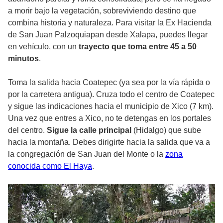
a morir bajo la vegetación, sobreviviendo destino que
combina historia y naturaleza. Para visitar la Ex Hacienda
de San Juan Palzoquiapan desde Xalapa, puedes llegar
en vehículo, con un
trayecto que toma entre 45 a 50
minutos
.
Toma la salida hacia Coatepec (ya sea por la vía rápida o
por la carretera antigua). Cruza todo el centro de Coatepec
y sigue las indicaciones hacia el municipio de Xico (7 km).
Una vez que entres a Xico, no te detengas en los portales
del centro.
Sigue la calle principal
(Hidalgo) que sube
hacia la montaña. Debes dirigirte hacia la salida que va a
la congregación de San Juan del Monte o la
zona
conocida como El Haya
.