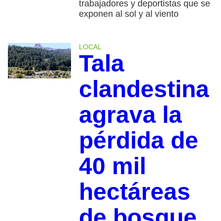
trabajadores y deportistas que se
exponen al sol y al viento
LOCAL
Tala
clandestina
agrava la
pérdida de
40 mil
hectáreas
de bosque