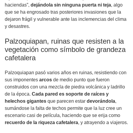
haciendas”,
dejándola sin ninguna puerta ni teja
, algo
que se ha engrosado tras posteriores invasiones que la
dejaron frágil y vulnerable ante las inclemencias del clima
y desastres.
Palzoquiapan, ruinas que resisten a la
vegetación como símbolo de grandeza
cafetalera
Palzoquiapan pasó varios años en ruinas, resistiendo con
sus imponentes
arcos
de medio punto que fueron
construidos con una mezcla de piedra volcánica y ladrillo
de la época.
Cada pared es soporte de raíces y
helechos gigantes
que parecen estar
devorándola
,
sumándose la falta de techos permite que la luz cree un
escenario casi de película, haciendo que se erija como
recuerdo de la riqueza cafetalera
, y atrayendo a viajeros.