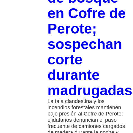
en Cofre de
Perote;
sospechan
corte
durante
madrugadas
La tala clandestina y los
incendios forestales mantienen
bajo presión al Cofre de Perote;
ejidatarios denuncian el paso
frecuente de camiones cargados
de madera durante la noche y