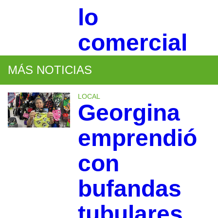
lo
comercial
MÁS NOTICIAS
LOCAL
Georgina
emprendió
con
bufandas
tubulares,