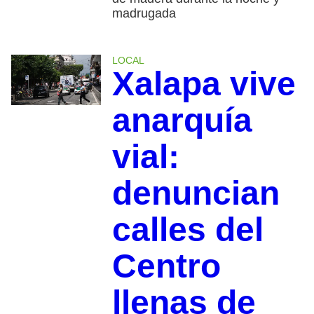
madrugada
LOCAL
Xalapa vive
anarquía
vial:
denuncian
calles del
Centro
llenas de