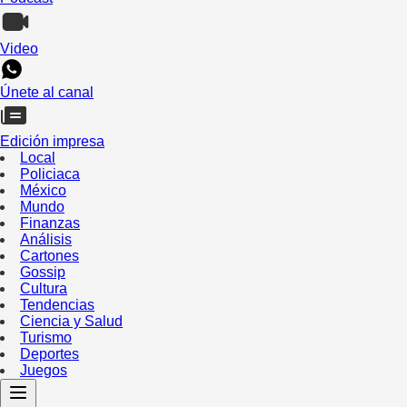
Video
Únete al canal
Edición impresa
Local
Policiaca
México
Mundo
Finanzas
Análisis
Cartones
Gossip
Cultura
Tendencias
Ciencia y Salud
Turismo
Deportes
Juegos