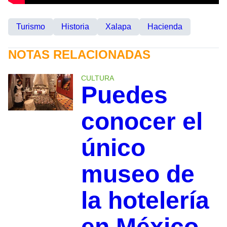
Turismo
Historia
Xalapa
Hacienda
NOTAS RELACIONADAS
CULTURA
Puedes
conocer el
único
museo de
la hotelería
en México