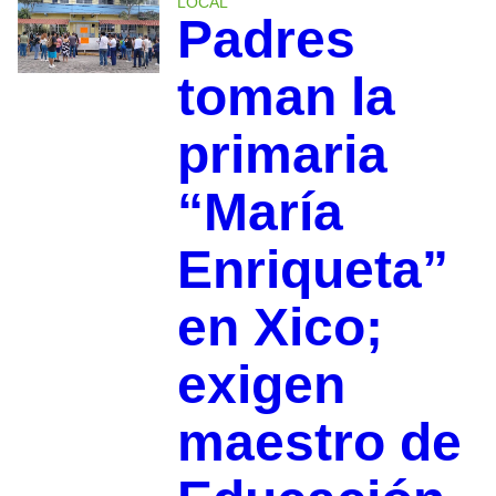
LOCAL
Padres
toman la
primaria
“María
Enriqueta”
en Xico;
exigen
maestro de