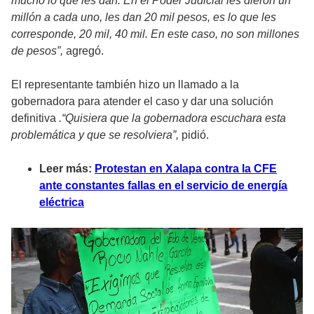
mucho lo que les dan. En el Poder Judicial les dieron un
millón a cada uno, les dan 20 mil pesos, es lo que les
corresponde, 20 mil, 40 mil. En este caso, no son millones
de pesos”,
agregó.
El representante también hizo un llamado a la
gobernadora para atender el caso y dar una solución
definitiva
.“Quisiera que la gobernadora escuchara esta
problemática y que se resolviera”,
pidió.
Leer más:
Protestan en Xalapa contra la CFE
ante constantes fallas en el servicio de energía
eléctrica