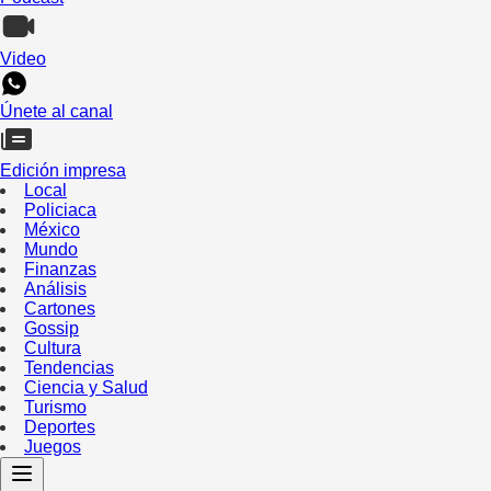
Video
Únete al canal
Edición impresa
Local
Policiaca
México
Mundo
Finanzas
Análisis
Cartones
Gossip
Cultura
Tendencias
Ciencia y Salud
Turismo
Deportes
Juegos