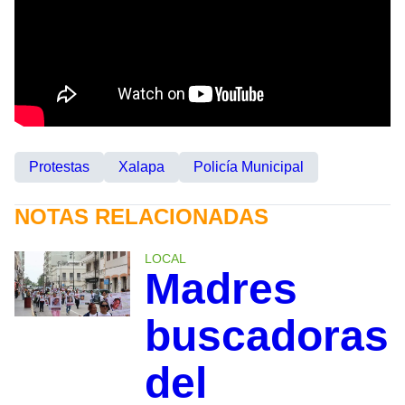
Protestas
Xalapa
Policía Municipal
NOTAS RELACIONADAS
LOCAL
Madres
buscadoras
del