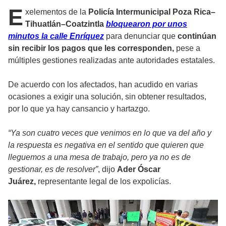
E
xelementos de la
Policía Intermunicipal Poza Rica–
Tihuatlán–Coatzintla
bloquearon por unos
minutos la calle Enríquez
para denunciar que
continúan
sin recibir los pagos que les corresponden,
pese a
múltiples gestiones realizadas ante autoridades estatales.
De acuerdo con los afectados, han acudido en varias
ocasiones a exigir una solución, sin obtener resultados,
por lo que ya hay cansancio y hartazgo.
“Ya son cuatro veces que venimos en lo que va del año y
la respuesta es negativa en el sentido que quieren que
lleguemos a una mesa de trabajo, pero ya no es de
gestionar, es de resolver”
, dijo
Ader Óscar
Juárez,
representante legal de los expolicías.