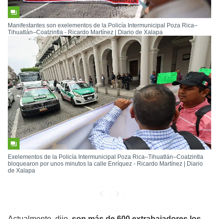
Manifestantes son exelementos de la Policía Intermunicipal Poza Rica–
Tihuatlán–Coatzintla - Ricardo Martínez | Diario de Xalapa
Exelementos de la Policía Intermunicipal Poza Rica–Tihuatlán–Coatzintla
bloquearon por unos minutos la calle Enríquez - Ricardo Martínez | Diario
de Xalapa
Actualmente, dijo,
son más de 600 extrabajadores los