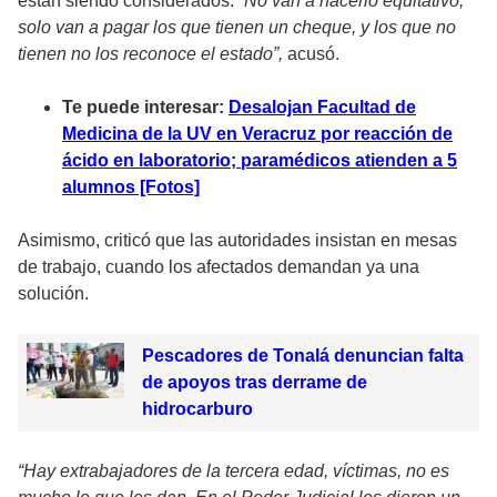
están siendo considerados.
“No van a hacerlo equitativo,
solo van a pagar los que tienen un cheque, y los que no
tienen no los reconoce el estado”,
acusó.
Te puede interesar:
Desalojan Facultad de
Medicina de la UV en Veracruz por reacción de
ácido en laboratorio; paramédicos atienden a 5
alumnos [Fotos]
Asimismo, criticó que las autoridades insistan en mesas
de trabajo, cuando los afectados demandan ya una
solución.
Pescadores de Tonalá denuncian falta
de apoyos tras derrame de
hidrocarburo
“Hay extrabajadores de la tercera edad, víctimas, no es