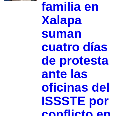
familia en
Xalapa
suman
cuatro días
de protesta
ante las
oficinas del
ISSSTE por
conflicto en