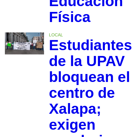
Educación
Física
LOCAL
Estudiantes
de la UPAV
bloquean el
centro de
Xalapa;
exigen