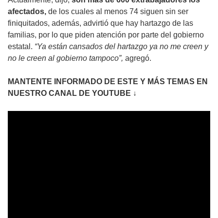
afectados,
de los cuales al menos 74 siguen sin ser
finiquitados, además, advirtió que hay hartazgo de las
familias, por lo que piden atención por parte del gobierno
estatal.
“Ya están cansados del hartazgo ya no me creen y
no le creen al gobierno tampoco”,
agregó.
MANTENTE INFORMADO DE ESTE Y MÁS TEMAS EN
NUESTRO CANAL DE YOUTUBE ↓