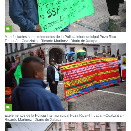
Manifestantes son exelementos de la Policía Intermunicipal Poza Rica–
Tihuatlán–Coatzintla - Ricardo Martínez | Diario de Xalapa
Exelementos de la Policía Intermunicipal Poza Rica–Tihuatlán–Coatzintla -
Ricardo Martínez | Diario de Xalapa