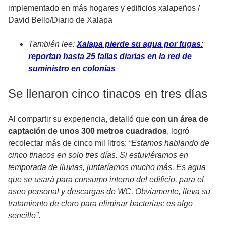
implementado en más hogares y edificios xalapeños
/
David Bello/Diario de Xalapa
También lee:
Xalapa pierde su agua por fugas:
reportan hasta 25 fallas diarias en la red de
suministro en colonias
Se llenaron cinco tinacos en tres días
Al compartir su experiencia, detalló que
con un área de
captación de unos 300 metros cuadrados
, logró
recolectar más de cinco mil litros:
“Estamos hablando de
cinco tinacos en solo tres días. Si estuviéramos en
temporada de lluvias, juntaríamos mucho más. Es agua
que se usará para consumo interno del edificio, para el
aseo personal y descargas de WC. Obviamente, lleva su
tratamiento de cloro para eliminar bacterias; es algo
sencillo”
.