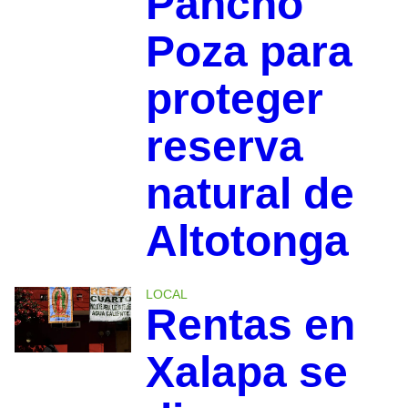
Pancho
Poza para
proteger
reserva
natural de
Altotonga
LOCAL
Rentas en
Xalapa se