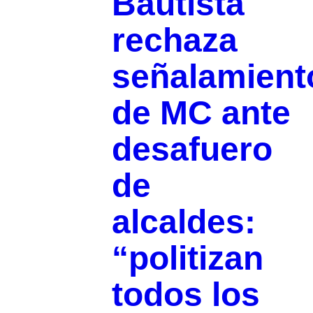
Bautista
rechaza
señalamient
de MC ante
desafuero
de
alcaldes:
“politizan
todos los