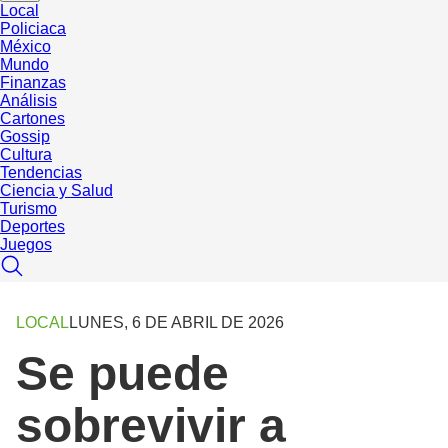
Local
Policiaca
México
Mundo
Finanzas
Análisis
Cartones
Gossip
Cultura
Tendencias
Ciencia y Salud
Turismo
Deportes
Juegos
LOCAL
LUNES, 6 DE ABRIL DE 2026
Se puede
sobrevivir a