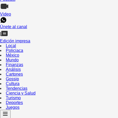
Video
Únete al canal
Edición impresa
Local
Policiaca
México
Mundo
Finanzas
Análisis
Cartones
Gossip
Cultura
Tendencias
Ciencia y Salud
Turismo
Deportes
Juegos