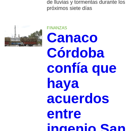
de lluvias y tormentas durante los
próximos siete días
FINANZAS
Canaco
Córdoba
confía que
haya
acuerdos
entre
ingenio San