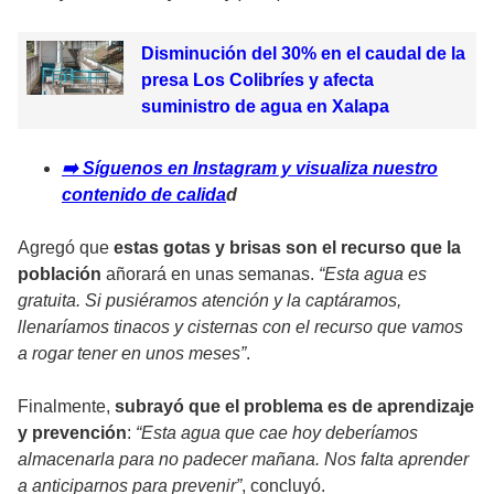
Disminución del 30% en el caudal de la
presa Los Colibríes y afecta
suministro de agua en Xalapa
➡️ Síguenos en Instagram y visualiza nuestro
contenido de calida
d
​Agregó que
estas gotas y brisas son el recurso que la
población
añorará en unas semanas.
“Esta agua es
gratuita. Si pusiéramos atención y la captáramos,
llenaríamos tinacos y cisternas con el recurso que vamos
a rogar tener en unos meses”
.
​Finalmente,
subrayó que el problema es de aprendizaje
y prevención
:
“Esta agua que cae hoy deberíamos
almacenarla para no padecer mañana. Nos falta aprender
a anticiparnos para prevenir”
, concluyó.