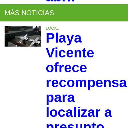
MÁS NOTICIAS
LOCAL
Playa
Vicente
ofrece
recompensa
para
localizar a
presunto