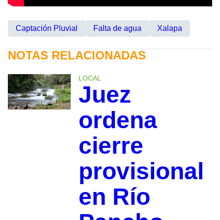
Captación Pluvial
Falta de agua
Xalapa
NOTAS RELACIONADAS
LOCAL
Juez
ordena
cierre
provisional
en Río