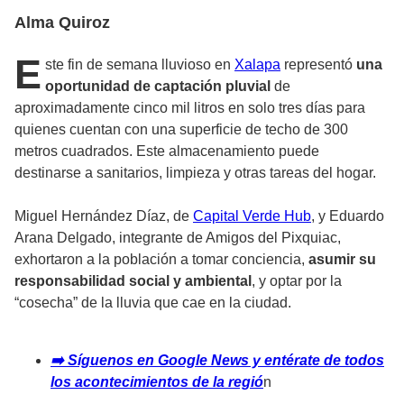
Alma Quiroz
​E
ste fin de semana lluvioso en
Xalapa
representó
una
oportunidad de captación pluvial
de
aproximadamente cinco mil litros en solo tres días para
quienes cuentan con una superficie de techo de 300
metros cuadrados. Este almacenamiento puede
destinarse a sanitarios, limpieza y otras tareas del hogar.
​Miguel Hernández Díaz, de
Capital Verde Hub
, y Eduardo
Arana Delgado, integrante de Amigos del Pixquiac,
exhortaron a la población a tomar conciencia,
asumir su
responsabilidad social y ambiental
, y optar por la
“cosecha” de la lluvia que cae en la ciudad.
➡️ Síguenos en Google News y entérate de todos
los acontecimientos de la regió
n