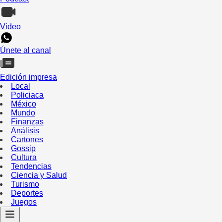
Video
Únete al canal
Edición impresa
Local
Policiaca
México
Mundo
Finanzas
Análisis
Cartones
Gossip
Cultura
Tendencias
Ciencia y Salud
Turismo
Deportes
Juegos