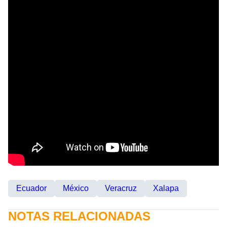
Ecuador
México
Veracruz
Xalapa
NOTAS RELACIONADAS