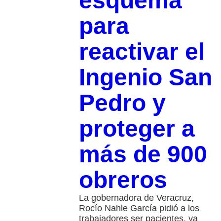
esquema
para
reactivar el
Ingenio San
Pedro y
proteger a
más de 900
obreros
La gobernadora de Veracruz,
Rocío Nahle García pidió a los
trabajadores ser pacientes, ya