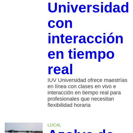
Universidad
con
interacción
en tiempo
real
IUV Universidad ofrece maestrías
en línea con clases en vivo e
interacción en tiempo real para
profesionales que necesitan
flexibilidad horaria
LOCAL