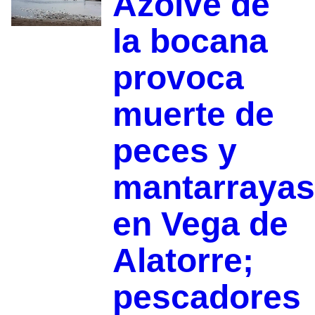
Azolve de
la bocana
provoca
muerte de
peces y
mantarrayas
en Vega de
Alatorre;
pescadores