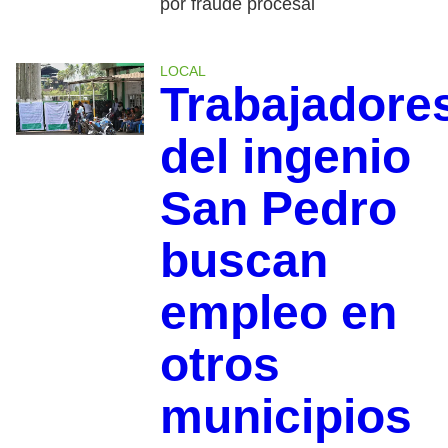
por fraude procesal
LOCAL
Trabajadore
del ingenio
San Pedro
buscan
empleo en
otros
municipios