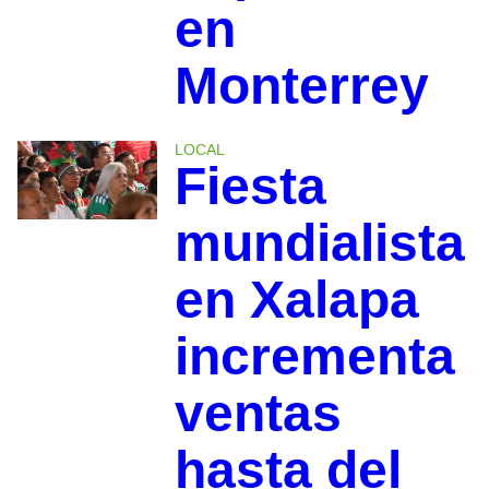
en
Monterrey
LOCAL
Fiesta
mundialista
en Xalapa
incrementa
ventas
hasta del