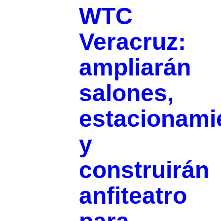
WTC
Veracruz:
ampliarán
salones,
estacionami
y
construirán
anfiteatro