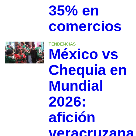
35% en
comercios
TENDENCIAS
México vs
Chequia en
Mundial
2026:
afición
veracruzana