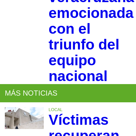
emocionada
con el
triunfo del
equipo
nacional
MÁS NOTICIAS
LOCAL
Víctimas
recuperan