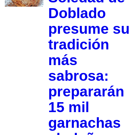
Doblado
presume su
tradición
más
sabrosa:
prepararán
15 mil
garnachas