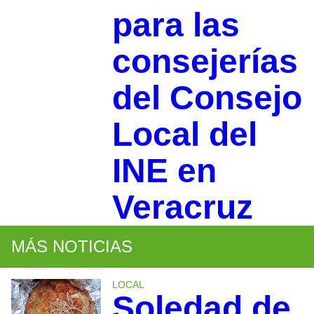
para las
consejerías
del Consejo
Local del
INE en
Veracruz
MÁS NOTICIAS
LOCAL
Soledad de