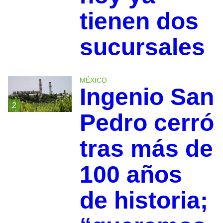
tienen dos
sucursales
MÉXICO
Ingenio San
2
Pedro cerró
tras más de
100 años
de historia;