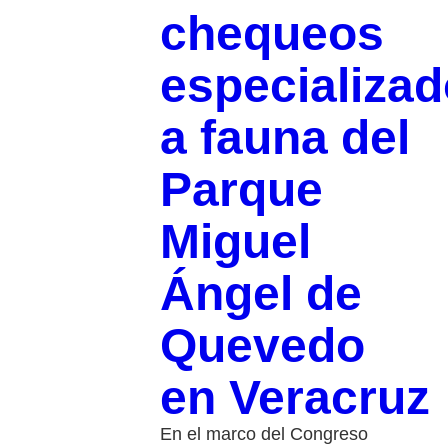
chequeos
especializa
a fauna del
Parque
Miguel
Ángel de
Quevedo
en Veracruz
En el marco del Congreso