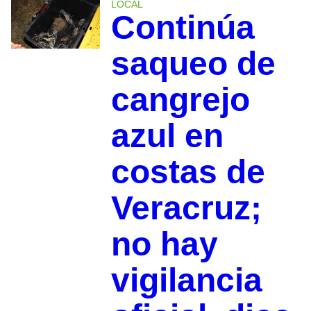
LOCAL
Continúa
saqueo de
cangrejo
azul en
costas de
Veracruz;
no hay
vigilancia