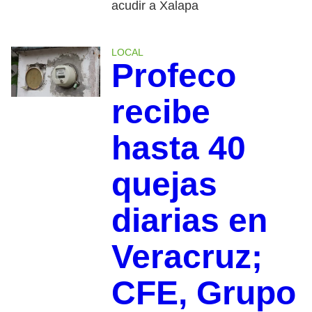
acudir a Xalapa
LOCAL
Profeco
recibe
hasta 40
quejas
diarias en
Veracruz;
CFE, Grupo