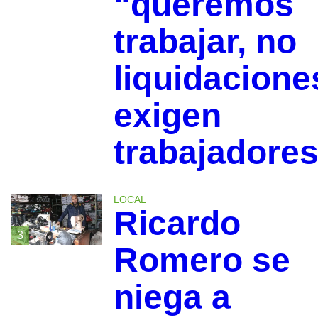
“queremos
trabajar, no
liquidacione
exigen
trabajadore
LOCAL
Ricardo
3
Romero se
niega a