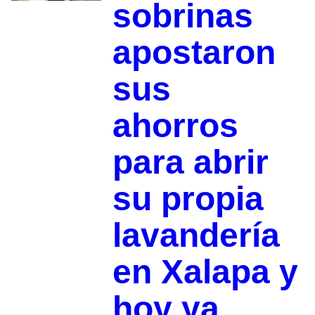
sobrinas
apostaron
sus
ahorros
para abrir
su propia
lavandería
en Xalapa y
hoy ya