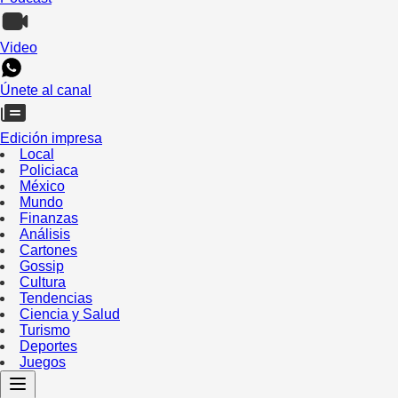
Video
Únete al canal
Edición impresa
Local
Policiaca
México
Mundo
Finanzas
Análisis
Cartones
Gossip
Cultura
Tendencias
Ciencia y Salud
Turismo
Deportes
Juegos