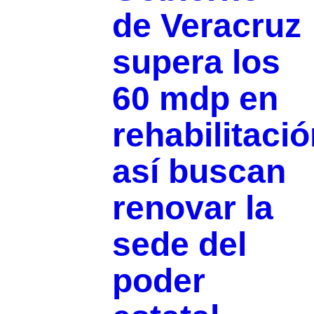
de Veracruz
supera los
60 mdp en
rehabilitació
así buscan
renovar la
sede del
poder