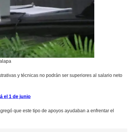
Xalapa
rativas y técnicas no podrán ser superiores al salario neto
 el 1 de junio
gregó que este tipo de apoyos ayudaban a enfrentar el