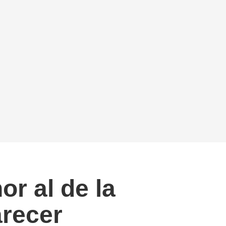
r al de la
arecer