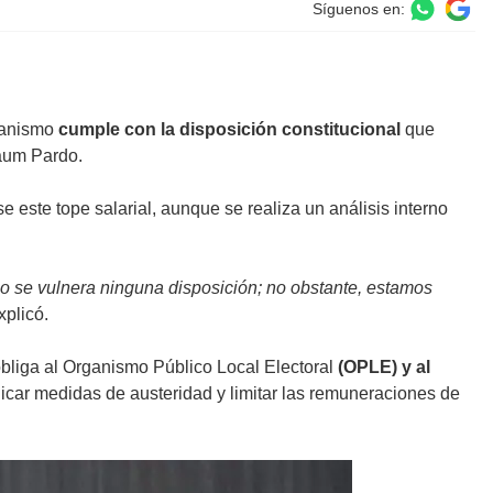
Síguenos en:
ganismo
cumple con la disposición constitucional
que
aum Pardo.
este tope salarial, aunque se realiza un análisis interno
no se vulnera ninguna disposición; no obstante, estamos
xplicó.
obliga al Organismo Público Local Electoral
(OPLE) y al
licar medidas de austeridad y limitar las remuneraciones de