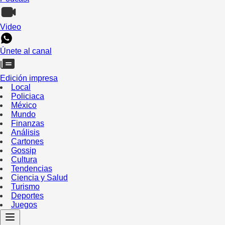
Video
Únete al canal
Edición impresa
Local
Policiaca
México
Mundo
Finanzas
Análisis
Cartones
Gossip
Cultura
Tendencias
Ciencia y Salud
Turismo
Deportes
Juegos