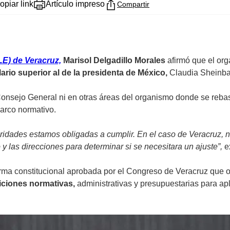
opiar link
Artículo impreso
Compartir
E) de Veracruz,
Marisol Delgadillo Morales
afirmó que el or
ario superior al de la presidenta de México,
Claudia Sheinb
onsejo General ni en otras áreas del organismo donde se rebase 
marco normativo.
oridades estamos obligadas a cumplir. En el caso de Veracruz, 
o y las direcciones para determinar si se necesitara un ajuste”,
e
orma constitucional aprobada por el Congreso de Veracruz que 
siciones normativas,
administrativas y presupuestarias para ap