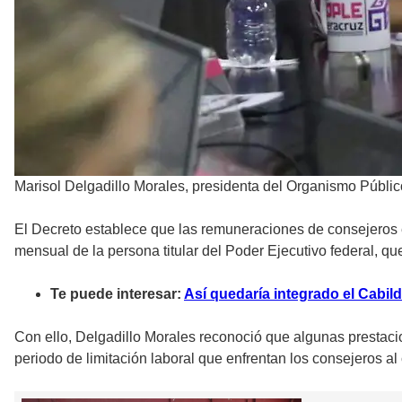
Marisol Delgadillo Morales, presidenta del Organismo Públic
El Decreto establece que las remuneraciones de consejeros ele
mensual de la persona titular del Poder Ejecutivo federal, q
Te puede interesar:
Así quedaría integrado el Cabild
Con ello, Delgadillo Morales reconoció que algunas prestac
periodo de limitación laboral que enfrentan los consejeros al