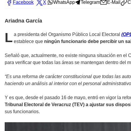
Facebook
X
WhatsApp
Telegram
E-Mail
C
Ariadna García
L
a presidenta del Organismo Público Local Electoral
(OPL
establece que
ningún funcionario debe percibir un sal
Señaló que, actualmente, no existe ninguna situación en el C
para verificar que todas las áreas se mantengan dentro del 
“Es una reforma de carácter constitucional que todas las aut
haciendo un análisis al interior con el personal administrativ
Y es que, desde el pasado 16 de mayo, entró en vigor la ref
Tribunal Electoral de Veracruz (TEV) a ajustar sus dispo
sus funcionarios.