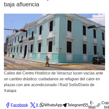
baja afluencia
Calles del Centro Histórico de Veracruz lucen vacías ante
un cambio drástico: cuidadanos se refugian del calor en
plazas con aire acondicionado
/
Raúl Solís/Diario de
Xalapa
E-
Cop
Facebook
X
WhatsApp
Telegram
Mail
lin