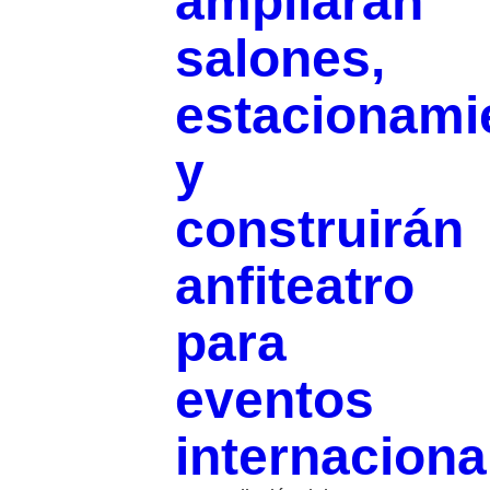
ampliarán
salones,
estacionami
y
construirán
anfiteatro
para
eventos
internaciona