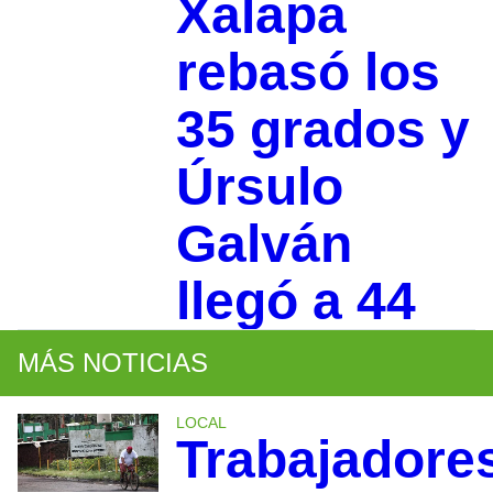
Xalapa
rebasó los
35 grados y
Úrsulo
Galván
llegó a 44
MÁS NOTICIAS
LOCAL
Trabajadore