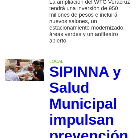
La ampliación del WTC Veracruz
tendrá una inversión de 950
millones de pesos e incluirá
nuevos salones, un
estacionamiento modernizado,
áreas verdes y un anfiteatro
abierto
LOCAL
SIPINNA y
Salud
Municipal
impulsan
prevención