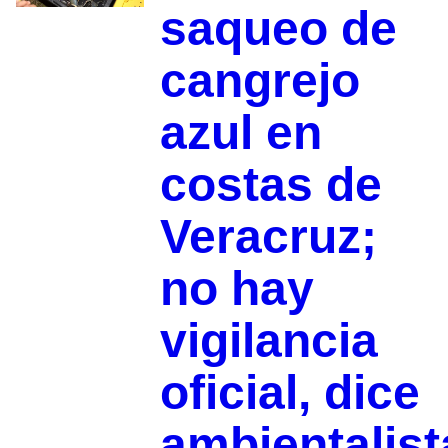
saqueo de
cangrejo
azul en
costas de
Veracruz;
no hay
vigilancia
oficial, dice
ambientalist