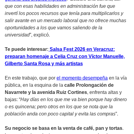
que con esas habilidades en administración fue que
invertí los pocos recursos que tenía para multiplicarlos y
salir avante en un mercado laboral que no ofrece muchas
oportunidades a los que vamos saliendo de la
universidad
”, explicó.
Te puede interesar:
Salsa Fest 2026 en Veracruz:
preparan homenaje a Celia Cruz con Víctor Manuelle,
Gilberto Santa Rosa y más artistas
En este trabajo, que por
el momento desempeña
en la vía
pública, en la esquina de la
calle Prolongación de
Navarrete y la avenida Ruiz Cortines
, enfrenta altas y
bajas: “
Hay días en los que me va bien porque hay dinero
o es quincena; pero otros en los que se nota que la
población anda con poco capital y evita las compras
”.
Su negocio se basa en la venta de café, pan y tortas
.