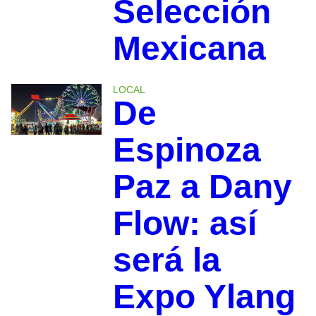
Selección
Mexicana
LOCAL
De
Espinoza
Paz a Dany
Flow: así
será la
Expo Ylang