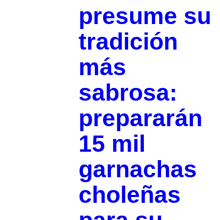
presume su
tradición
más
sabrosa:
prepararán
15 mil
garnachas
choleñas