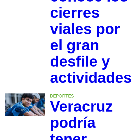
cierres
viales por
el gran
desfile y
actividades
DEPORTES
Veracruz
podría
tener