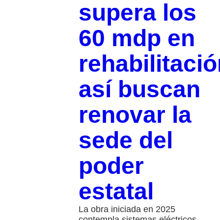
supera los
60 mdp en
rehabilitació
así buscan
renovar la
sede del
poder
estatal
La obra iniciada en 2025
contempla sistemas eléctricos,