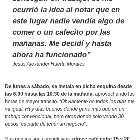
ocurrió la idea al notar que en
este lugar nadie vendía algo de
comer o un cafecito por las
mañanas. Me decidí y hasta
ahora ha funcionado
Jesús Alexander Huerta Morales
De lunes a sábado, se instala en dicha esquina desde
las 6:00 hasta las 10:30 de la mañana
, aprovechando las
horas de mayor tránsito. “
Obviamente no todos los días me
va igual. Hay días buenos donde ganó más que en un
trabajo convencional, pero otros donde solo vendo 30
pesos; es parte de tener un negocio
”.
Sus precios son competitivos:
ofrece café entre 15 y 20