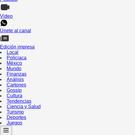
Video
Únete al canal
Edición impresa
Local
Policiaca
México
Mundo
Finanzas
Análisis
Cartones
Gossip
Cultura
Tendencias
Ciencia y Salud
Turismo
Deportes
Juegos