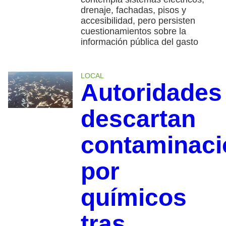
drenaje, fachadas, pisos y
accesibilidad, pero persisten
cuestionamientos sobre la
información pública del gasto
LOCAL
Autoridades
descartan
contaminaci
por
químicos
tras