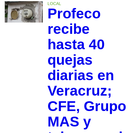
LOCAL
Profeco
recibe
hasta 40
quejas
diarias en
Veracruz;
CFE, Grupo
MAS y