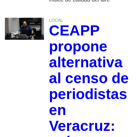
LOCAL
CEAPP
propone
alternativa
al censo de
periodistas
en
Veracruz: