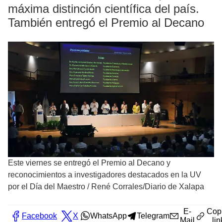
máxima distinción científica del país.
También entregó el Premio al Decano
Este viernes se entregó el Premio al Decano y
reconocimientos a investigadores destacados en la UV
por el Día del Maestro
/
René Corrales/Diario de Xalapa
E-
Cop
Facebook
X
WhatsApp
Telegram
Mail
lin