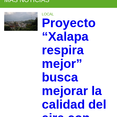
LOCAL
Proyecto
“Xalapa
respira
mejor”
busca
mejorar la
calidad del