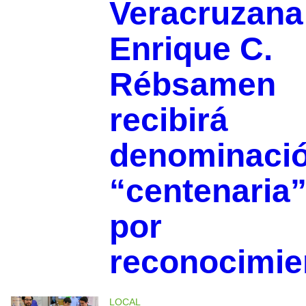
Veracruzana
Enrique C.
Rébsamen
recibirá
denominaci
“centenaria
por
reconocimie
LOCAL