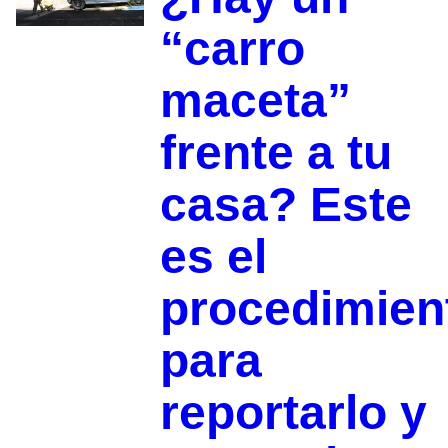
“carro
maceta”
frente a tu
casa? Este
es el
procedimien
para
reportarlo y