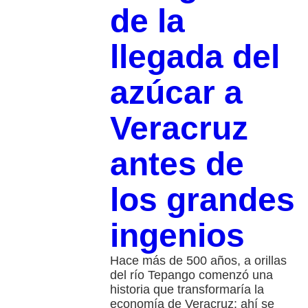
de la
llegada del
azúcar a
Veracruz
antes de
los grandes
ingenios
Hace más de 500 años, a orillas
del río Tepango comenzó una
historia que transformaría la
economía de Veracruz: ahí se