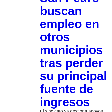
buscan
empleo en
otros
municipios
tras perder
su principal
fuente de
ingresos
El sindicato ya gestiona apoyos