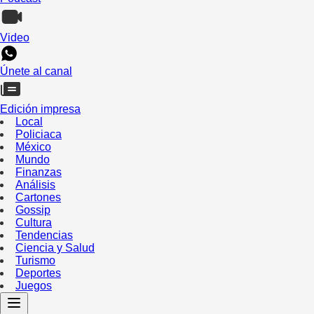
Video
Únete al canal
Edición impresa
Local
Policiaca
México
Mundo
Finanzas
Análisis
Cartones
Gossip
Cultura
Tendencias
Ciencia y Salud
Turismo
Deportes
Juegos