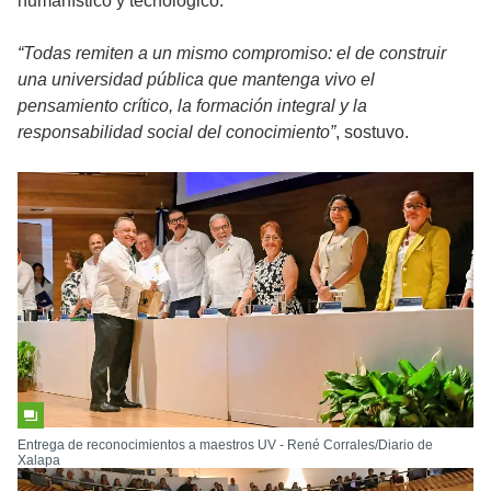
humanístico y tecnológico.
“Todas remiten a un mismo compromiso: el de construir
una universidad pública que mantenga vivo el
pensamiento crítico, la formación integral y la
responsabilidad social del conocimiento”
, sostuvo.
Entrega de reconocimientos a maestros UV - René Corrales/Diario de
Xalapa