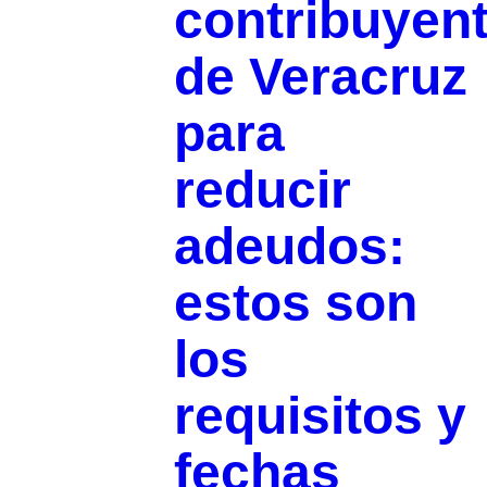
contribuyen
de Veracruz
para
reducir
adeudos:
estos son
los
requisitos y
fechas