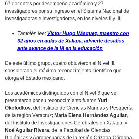
67 docentes por desempeño académico y 27
investigadores por su ingreso en el Sistema Nacional de
Investigadoras e Investigadores, en los niveles II y III.
También lee:
Víctor Hugo Vásquez, maestro con
32 años en aulas de Xalapa, advierte desafíos
ante avance de la IA en la educación
De este último grupo, cuatro obtuvieron el Nivel III,
considerado el máximo reconocimiento científico que
otorga el Estado mexicano.
Los académicos distinguidos con el Nivel 3 que se
presentaron por su reconocimiento fueron
Yuri
Okolodkov
, del Instituto de Ciencias Marinas y Pesquería
de la región Veracruz;
María Elena Hernández Aguilar
,
del Instituto de Investigaciones Cerebrales en Xalapa, y
Noé Aguilar Rivera
, de la Facultad de Ciencias
Biológicas y Agropecuarias de la región Orizaba-Córdoba.