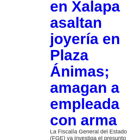
en Xalapa
asaltan
joyería en
Plaza
Ánimas;
amagan a
empleada
con arma
La Fiscalía General del Estado
(FGE) ya investiga el presunto