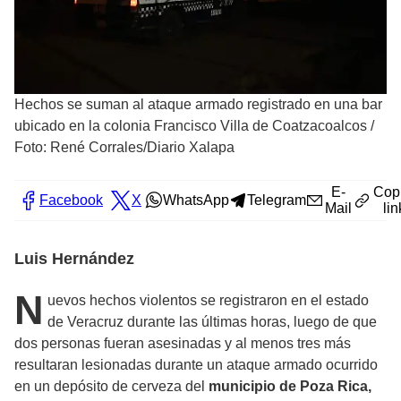
Hechos se suman al ataque armado registrado en una bar
ubicado en la colonia Francisco Villa de Coatzacoalcos
/
Foto: René Corrales/Diario Xalapa
E-
Cop
Facebook
X
WhatsApp
Telegram
Mail
lin
Luis Hernández
N
uevos hechos violentos se registraron en el estado
de Veracruz durante las últimas horas, luego de que
dos personas fueran asesinadas y al menos tres más
resultaran lesionadas durante un ataque armado ocurrido
en un depósito de cerveza del
municipio de Poza Rica,