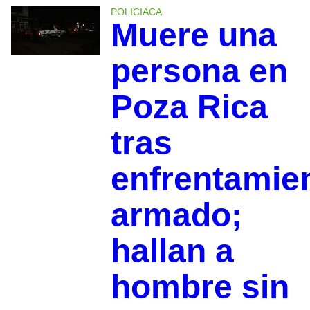
POLICIACA
Muere una
persona en
Poza Rica
tras
enfrentamie
armado;
hallan a
hombre sin