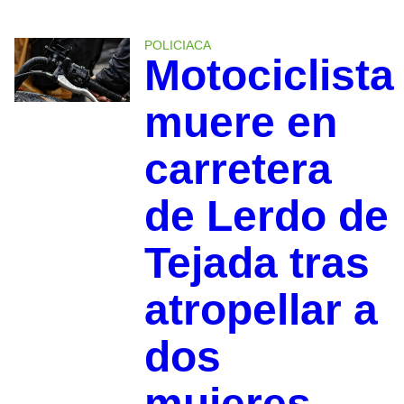
POLICIACA
Motociclista
muere en
carretera
de Lerdo de
Tejada tras
atropellar a
dos
mujeres