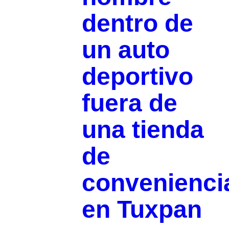
dentro de
un auto
deportivo
fuera de
una tienda
de
convenienci
en Tuxpan