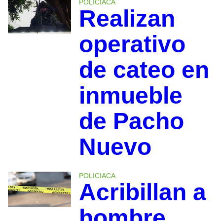
POLICIACA
Realizan
operativo
de cateo en
inmueble
de Pacho
Nuevo
POLICIACA
Acribillan a
hombre