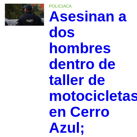
POLICIACA
Asesinan a
dos
hombres
dentro de
taller de
motocicleta
en Cerro
Azul;