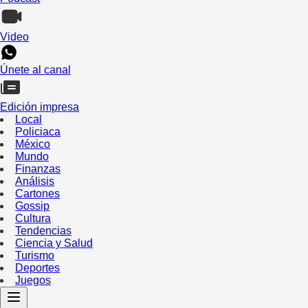
Video
Únete al canal
Edición impresa
Local
Policiaca
México
Mundo
Finanzas
Análisis
Cartones
Gossip
Cultura
Tendencias
Ciencia y Salud
Turismo
Deportes
Juegos