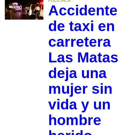
POLICIACA
Accidente
de taxi en
carretera
Las Matas
deja una
mujer sin
vida y un
hombre