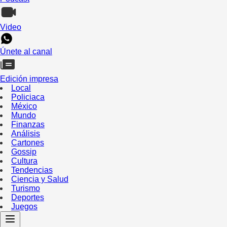
Video
Únete al canal
Edición impresa
Local
Policiaca
México
Mundo
Finanzas
Análisis
Cartones
Gossip
Cultura
Tendencias
Ciencia y Salud
Turismo
Deportes
Juegos