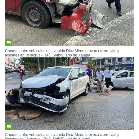
Choque entre vehículos en avenida Díaz Mirón provoca cierre vial y
lesiones en Veracruz - Raúl Solís/Diario de Xalapa
Choque entre vehículos en avenida Díaz Mirón provoca cierre vial y