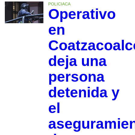
POLICIACA
Operativo
en
Coatzacoalc
deja una
persona
detenida y
el
aseguramie