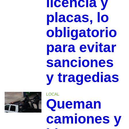
licencia y
placas, lo
obligatorio
para evitar
sanciones
y tragedias
LOCAL
Queman
camiones y