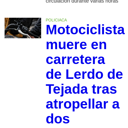
circulación durante varias horas
POLICIACA
Motociclista
muere en
carretera
de Lerdo de
Tejada tras
atropellar a
dos