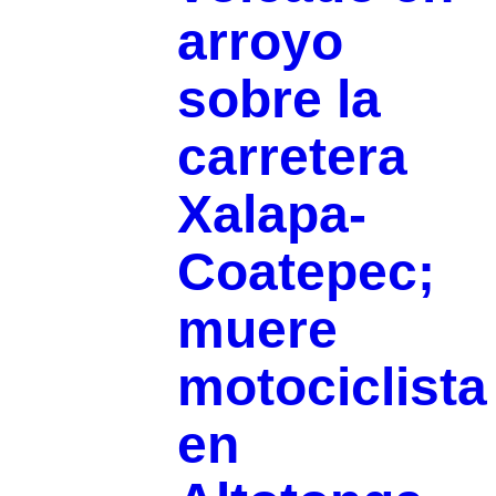
arroyo
sobre la
carretera
Xalapa-
Coatepec;
muere
motociclista
en