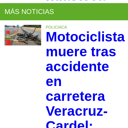
MÁS NOTICIAS
POLICIACA
Motociclista
muere tras
accidente
en
carretera
Veracruz-
Cardel;