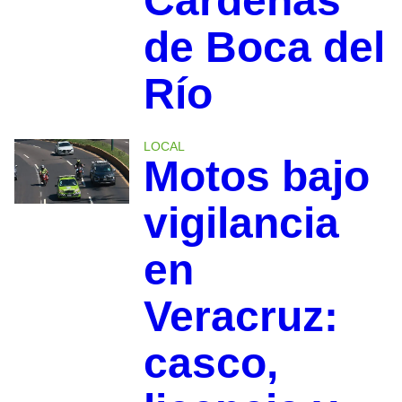
Cárdenas
de Boca del
Río
LOCAL
Motos bajo
vigilancia
en
Veracruz:
casco,