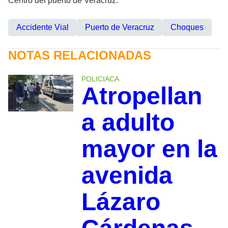
Centro del puerto de Veracruz.
Accidente Vial
Puerto de Veracruz
Choques
NOTAS RELACIONADAS
POLICIACA
Atropellan
a adulto
mayor en la
avenida
Lázaro