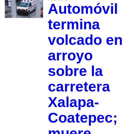
Automóvil
termina
volcado en
arroyo
sobre la
carretera
Xalapa-
Coatepec;
muere