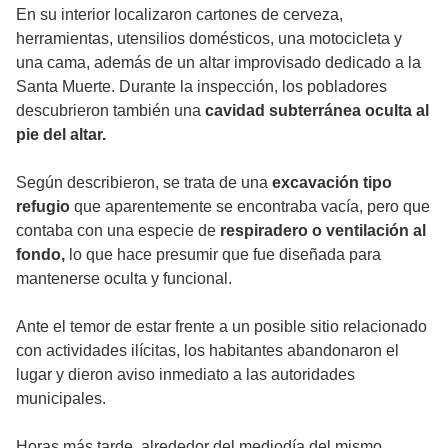
En su interior localizaron cartones de cerveza,
herramientas, utensilios domésticos, una motocicleta y
una cama, además de un altar improvisado dedicado a la
Santa Muerte. Durante la inspección, los pobladores
descubrieron también una
cavidad subterránea oculta al
pie del altar.
Según describieron, se trata de una
excavación tipo
refugio
que aparentemente se encontraba vacía, pero que
contaba con una especie de
respiradero o ventilación al
fondo,
lo que hace presumir que fue diseñada para
mantenerse oculta y funcional.
Ante el temor de estar frente a un posible sitio relacionado
con actividades ilícitas, los habitantes abandonaron el
lugar y dieron aviso inmediato a las autoridades
municipales.
Horas más tarde, alrededor del mediodía del mismo