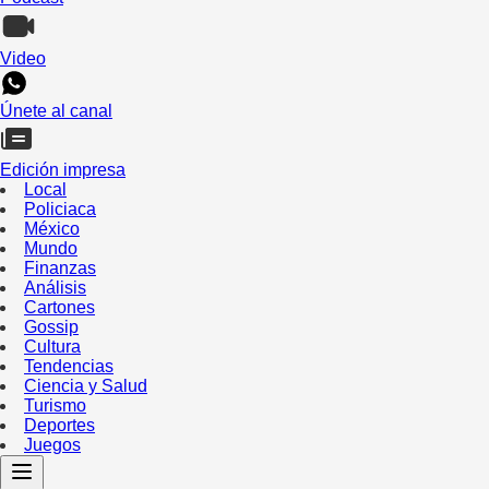
Video
Únete al canal
Edición impresa
Local
Policiaca
México
Mundo
Finanzas
Análisis
Cartones
Gossip
Cultura
Tendencias
Ciencia y Salud
Turismo
Deportes
Juegos