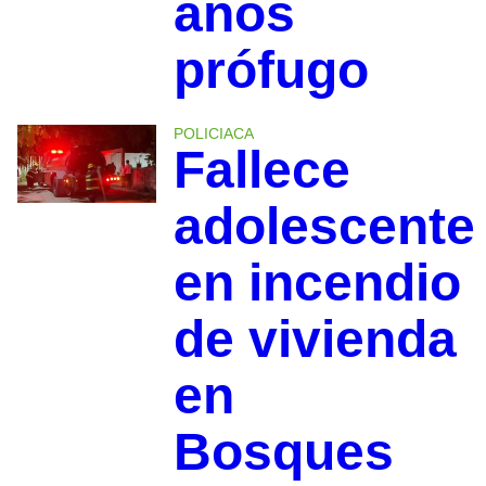
años
prófugo
POLICIACA
Fallece
adolescente
en incendio
de vivienda
en
Bosques