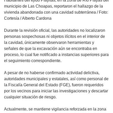
Habitantes del ejido Playitas, en la zona de Río Playas del
municipio de Las Choapas, reportaron el hallazgo de la
vivienda abandonada con una cavidad subterránea
/
Foto:
Cortesía / Alberto Cardona
Durante la revisión oficial, las autoridades no localizaron
personas sospechosas ni objetos ilícitos en el interior de
la cavidad, únicamente observaron herramientas y
señales de que la excavación aún se encontraba en
proceso, lo cual fue notificado a instancias superiores para
el seguimiento correspondiente.
A pesar de no haberse confirmado actividad delictiva,
autoridades municipales y estatales, así como personal de
la Fiscalía General del Estado (FGE), fueron requeridos
por los vecinos para iniciar las investigaciones y descartar
cualquier situación de riesgo.
Actualmente, se mantiene vigilancia reforzada en la zona