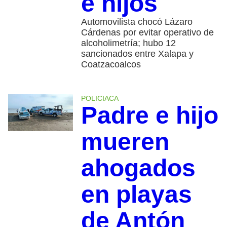
e hijos
Automovilista chocó Lázaro
Cárdenas por evitar operativo de
alcoholimetría; hubo 12
sancionados entre Xalapa y
Coatzacoalcos
POLICIACA
Padre e hijo
mueren
ahogados
en playas
de Antón