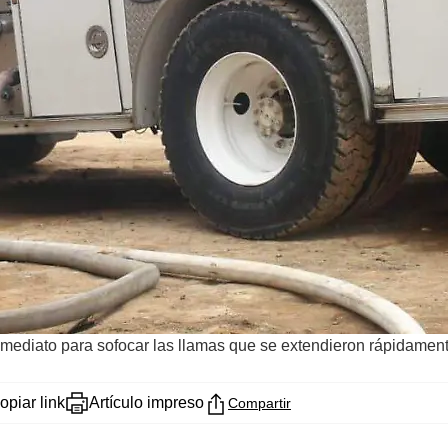
ediato para sofocar las llamas que se extendieron rápidamen
opiar link
Artículo impreso
Compartir