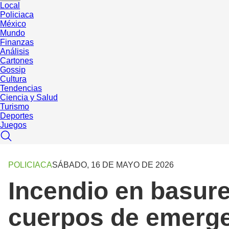
Local
Policiaca
México
Mundo
Finanzas
Análisis
Cartones
Gossip
Cultura
Tendencias
Ciencia y Salud
Turismo
Deportes
Juegos
POLICIACA
SÁBADO, 16 DE MAYO DE 2026
Incendio en basure
cuerpos de emerge