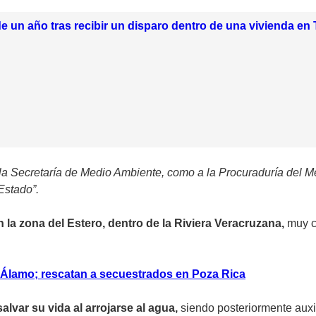
e un año tras recibir un disparo dentro de una vivienda e
a la Secretaría de Medio Ambiente, como a la Procuraduría del
Estado”.
n la zona del Estero, dentro de la Riviera Veracruzana,
muy c
 Álamo; rescatan a secuestrados en Poza Rica
alvar su vida al arrojarse al agua,
siendo posteriormente auxi