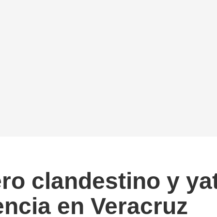
ro clandestino y yat
ncia en Veracruz