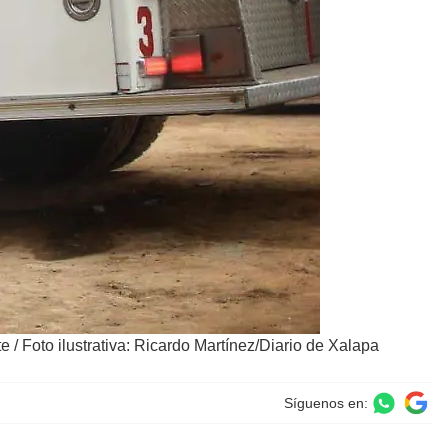
te
/
Foto ilustrativa: Ricardo Martínez/Diario de Xalapa
Síguenos en: