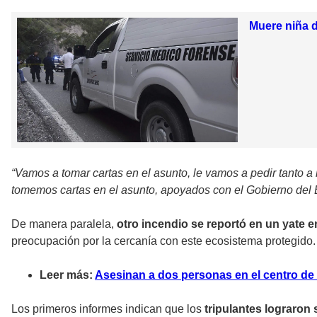
Muere niña d
“Vamos a tomar cartas en el asunto, le vamos a pedir tanto 
tomemos cartas en el asunto, apoyados con el Gobierno del 
De manera paralela,
otro incendio se reportó en un yate e
preocupación por la cercanía con este ecosistema protegido.
Leer más:
Asesinan a dos personas en el centro de
Los primeros informes indican que los
tripulantes lograron s