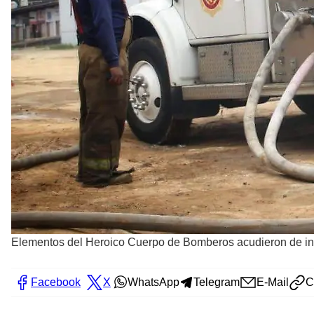
Elementos del Heroico Cuerpo de Bomberos acudieron de inm
Facebook
X
WhatsApp
Telegram
E-Mail
C