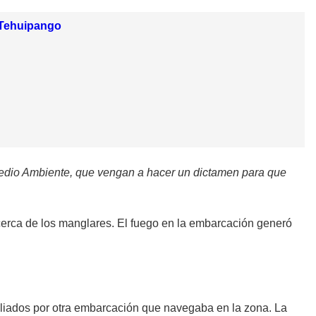
n Tehuipango
 Medio Ambiente, que vengan a hacer un dictamen para que
erca de los manglares. El fuego en la embarcación generó
liados por otra embarcación que navegaba en la zona. La