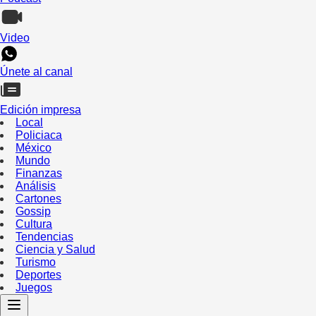
Video
Únete al canal
Edición impresa
Local
Policiaca
México
Mundo
Finanzas
Análisis
Cartones
Gossip
Cultura
Tendencias
Ciencia y Salud
Turismo
Deportes
Juegos