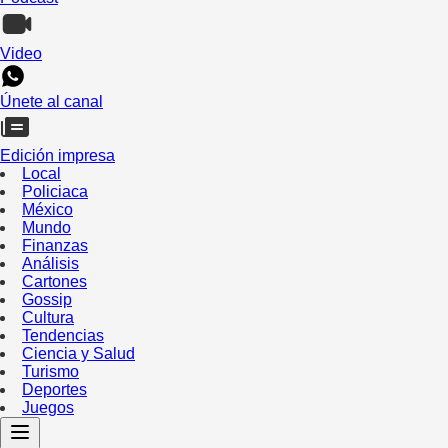
Video
Únete al canal
Edición impresa
Local
Policiaca
México
Mundo
Finanzas
Análisis
Cartones
Gossip
Cultura
Tendencias
Ciencia y Salud
Turismo
Deportes
Juegos