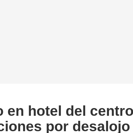
o en hotel del centr
ciones por desalojo 