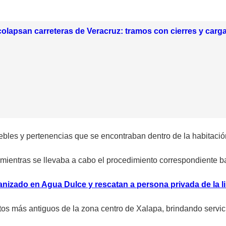
olapsan carreteras de Veracruz: tramos con cierres y carga
ebles y pertenencias que se encontraban dentro de la habitació
mientras se llevaba a cabo el procedimiento correspondiente ba
nizado en Agua Dulce y rescatan a persona privada de la l
os más antiguos de la zona centro de Xalapa, brindando servici