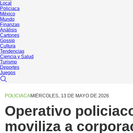
Local
Policiaca
México
Mundo
Finanzas
Análisis
Cartones
Gossip
Cultura
Tendencias
Ciencia y Salud
Turismo
Deportes
Juegos
POLICIACA
MIÉRCOLES, 13 DE MAYO DE 2026
Operativo policiac
moviliza a corpora