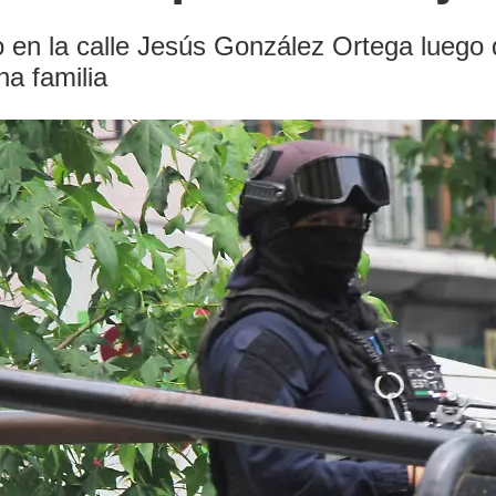
o en la calle Jesús González Ortega luego
na familia