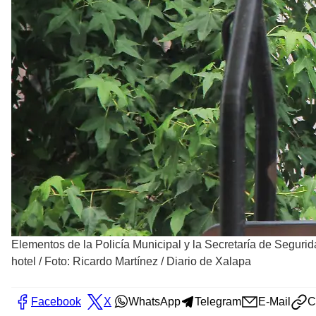
Elementos de la Policía Municipal y la Secretaría de Seguri
hotel
/
Foto: Ricardo Martínez / Diario de Xalapa
Facebook
X
WhatsApp
Telegram
E-Mail
C