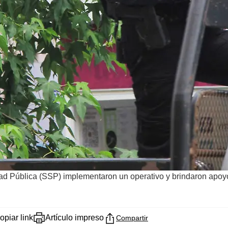
dad Pública (SSP) implementaron un operativo y brindaron apoyo
opiar link
Artículo impreso
Compartir