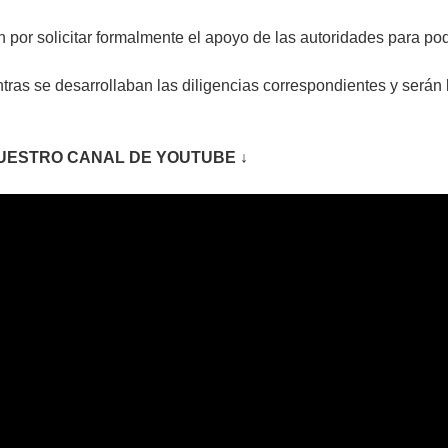
 por solicitar formalmente el apoyo de las autoridades para po
tras se desarrollaban las diligencias correspondientes y serán
UESTRO CANAL DE YOUTUBE ↓