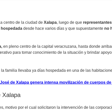
na centro de la ciudad de
Xalapa
, luego de que
representantes
ba hospedada
desde hace varios días y que supuestamente
no 
a,
en pleno centro de la capital veracruzana, hasta donde arriba
ativo para tomar conocimiento de la situación y brindar apoyo 
 la familia llevaba ya días hospedada en una de las habitacione
José de Xalapa genera intensa movilización de cuerpos de
e Xalapa
, motivo por el cual solicitaron la intervención de las corpora