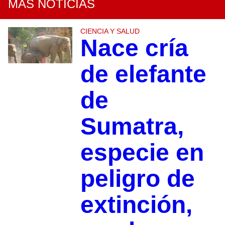
MÁS NOTICIAS
CIENCIA Y SALUD
Nace cría
de elefante
de
Sumatra,
especie en
peligro de
extinción,