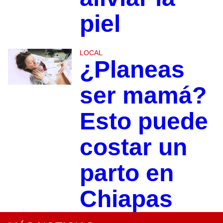
piel
LOCAL
¿Planeas
ser mamá?
Esto puede
costar un
parto en
Chiapas