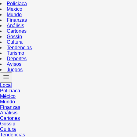
Policiaca
México
Mundo
Finanzas
Análisis
Cartones
Gossip
Cultura
Tendencias
Turismo
Deportes
Avisos
Juegos
Local
Policiaca
México
Mundo
Finanzas
Análisis
Cartones
Gossip
Cultura
Tendencias