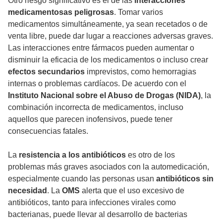
Otro riesgo significativo es el de las
interacciones
medicamentosas peligrosas
. Tomar varios
medicamentos simultáneamente, ya sean recetados o de
venta libre, puede dar lugar a reacciones adversas graves.
Las interacciones entre fármacos pueden aumentar o
disminuir la eficacia de los medicamentos o incluso crear
efectos secundarios
imprevistos, como hemorragias
internas o problemas cardíacos. De acuerdo con el
Instituto Nacional sobre el Abuso de Drogas (NIDA)
, la
combinación incorrecta de medicamentos, incluso
aquellos que parecen inofensivos, puede tener
consecuencias fatales.
La
resistencia a los antibióticos
es otro de los
problemas más graves asociados con la automedicación,
especialmente cuando las personas usan
antibióticos sin
necesidad
. La
OMS
alerta que el uso excesivo de
antibióticos, tanto para infecciones virales como
bacterianas, puede llevar al desarrollo de bacterias