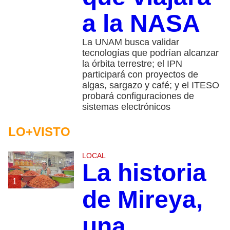
a la NASA
La UNAM busca validar
tecnologías que podrían alcanzar
la órbita terrestre; el IPN
participará con proyectos de
algas, sargazo y café; y el ITESO
probará configuraciones de
sistemas electrónicos
LO+VISTO
LOCAL
La historia
1
de Mireya,
una