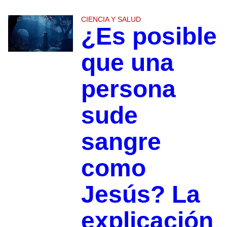
CIENCIA Y SALUD
¿Es posible
que una
persona
sude
sangre
como
Jesús? La
explicación