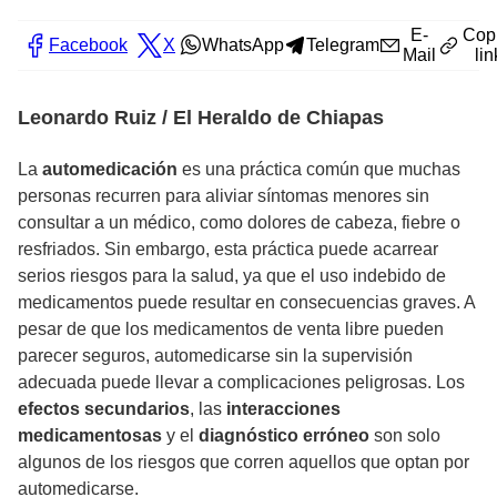
E-
Cop
Facebook
X
WhatsApp
Telegram
Mail
lin
Leonardo Ruiz / El Heraldo de Chiapas
La
automedicación
es una práctica común que muchas
personas recurren para aliviar síntomas menores sin
consultar a un médico, como dolores de cabeza, fiebre o
resfriados. Sin embargo, esta práctica puede acarrear
serios riesgos para la salud, ya que el uso indebido de
medicamentos puede resultar en consecuencias graves. A
pesar de que los medicamentos de venta libre pueden
parecer seguros, automedicarse sin la supervisión
adecuada puede llevar a complicaciones peligrosas. Los
efectos secundarios
, las
interacciones
medicamentosas
y el
diagnóstico erróneo
son solo
algunos de los riesgos que corren aquellos que optan por
automedicarse.