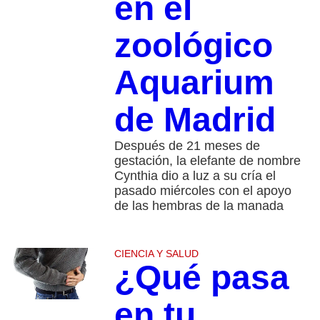
en el
zoológico
Aquarium
de Madrid
Después de 21 meses de
gestación, la elefante de nombre
Cynthia dio a luz a su cría el
pasado miércoles con el apoyo
de las hembras de la manada
CIENCIA Y SALUD
¿Qué pasa
en tu