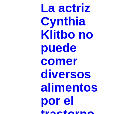
La actriz
Cynthia
Klitbo no
puede
comer
diversos
alimentos
por el
trastorno