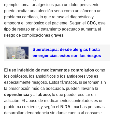
ejemplo, tomar analgésicos para un dolor persistente
puede ocultar una afección seria como un cáncer o un
problema cardíaco, lo que retrasa el diagnóstico y
empeora el pronóstico del paciente. Según el
CDC
, este
tipo de retraso en el tratamiento adecuado aumenta el
riesgo de complicaciones graves.
Sueroterapia: desde alergias hasta
emergencias, estos son los riesgos
El
uso indebido de medicamentos controlados
como
los opiáceos, los ansiolíticos o los antidepresivos es
especialmente riesgoso. Estos fármacos, si se toman sin
la prescripción médica adecuada, pueden llevar a la
dependencia
y al
abuso
, lo que puede resultar en
adicción. El abuso de medicamentos controlados es un
problema creciente, y según el
NIDA
, muchas personas
desarrollan dependencia sin darse cuenta al consumir