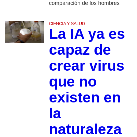
comparación de los hombres
CIENCIA Y SALUD
La IA ya es
capaz de
crear virus
que no
existen en
la
naturaleza