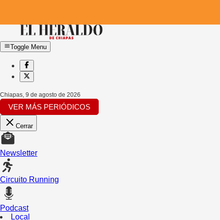
Toggle Menu
Chiapas
,
9 de agosto de 2026
VER MÁS PERIÓDICOS
Cerrar
Newsletter
Circuito Running
Podcast
Local