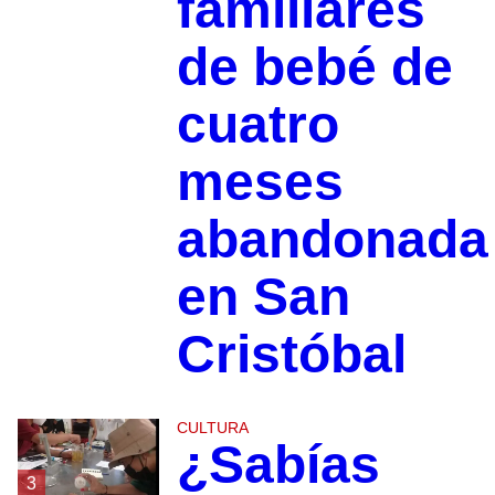
familiares
de bebé de
cuatro
meses
abandonada
en San
Cristóbal
CULTURA
¿Sabías
3