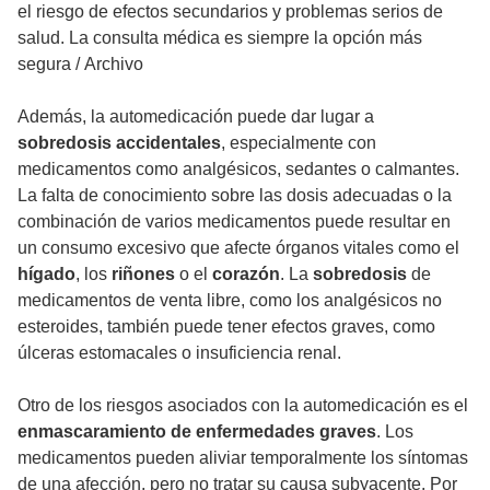
el riesgo de efectos secundarios y problemas serios de
salud. La consulta médica es siempre la opción más
segura
/
Archivo
Además, la automedicación puede dar lugar a
sobredosis accidentales
, especialmente con
medicamentos como analgésicos, sedantes o calmantes.
La falta de conocimiento sobre las dosis adecuadas o la
combinación de varios medicamentos puede resultar en
un consumo excesivo que afecte órganos vitales como el
hígado
, los
riñones
o el
corazón
. La
sobredosis
de
medicamentos de venta libre, como los analgésicos no
esteroides, también puede tener efectos graves, como
úlceras estomacales o insuficiencia renal.
Otro de los riesgos asociados con la automedicación es el
enmascaramiento de enfermedades graves
. Los
medicamentos pueden aliviar temporalmente los síntomas
de una afección, pero no tratar su causa subyacente. Por