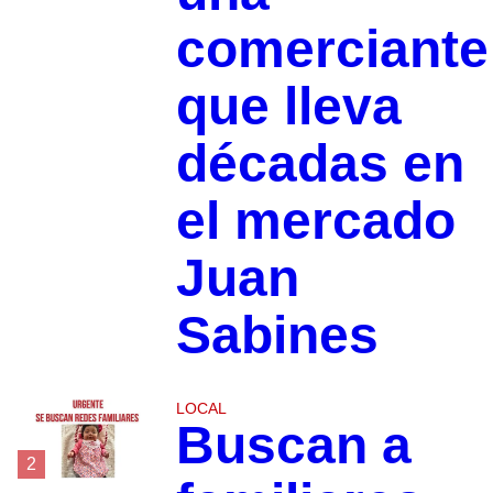
comerciante
que lleva
décadas en
el mercado
Juan
Sabines
LOCAL
Buscan a
2