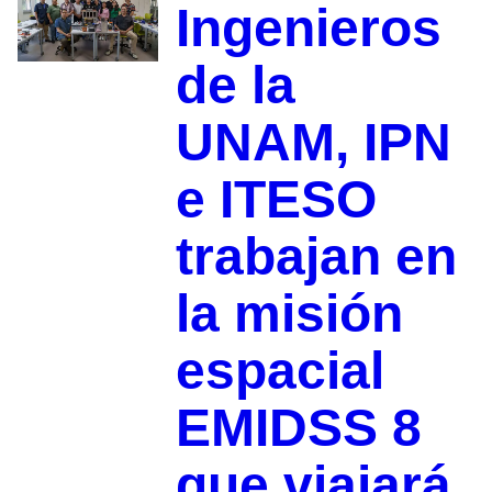
Ingenieros
de la
UNAM, IPN
e ITESO
trabajan en
la misión
espacial
EMIDSS 8
que viajará