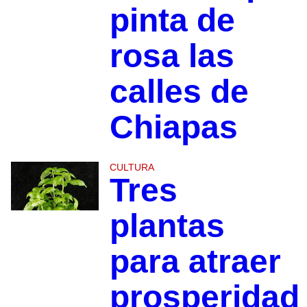
pinta de
rosa las
calles de
Chiapas
CULTURA
Tres
plantas
para atraer
prosperidad