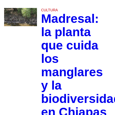
CULTURA
Madresal:
la planta
que cuida
los
manglares
y la
biodiversida
en Chiapas