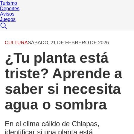
Turismo
Deportes
Avisos
Juegos
CULTURA
SÁBADO, 21 DE FEBRERO DE 2026
¿Tu planta está
triste? Aprende a
saber si necesita
agua o sombra
En el clima cálido de Chiapas,
identificar si una planta está