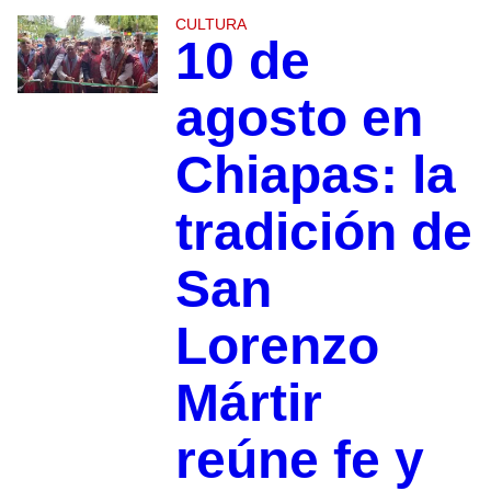
CULTURA
10 de
agosto en
Chiapas: la
tradición de
San
Lorenzo
Mártir
reúne fe y