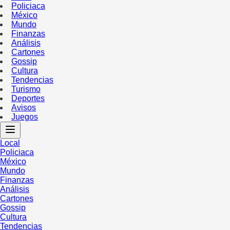
Policiaca
México
Mundo
Finanzas
Análisis
Cartones
Gossip
Cultura
Tendencias
Turismo
Deportes
Avisos
Juegos
Local
Policiaca
México
Mundo
Finanzas
Análisis
Cartones
Gossip
Cultura
Tendencias