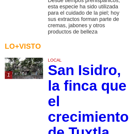
Desde tiempos prehispánicos,
esta especie ha sido utilizada
para el cuidado de la piel; hoy
sus extractos forman parte de
cremas, jabones y otros
productos de belleza
LO+VISTO
LOCAL
San Isidro,
1
la finca que
el
crecimiento
de Tuxtla