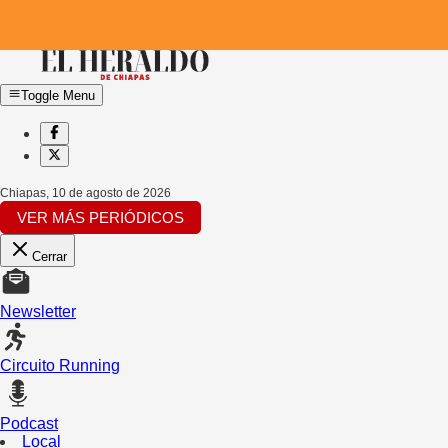
Toggle Menu
Chiapas
,
10 de agosto de 2026
VER MÁS PERIÓDICOS
Cerrar
Newsletter
Circuito Running
Podcast
Local