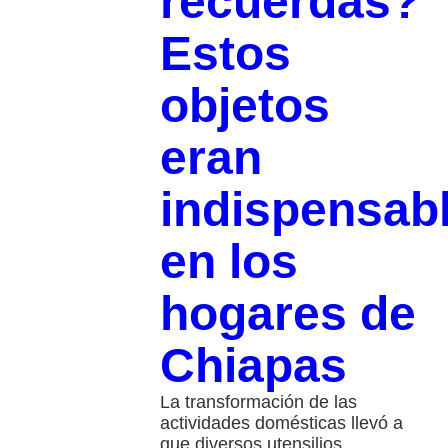
recuerdas?
Estos
objetos
eran
indispensab
en los
hogares de
Chiapas
La transformación de las
actividades domésticas llevó a
que diversos utensilios