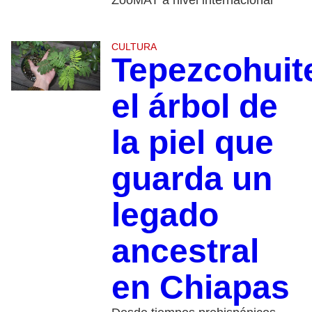
CULTURA
Tepezcohuit
el árbol de
la piel que
guarda un
legado
ancestral
en Chiapas