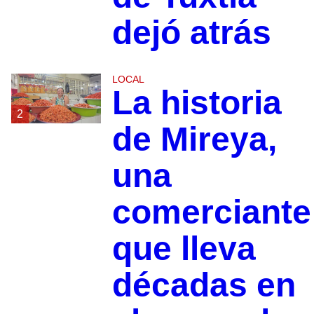
dejó atrás
LOCAL
La historia
2
de Mireya,
una
comerciante
que lleva
décadas en