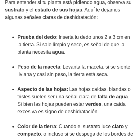
Para entender si tu planta está pidiendo agua, observa su
sustrato
y el
estado de sus hojas
. Aquí te dejamos
algunas señales claras de deshidratación:
Prueba del dedo
: Inserta tu dedo unos 2 a 3 cm en
la tierra. Si sale limpio y seco, es señal de que la
planta necesita
agua
.
Peso de la maceta
: Levanta la maceta, si se siente
liviana y casi sin peso, la tierra está seca.
Aspecto de las hojas
: Las hojas caídas, blandas o
tristes suelen ser una señal clara de
falta de agua
.
Si bien las hojas pueden estar
verdes
, una caída
excesiva es signo de deshidratación.
Color de la tierra
: Cuando el sustrato luce
claro
y
compacto
, o incluso si se despega de los bordes de