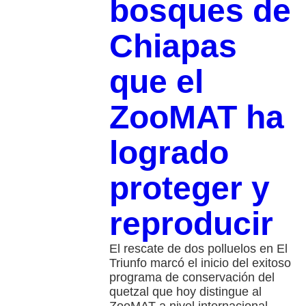
bosques de
Chiapas
que el
ZooMAT ha
logrado
proteger y
reproducir
El rescate de dos polluelos en El
Triunfo marcó el inicio del exitoso
programa de conservación del
quetzal que hoy distingue al
ZooMAT a nivel internacional