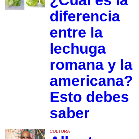
¿Cuál es la
diferencia
entre la
lechuga
romana y la
americana?
Esto debes
saber
CULTURA