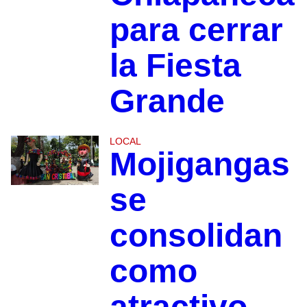
para cerrar
la Fiesta
Grande
LOCAL
Mojigangas
se
consolidan
como
atractivo