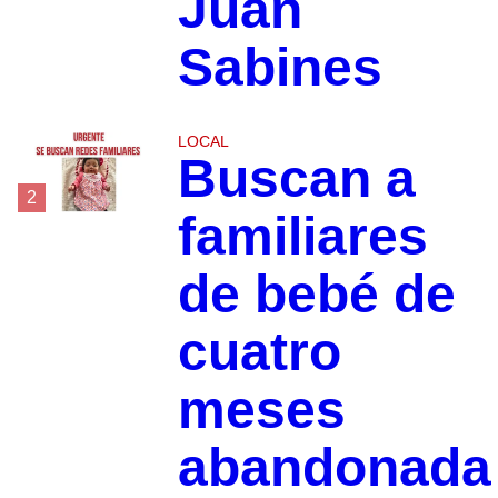
Juan
Sabines
LOCAL
Buscan a
2
familiares
de bebé de
cuatro
meses
abandonada