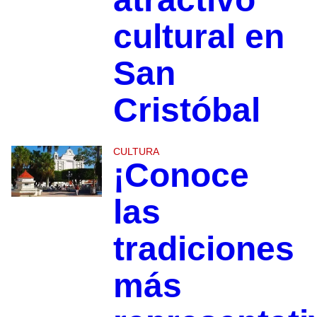
cultural en
San
Cristóbal
CULTURA
¡Conoce
las
tradiciones
más