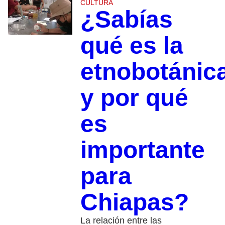
CULTURA
¿Sabías
qué es la
etnobotánic
y por qué
es
importante
para
Chiapas?
La relación entre las