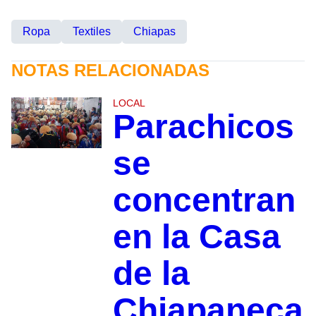
Ropa
Textiles
Chiapas
NOTAS RELACIONADAS
LOCAL
Parachicos
se
concentran
en la Casa
de la
Chiapaneca