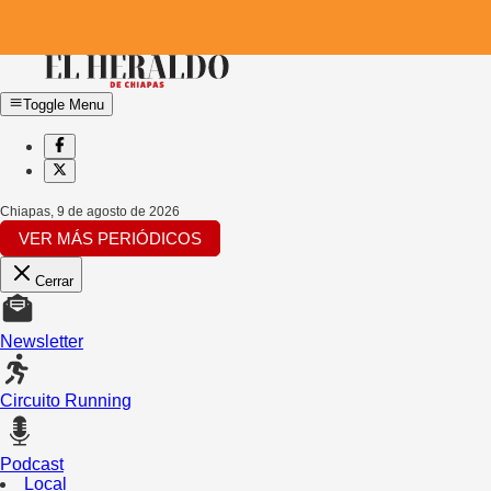
Toggle Menu
Chiapas
,
9 de agosto de 2026
VER MÁS PERIÓDICOS
Cerrar
Newsletter
Circuito Running
Podcast
Local