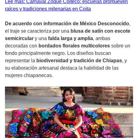
Lee más: Carnaval Zoque Coiteco: escuelas promueven
raíces y tradiciones milenarias en Coita
De acuerdo con información de México Desconocido
,
el traje se caracteriza por una
blusa de satín con escote
semicircular
y una
falda larga y amplia
, ambas
decoradas con
bordados florales multicolores
sobre un
fondo principalmente negro. Los diseños buscan
representar la
biodiversidad y tradición de Chiapas
, y
su elaboración artesanal destaca la habilidad de las
mujeres chiapanecas.