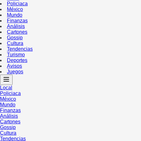
Policiaca
México
Mundo
Finanzas
Análisis
Cartones
Gossip
Cultura
Tendencias
Turismo
Deportes
Avisos
Juegos
Local
Policiaca
México
Mundo
Finanzas
Análisis
Cartones
Gossip
Cultura
Tendencias