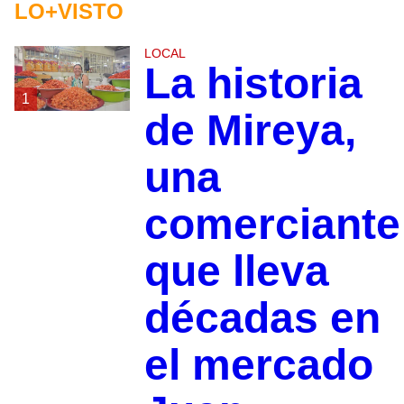
LO+VISTO
LOCAL
La historia
1
de Mireya,
una
comerciante
que lleva
décadas en
el mercado