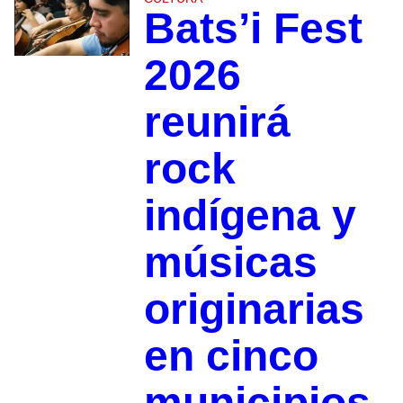
Bats’i Fest
2026
reunirá
rock
indígena y
músicas
originarias
en cinco
municipios