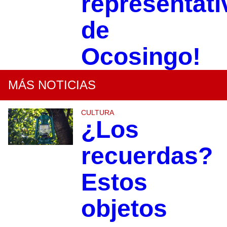
representati
de
Ocosingo!
MÁS NOTICIAS
CULTURA
¿Los
recuerdas?
Estos
objetos