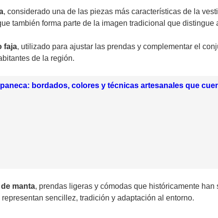
a
, considerado una de las piezas más características de la ve
 que también forma parte de la imagen tradicional que distingue
 faja
, utilizado para ajustar las prendas y complementar el con
abitantes de la región.
apaneca: bordados, colores y técnicas artesanales que cuen
 de manta
, prendas ligeras y cómodas que históricamente han
representan sencillez, tradición y adaptación al entorno.