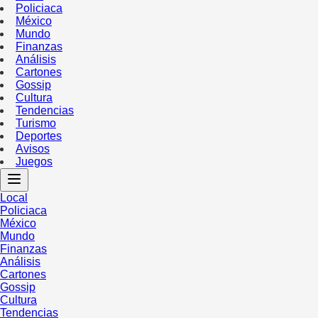
Policiaca
México
Mundo
Finanzas
Análisis
Cartones
Gossip
Cultura
Tendencias
Turismo
Deportes
Avisos
Juegos
Local
Policiaca
México
Mundo
Finanzas
Análisis
Cartones
Gossip
Cultura
Tendencias