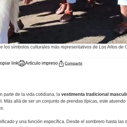
e los símbolos culturales más representativos de Los Altos de
opiar link
Artículo impreso
Compartir
 parte de la vida cotidiana, la
vestimenta tradicional mascu
il. Más allá de ser un conjunto de prendas típicas, este atuendo 
as.
icado y una función específica. Desde el sombrero hasta las sa