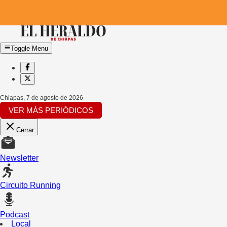
Toggle Menu
Chiapas
,
7 de agosto de 2026
VER MÁS PERIÓDICOS
Cerrar
Newsletter
Circuito Running
Podcast
Local