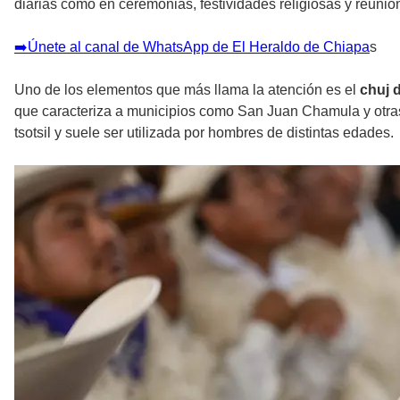
diarias como en ceremonias, festividades religiosas y reunio
➡️Únete al canal de WhatsApp de El Heraldo de Chiapa
s
Uno de los elementos que más llama la atención es el
chuj 
que caracteriza a municipios como San Juan Chamula y otras c
tsotsil y suele ser utilizada por hombres de distintas edades.