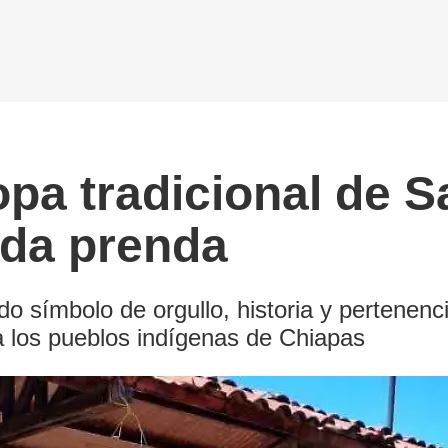
ropa tradicional de
ada prenda
o símbolo de orgullo, historia y pertenenc
e a los pueblos indígenas de Chiapas