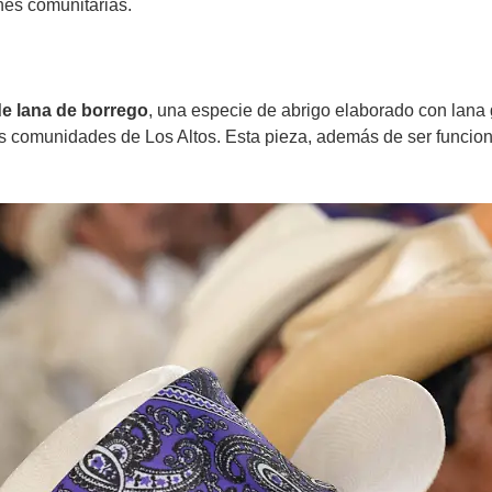
nes comunitarias.
de lana de borrego
, una especie de abrigo elaborado con lana 
omunidades de Los Altos. Esta pieza, además de ser funcional, 