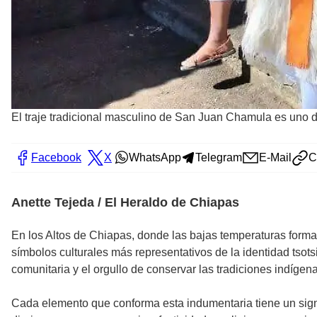
El traje tradicional masculino de San Juan Chamula es uno d
Facebook
X
WhatsApp
Telegram
E-Mail
C
Anette Tejeda / El Heraldo de Chiapas
En los Altos de Chiapas, donde las bajas temperaturas forman
símbolos culturales más representativos de la identidad tsots
comunitaria y el orgullo de conservar las tradiciones indígen
Cada elemento que conforma esta indumentaria tiene un signif