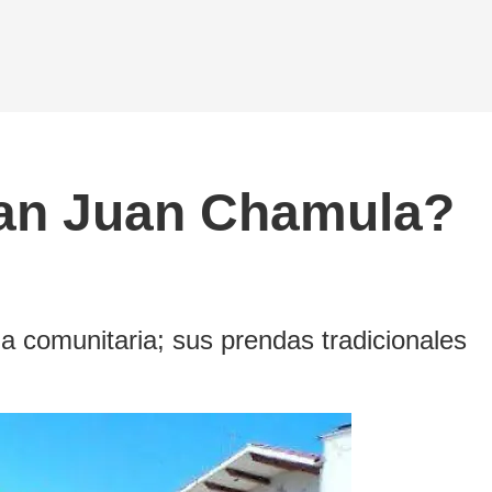
 San Juan Chamula?
ia comunitaria; sus prendas tradicionales