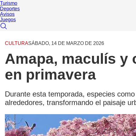
Turismo
Deportes
Avisos
Juegos
CULTURA
SÁBADO, 14 DE MARZO DE 2026
Amapa, maculís y o
en primavera
Durante esta temporada, especies como la
alrededores, transformando el paisaje ur