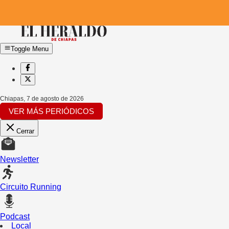
Toggle Menu
Chiapas
,
7 de agosto de 2026
VER MÁS PERIÓDICOS
Cerrar
Newsletter
Circuito Running
Podcast
Local