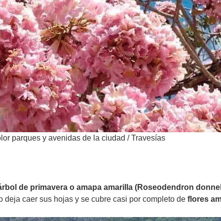
lor parques y avenidas de la ciudad
/
Travesías
árbol de primavera o amapa amarilla (Roseodendron donnell
o deja caer sus hojas y se cubre casi por completo de
flores am