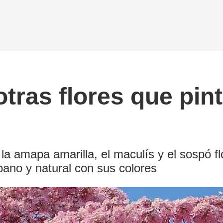
tras flores que pint
 amapa amarilla, el maculís y el sospó fl
bano y natural con sus colores