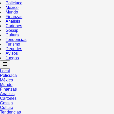
Policiaca
México
Mundo
Finanzas
Análisis
Cartones
Gossip
Cultura
Tendencias
Turismo
Deportes
Avisos
Juegos
Local
Policiaca
México
Mundo
Finanzas
Análisis
Cartones
Gossip
Cultura
Tendencias