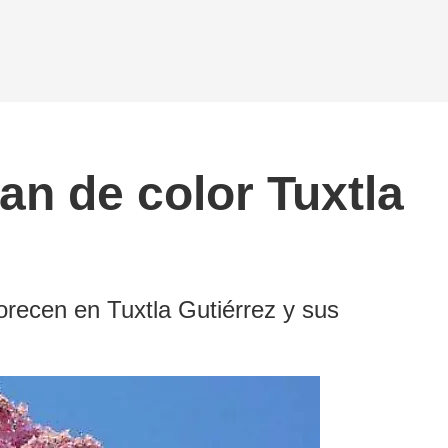
an de color Tuxtla
orecen en Tuxtla Gutiérrez y sus