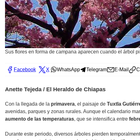
Sus flores en forma de campana aparecen cuando el árbol pi
Facebook
X
WhatsApp
Telegram
E-Mail
C
Anette Tejeda / El Heraldo de Chiapas
Con la llegada de la
primavera
, el paisaje de
Tuxtla Gutiér
avenidas, parques y zonas rurales. Aunque el calendario marc
aumento de las temperaturas
, que se intensifica entre
febr
Durante este periodo, diversos árboles pierden temporalmente