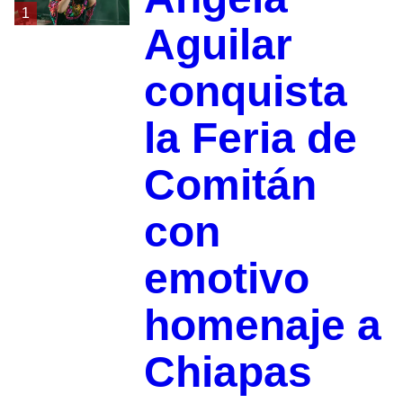
1
Aguilar
conquista
la Feria de
Comitán
con
emotivo
homenaje a
Chiapas