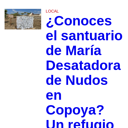
LOCAL
¿Conoces
el santuario
de María
Desatadora
de Nudos
en
Copoya?
Un refugio