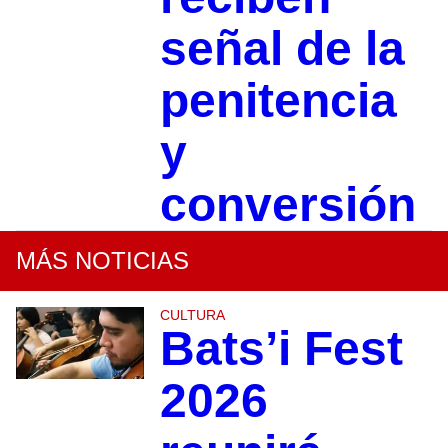
señal de la
penitencia
y
conversión
MÁS NOTICIAS
CULTURA
Bats’i Fest
2026