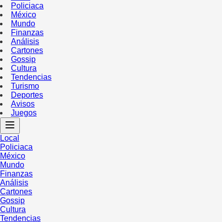
Policiaca
México
Mundo
Finanzas
Análisis
Cartones
Gossip
Cultura
Tendencias
Turismo
Deportes
Avisos
Juegos
Local
Policiaca
México
Mundo
Finanzas
Análisis
Cartones
Gossip
Cultura
Tendencias