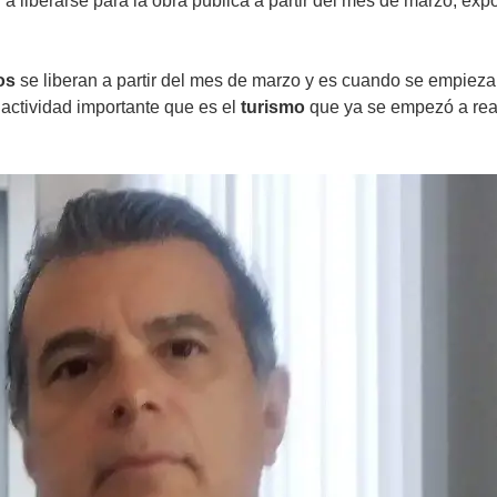
 liberarse para la obra pública a partir del mes de marzo, exp
os
se liberan a partir del mes de marzo y es cuando se empieza 
 actividad importante que es el
turismo
que ya se empezó a react