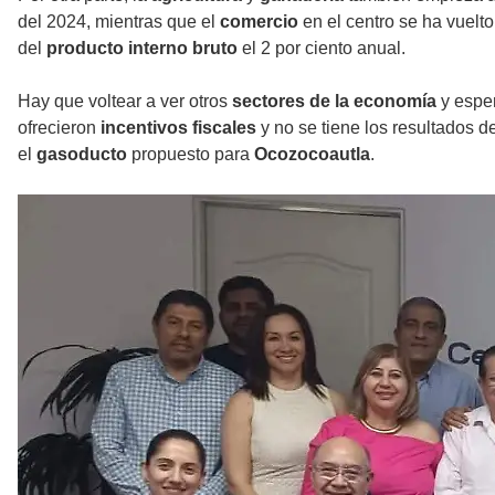
del 2024, mientras que el
comercio
en el centro se ha vuelt
del
producto interno bruto
el 2 por ciento anual.
Hay que voltear a ver otros
sectores de la economía
y esper
ofrecieron
incentivos fiscales
y no se tiene los resultados de
el
gasoducto
propuesto para
Ocozocoautla
.