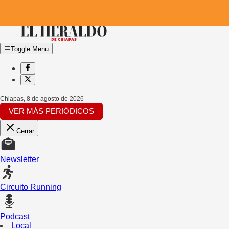
Toggle Menu
Chiapas
,
8 de agosto de 2026
VER MÁS PERIÓDICOS
Cerrar
Newsletter
Circuito Running
Podcast
Local