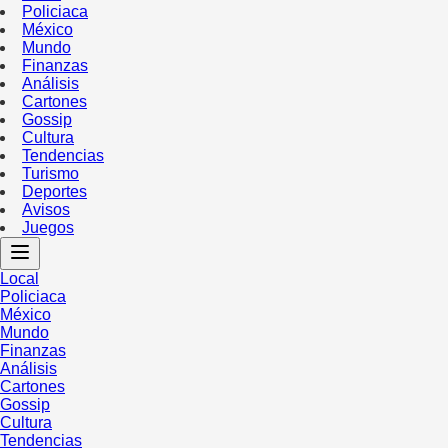
Policiaca
México
Mundo
Finanzas
Análisis
Cartones
Gossip
Cultura
Tendencias
Turismo
Deportes
Avisos
Juegos
Local
Policiaca
México
Mundo
Finanzas
Análisis
Cartones
Gossip
Cultura
Tendencias