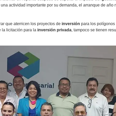
o una actividad importante por su demanda, el arranque de año n
ar que aterricen los proyectos de
inversión
para los polígonos
 la licitación para la
inversión privada
, tampoco se tienen res