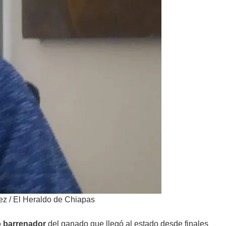
ez / El Heraldo de Chiapas
 barrenador
del ganado que llegó al estado desde finales