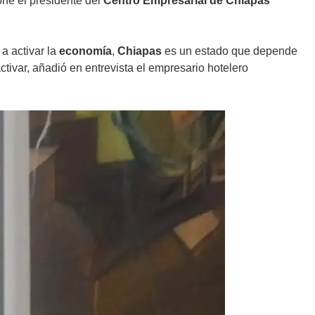
one el presidente del
Centro Empresarial de Chiapas
a activar la
economía
,
Chiapas
es un estado que depende
ivar, añadió en entrevista el empresario hotelero