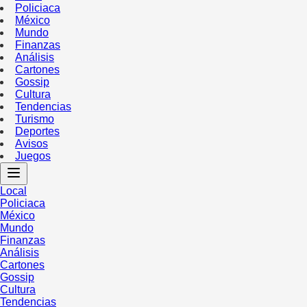
Policiaca
México
Mundo
Finanzas
Análisis
Cartones
Gossip
Cultura
Tendencias
Turismo
Deportes
Avisos
Juegos
Local
Policiaca
México
Mundo
Finanzas
Análisis
Cartones
Gossip
Cultura
Tendencias