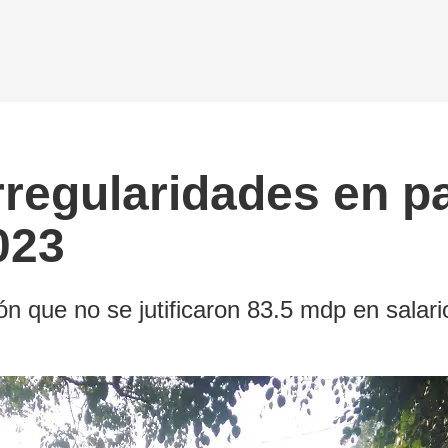
irregularidades en 
023
ión que no se jutificaron 83.5 mdp en sal