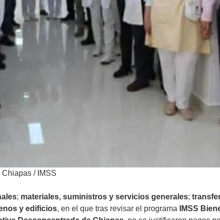
en Chiapas
/
IMSS
nales
;
materiales, suministros y servicios generales
;
transfe
enos y edificios
, en el que tras revisar el programa
IMSS Biene