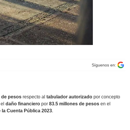
Síguenos en:
s de pesos
respecto al
tabulador autorizado
por concepto
 el
daño financiero
por
83.5 millones de pesos
en el
e la Cuenta Pública 2023
.