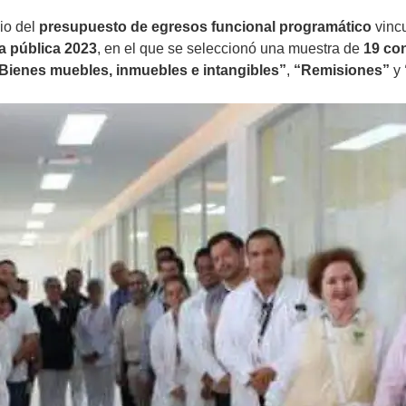
cio del
presupuesto de egresos funcional programático
vinc
a pública 2023
, en el que se seleccionó una muestra de
19 co
Bienes muebles, inmuebles e intangibles”
,
“Remisiones”
y