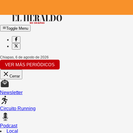
Toggle Menu
Chiapas
,
6 de agosto de 2026
VER MÁS PERIÓDICOS
Cerrar
Newsletter
Circuito Running
Podcast
Local