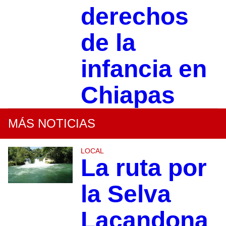
derechos
de la
infancia en
Chiapas
MÁS NOTICIAS
LOCAL
La ruta por
la Selva
Lacandona