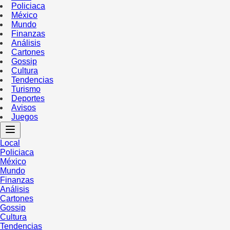
Policiaca
México
Mundo
Finanzas
Análisis
Cartones
Gossip
Cultura
Tendencias
Turismo
Deportes
Avisos
Juegos
Local
Policiaca
México
Mundo
Finanzas
Análisis
Cartones
Gossip
Cultura
Tendencias