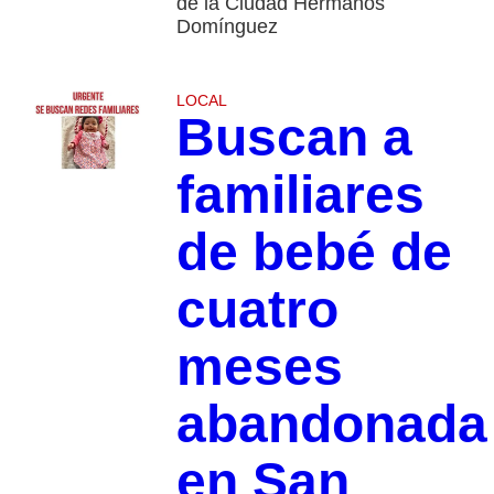
de la Ciudad Hermanos
Domínguez
LOCAL
Buscan a
familiares
de bebé de
cuatro
meses
abandonada
en San