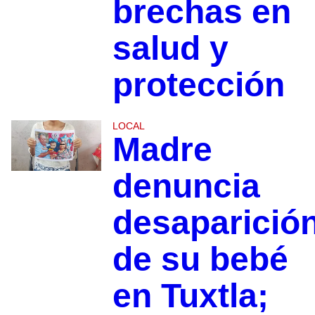
brechas en
salud y
protección
LOCAL
Madre
denuncia
desaparició
de su bebé
en Tuxtla;