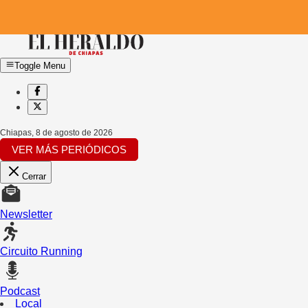
Toggle Menu
Chiapas
,
8 de agosto de 2026
VER MÁS PERIÓDICOS
Cerrar
Newsletter
Circuito Running
Podcast
Local