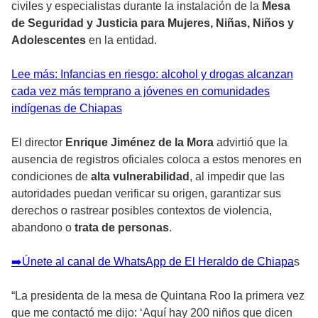
civiles y especialistas durante la instalación de la
Mesa
de Seguridad y Justicia para Mujeres, Niñas, Niños y
Adolescentes
en la entidad.
Lee más: Infancias en riesgo: alcohol y drogas alcanzan
cada vez más temprano a jóvenes en comunidades
indígenas de Chiapas
El director
Enrique Jiménez de la Mora
advirtió que la
ausencia de registros oficiales coloca a estos menores en
condiciones de
alta vulnerabilidad
, al impedir que las
autoridades puedan verificar su origen, garantizar sus
derechos o rastrear posibles contextos de violencia,
abandono o
trata de personas
.
➡️Únete al canal de WhatsApp de El Heraldo de Chiapa
s
“La presidenta de la mesa de Quintana Roo la primera vez
que me contactó me dijo: ‘Aquí hay 200 niños que dicen