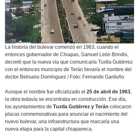
La historia del bulevar comenzó en 1963, cuando el
entonces gobernador de Chiapas, Samuel León Brindis,
decretó que la nueva vía que comunicaría Tuxtla Gutiérrez
con el entonces municipio de Terán llevaría el nombre del
doctor Belisario Domínguez
/
Foto: Fernando Garduño
Aunque el nombre fue oficializado el
25 de abril de 1963
,
la obra todavía se encontraba en construcción. Ese día,
los ayuntamientos de
Tuxtla Gutiérrez y Terán
colocaron
placas conmemorativas para anunciar el nacimiento del
nuevo bulevar, una infraestructura que marcaría una
nueva etapa para la capital chiapaneca.