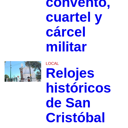
convento,
cuartel y
cárcel
militar
LOCAL
Relojes
históricos
de San
Cristóbal