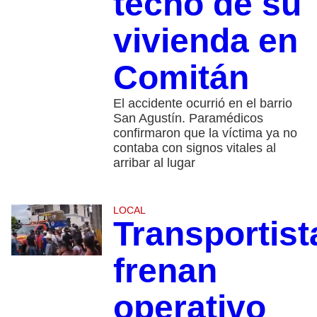
techo de su
vivienda en
Comitán
El accidente ocurrió en el barrio
San Agustín. Paramédicos
confirmaron que la víctima ya no
contaba con signos vitales al
arribar al lugar
LOCAL
Transportist
frenan
operativo