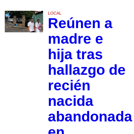
LOCAL
Reúnen a
madre e
hija tras
hallazgo de
recién
nacida
abandonada
en