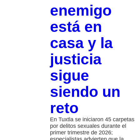
enemigo
está en
casa y la
justicia
sigue
siendo un
reto
En Tuxtla se iniciaron 45 carpetas
por delitos sexuales durante el
primer trimestre de 2026;
especialistas advierten que la