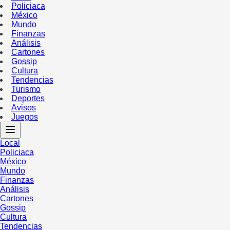
Policiaca
México
Mundo
Finanzas
Análisis
Cartones
Gossip
Cultura
Tendencias
Turismo
Deportes
Avisos
Juegos
Local
Policiaca
México
Mundo
Finanzas
Análisis
Cartones
Gossip
Cultura
Tendencias