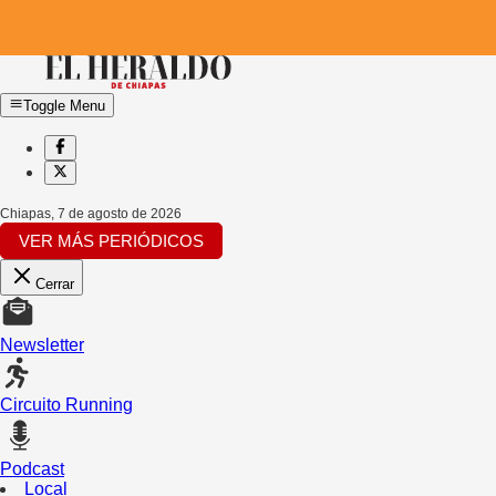
Toggle Menu
Chiapas
,
7 de agosto de 2026
VER MÁS PERIÓDICOS
Cerrar
Newsletter
Circuito Running
Podcast
Local