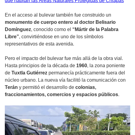
que habitan las Áreas Naturales Protegidas de Chiapas
En el acceso al bulevar también fue construido un
monumento de cuerpo entero al doctor Belisario
Domínguez
, conocido como el
“Mártir de la Palabra
Libre”
, convirtiéndose en uno de los símbolos
representativos de esta avenida.
Pero el impacto del bulevar fue más allá de la obra vial.
Hasta principios de la década de
1960
, la zona poniente
de
Tuxtla Gutiérrez
permanecía prácticamente fuera del
núcleo urbano. La nueva vía facilitó la comunicación con
Terán
y permitió el desarrollo de
colonias,
fraccionamientos, comercios y espacios públicos
.