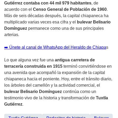
Gutiérrez contaba con 44 mil 979 habitantes
, de
acuerdo con el
Censo General de Población de 1960
.
Más de seis décadas después, la capital chiapaneca ha
multiplicado varias veces esa cifra y el
bulevar Belisario
Domínguez
permanece como una de sus principales
arterias.
➡️ Únete al canal de WhatsApp del Heraldo de Chiapa
s
Lo que alguna vez fue una
antigua carretera de
terracería construida en 1915
terminó convirtiéndose en
una avenida que acompañó la expansión de la capital
chiapaneca hacia el poniente. Hoy, entre el tránsito diario,
los árboles del camellón y la actividad comercial, el
bulevar Belisario Domínguez
continúa como un
testimonio vivo de la historia y transformación de
Tuxtla
Gutiérrez
.