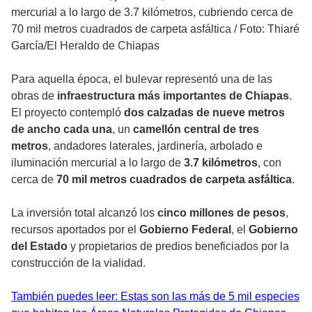
mercurial a lo largo de 3.7 kilómetros, cubriendo cerca de
70 mil metros cuadrados de carpeta asfáltica
/
Foto: Thiaré
García/El Heraldo de Chiapas
Para aquella época, el bulevar representó una de las
obras de
infraestructura más importantes de Chiapas
.
El proyecto contempló
dos calzadas de nueve metros
de ancho cada una
, un
camellón central de tres
metros
, andadores laterales, jardinería, arbolado e
iluminación mercurial a lo largo de
3.7 kilómetros
, con
cerca de
70 mil metros cuadrados de carpeta asfáltica
.
La inversión total alcanzó los
cinco millones de pesos
,
recursos aportados por el
Gobierno Federal
, el
Gobierno
del Estado
y propietarios de predios beneficiados por la
construcción de la vialidad.
También puedes leer: Estas son las más de 5 mil especies