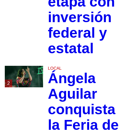
etapa con
inversión
federal y
estatal
LOCAL
Ángela
2
Aguilar
conquista
la Feria de