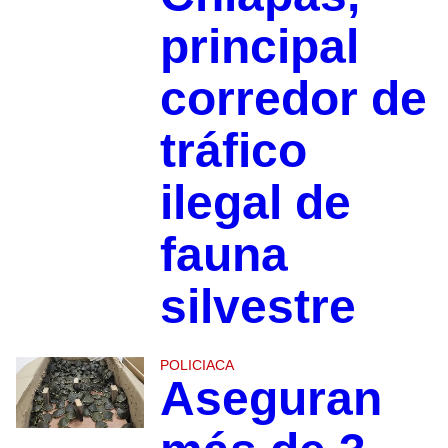
principal
corredor de
tráfico
ilegal de
fauna
silvestre
POLICIACA
Aseguran