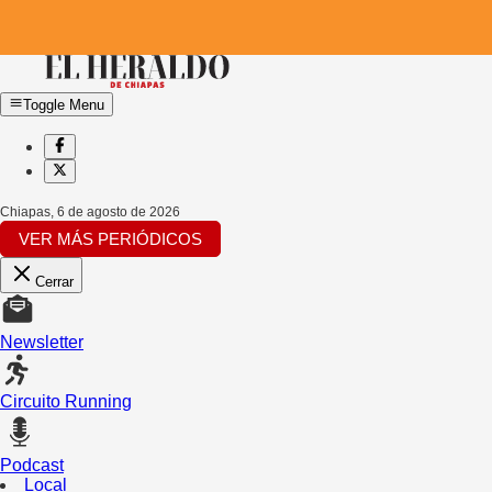
Toggle Menu
Chiapas
,
6 de agosto de 2026
VER MÁS PERIÓDICOS
Cerrar
Newsletter
Circuito Running
Podcast
Local