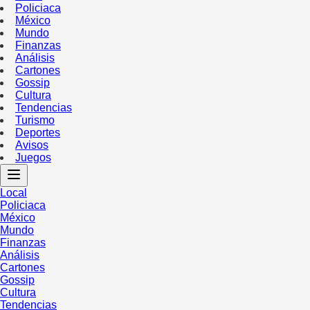
Policiaca
México
Mundo
Finanzas
Análisis
Cartones
Gossip
Cultura
Tendencias
Turismo
Deportes
Avisos
Juegos
Local
Policiaca
México
Mundo
Finanzas
Análisis
Cartones
Gossip
Cultura
Tendencias