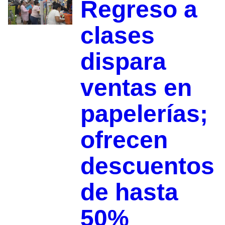
Regreso a
clases
dispara
ventas en
papelerías;
ofrecen
descuentos
de hasta
50%