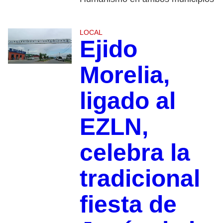
LOCAL
Ejido
Morelia,
ligado al
EZLN,
celebra la
tradicional
fiesta de