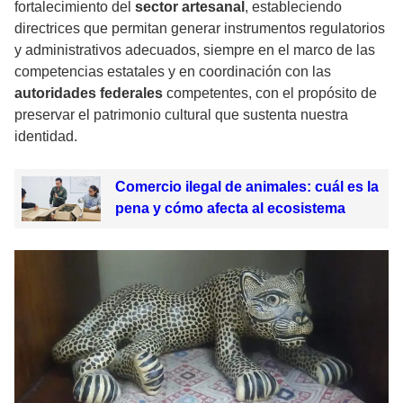
fortalecimiento del
sector
artesanal
, estableciendo
directrices que permitan generar instrumentos regulatorios
y administrativos adecuados, siempre en el marco de las
competencias estatales y en coordinación con las
autoridades
federales
competentes, con el propósito de
preservar el patrimonio cultural que sustenta nuestra
identidad.
Comercio ilegal de animales: cuál es la
pena y cómo afecta al ecosistema