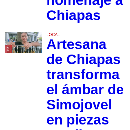
homenaje a
Chiapas
LOCAL
Artesana
2
de Chiapas
transforma
el ámbar de
Simojovel
en piezas