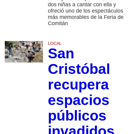
dos niñas a cantar con ella y
ofreció uno de los espectáculos
más memorables de la Feria de
Comitán
LOCAL
San
Cristóbal
recupera
espacios
públicos
invadidos