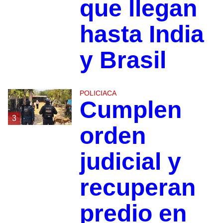
que llegan
hasta India
y Brasil
POLICIACA
Cumplen
3
orden
judicial y
recuperan
predio en