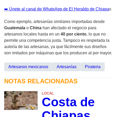
➡️ Únete al canal de WhatsApp de El Heraldo de Chiapa
s
Como ejemplo, artesanías similares importadas desde
Guatemala
o
China
han afectado el negocio para
artesanos locales hasta en un
40 por ciento
, lo que no
permite una competencia justa. Tampoco es respetada la
autoría de las artesanas, ya que fácilmente sus diseños
son imitados por máquinas que los producen al por mayor.
Artesanos mexicanos
Artesanías
Pirateria
NOTAS RELACIONADAS
LOCAL
Costa de
Chiapas,