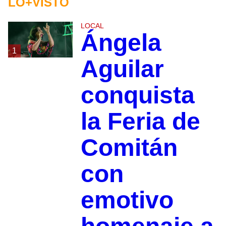
LO+VISTO
LOCAL
Ángela
1
Aguilar
conquista
la Feria de
Comitán
con
emotivo