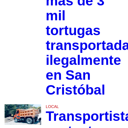
más de 3
mil
tortugas
transportad
ilegalmente
en San
Cristóbal
LOCAL
Transportist