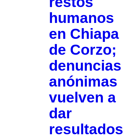
restos
humanos
en Chiapa
de Corzo;
denuncias
anónimas
vuelven a
dar
resultados