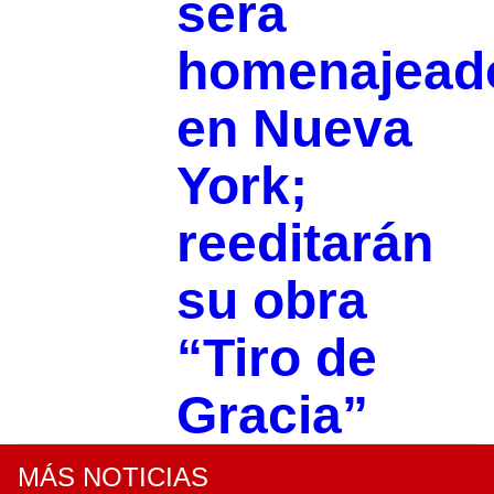
será
homenajead
en Nueva
York;
reeditarán
su obra
“Tiro de
Gracia”
MÁS NOTICIAS