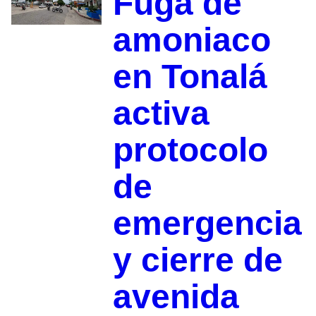
Fuga de
amoniaco
en Tonalá
activa
protocolo
de
emergencia
y cierre de
avenida