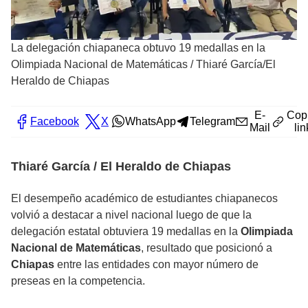
La delegación chiapaneca obtuvo 19 medallas en la
Olimpiada Nacional de Matemáticas
/
Thiaré García/El
Heraldo de Chiapas
E-
Cop
Facebook
X
WhatsApp
Telegram
Mail
lin
Thiaré García / El Heraldo de Chiapas
El desempeño académico de estudiantes chiapanecos
volvió a destacar a nivel nacional luego de que la
delegación estatal obtuviera 19 medallas en la
Olimpiada
Nacional de Matemáticas
, resultado que posicionó a
Chiapas
entre las entidades con mayor número de
preseas en la competencia.