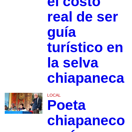
el costo
real de ser
guía
turístico en
la selva
chiapaneca
LOCAL
Poeta
chiapaneco