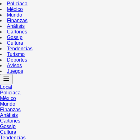
Policiaca
México
Mundo
Finanzas
Análisis
Cartones
Gossip
Cultura
Tendencias
Turismo
Deportes
Avisos
Juegos
Local
Policiaca
México
Mundo
Finanzas
Análisis
Cartones
Gossip
Cultura
Tendencias