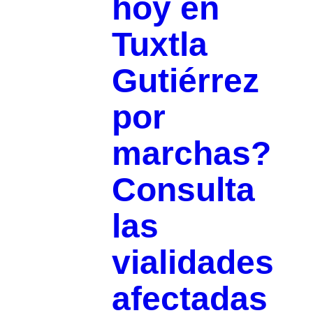
hoy en
Tuxtla
Gutiérrez
por
marchas?
Consulta
las
vialidades
afectadas