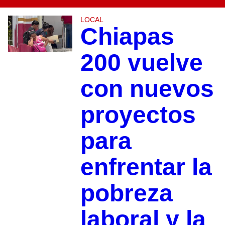
LOCAL
Chiapas
200 vuelve
con nuevos
proyectos
para
enfrentar la
pobreza
laboral y la