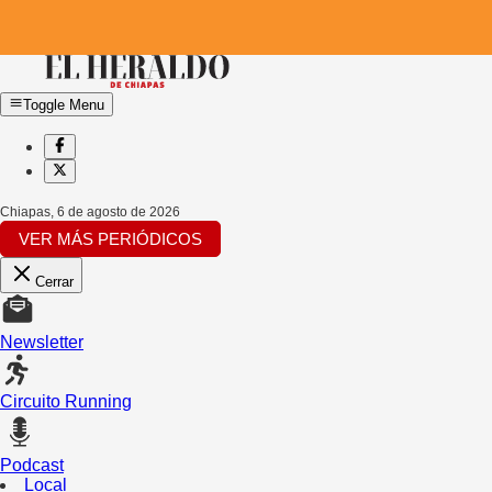
Toggle Menu
Chiapas
,
6 de agosto de 2026
VER MÁS PERIÓDICOS
Cerrar
Newsletter
Circuito Running
Podcast
Local