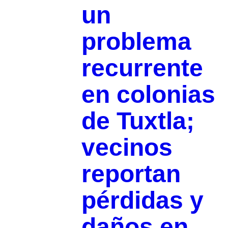
un
problema
recurrente
en colonias
de Tuxtla;
vecinos
reportan
pérdidas y
daños en