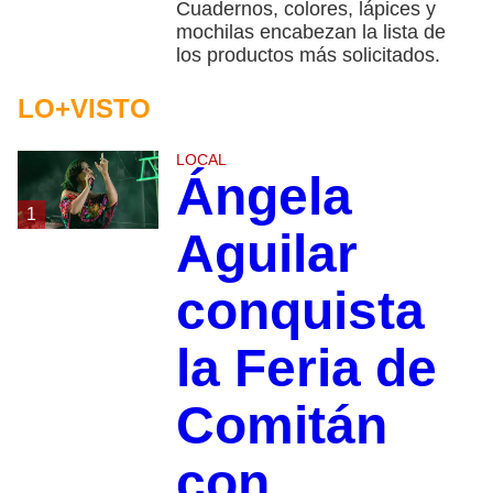
Cuadernos, colores, lápices y
mochilas encabezan la lista de
los productos más solicitados.
LO+VISTO
LOCAL
Ángela
1
Aguilar
conquista
la Feria de
Comitán
con