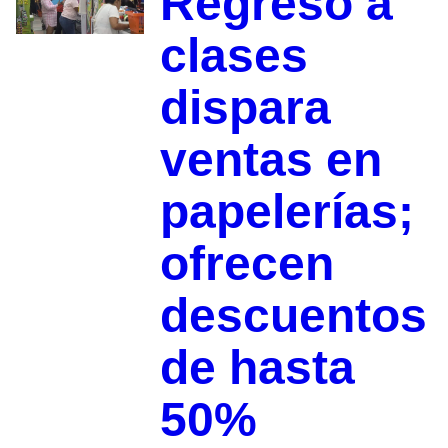
Regreso a
clases
dispara
ventas en
papelerías;
ofrecen
descuentos
de hasta
50%