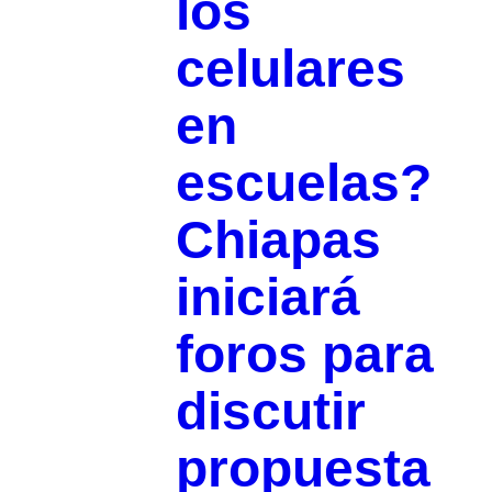
los
celulares
en
escuelas?
Chiapas
iniciará
foros para
discutir
propuesta