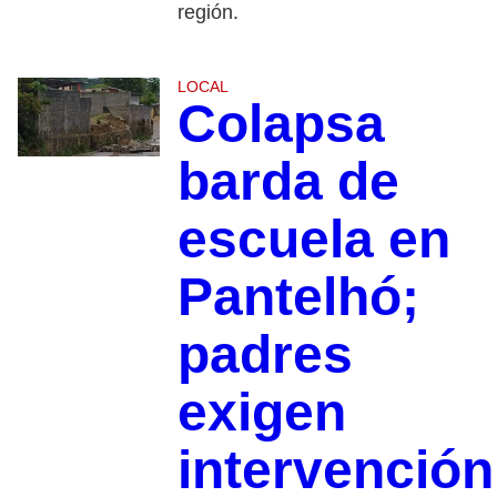
región.
LOCAL
Colapsa
barda de
escuela en
Pantelhó;
padres
exigen
intervención