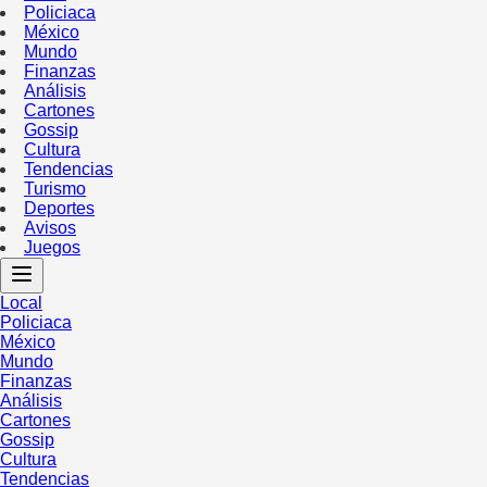
Policiaca
México
Mundo
Finanzas
Análisis
Cartones
Gossip
Cultura
Tendencias
Turismo
Deportes
Avisos
Juegos
Local
Policiaca
México
Mundo
Finanzas
Análisis
Cartones
Gossip
Cultura
Tendencias