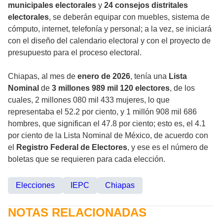
municipales electorales
y
24 consejos distritales
electorales
, se deberán equipar con muebles, sistema de
cómputo, internet, telefonía y personal; a la vez, se iniciará
con el diseño del calendario electoral y con el proyecto de
presupuesto para el proceso electoral.
Chiapas, al mes de
enero de 2026
, tenía una
Lista
Nominal
de
3 millones 989 mil 120 electores
, de los
cuales, 2 millones 080 mil 433 mujeres, lo que
representaba el 52.2 por ciento, y 1 millón 908 mil 686
hombres, que significan el 47.8 por ciento; esto es, el 4.1
por ciento de la Lista Nominal de México, de acuerdo con
el
Registro Federal de Electores
, y ese es el número de
boletas que se requieren para cada elección.
Elecciones
IEPC
Chiapas
NOTAS RELACIONADAS