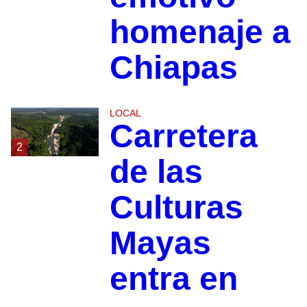
homenaje a
Chiapas
LOCAL
Carretera
2
de las
Culturas
Mayas
entra en