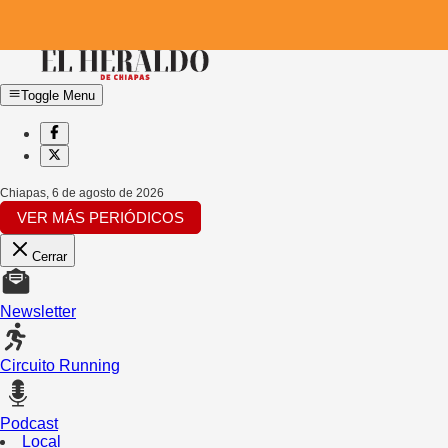
Toggle Menu
Chiapas
,
6 de agosto de 2026
VER MÁS PERIÓDICOS
Cerrar
Newsletter
Circuito Running
Podcast
Local