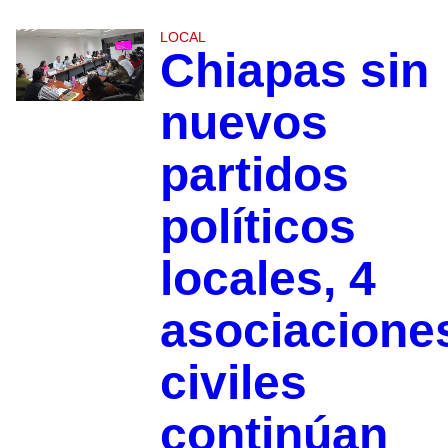
LOCAL
Chiapas sin
nuevos
partidos
políticos
locales, 4
asociacione
civiles
continúan