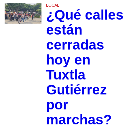
LOCAL
¿Qué calles
están
cerradas
hoy en
Tuxtla
Gutiérrez
por
marchas?