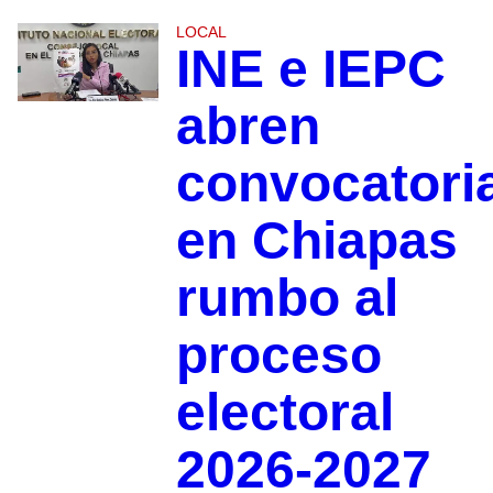
LOCAL
INE e IEPC
abren
convocatori
en Chiapas
rumbo al
proceso
electoral
2026-2027