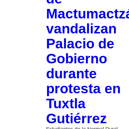
Mactumactz
vandalizan
Palacio de
Gobierno
durante
protesta en
Tuxtla
Gutiérrez
Estudiantes de la Normal Rural