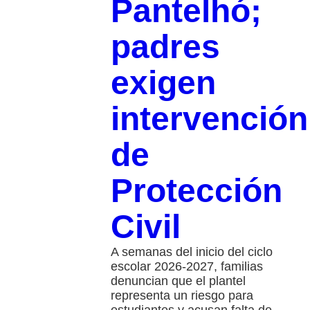
Pantelhó;
padres
exigen
intervención
de
Protección
Civil
A semanas del inicio del ciclo
escolar 2026-2027, familias
denuncian que el plantel
representa un riesgo para
estudiantes y acusan falta de