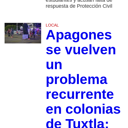
respuesta de Protección Civil
LOCAL
Apagones
se vuelven
un
problema
recurrente
en colonias
de Tuxtla;