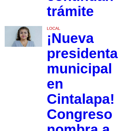
trámite
LOCAL
¡Nueva
presidenta
municipal
en
Cintalapa!
Congreso
nombra a