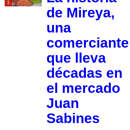
1
de Mireya,
una
comerciante
que lleva
décadas en
el mercado
Juan
Sabines