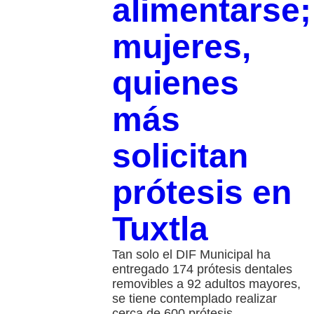
alimentarse;
mujeres,
quienes
más
solicitan
prótesis en
Tuxtla
Tan solo el DIF Municipal ha
entregado 174 prótesis dentales
removibles a 92 adultos mayores,
se tiene contemplado realizar
cerca de 600 prótesis