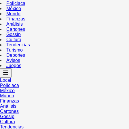
Policiaca
México
Mundo
Finanzas
Análisis
Cartones
Gossip
Cultura
Tendencias
Turismo
Deportes
Avisos
Juegos
Local
Policiaca
México
Mundo
Finanzas
Análisis
Cartones
Gossip
Cultura
Tendencias