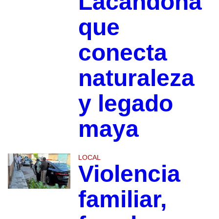
Lacandona
que
conecta
naturaleza
y legado
maya
LOCAL
Violencia
familiar,