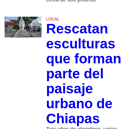
LOCAL
Rescatan
esculturas
que forman
parte del
paisaje
urbano de
Chiapas
Tras años de abandono, varias