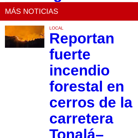
MÁS NOTICIAS
LOCAL
Reportan
fuerte
incendio
forestal en
cerros de la
carretera
Tonalá–