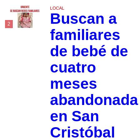
LOCAL
Buscan a
2
familiares
de bebé de
cuatro
meses
abandonada
en San
Cristóbal