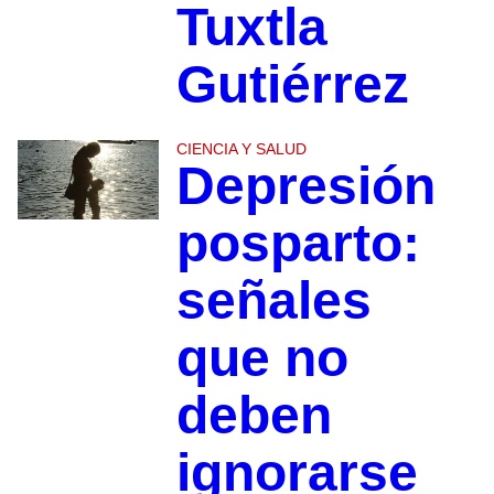
Tuxtla
Gutiérrez
CIENCIA Y SALUD
Depresión
posparto:
señales
que no
deben
ignorarse