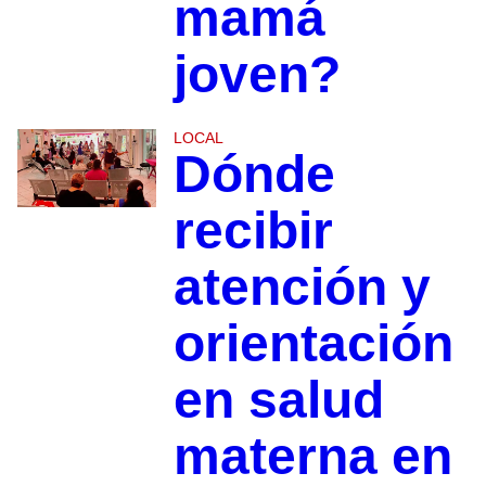
mamá
joven?
LOCAL
Dónde
recibir
atención y
orientación
en salud
materna en