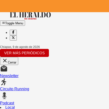
Toggle Menu
Chiapas
,
9 de agosto de 2026
VER MÁS PERIÓDICOS
Cerrar
Newsletter
Circuito Running
Podcast
Local