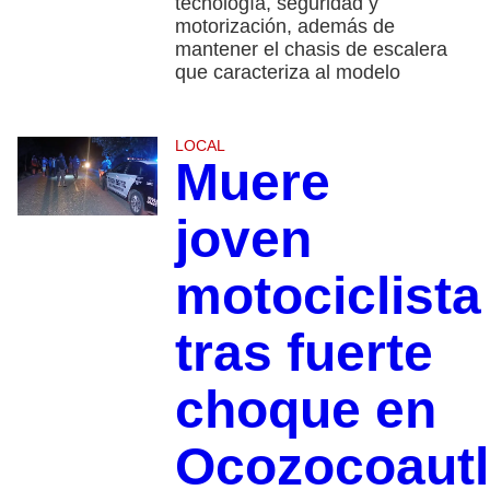
tecnología, seguridad y
motorización, además de
mantener el chasis de escalera
que caracteriza al modelo
LOCAL
Muere
joven
motociclista
tras fuerte
choque en
Ocozocoautl