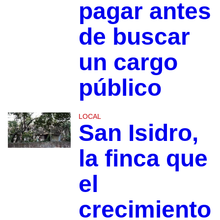
pagar antes
de buscar
un cargo
público
LOCAL
San Isidro,
la finca que
el
crecimiento