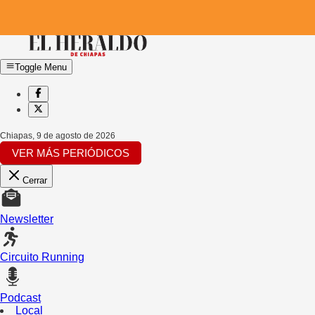
Toggle Menu
Chiapas
,
9 de agosto de 2026
VER MÁS PERIÓDICOS
Cerrar
Newsletter
Circuito Running
Podcast
Local