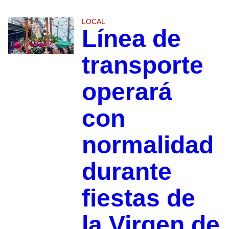
LOCAL
Línea de
transporte
operará
con
normalidad
durante
fiestas de
la Virgen de