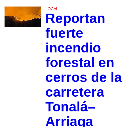
LOCAL
Reportan
fuerte
incendio
forestal en
cerros de la
carretera
Tonalá–
Arriaga