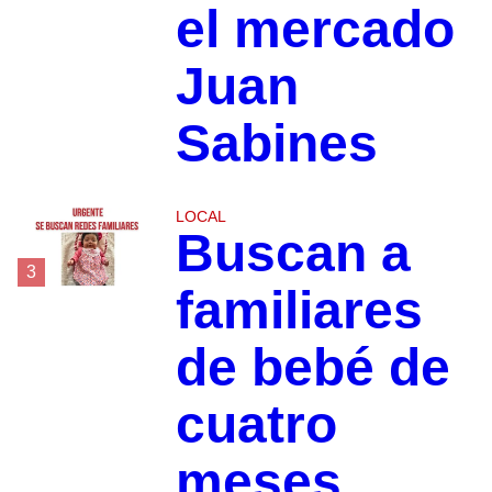
el mercado
Juan
Sabines
LOCAL
Buscan a
3
familiares
de bebé de
cuatro
meses