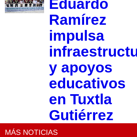
Eduardo
Ramírez
impulsa
infraestruct
y apoyos
educativos
en Tuxtla
Gutiérrez
MÁS NOTICIAS