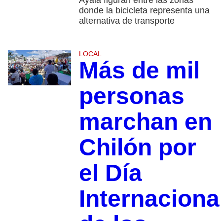
Ayala figuran entre las zonas
donde la bicicleta representa una
alternativa de transporte
LOCAL
Más de mil
personas
marchan en
Chilón por
el Día
Internaciona