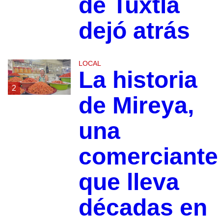
de Tuxtla
dejó atrás
LOCAL
La historia
2
de Mireya,
una
comerciante
que lleva
décadas en