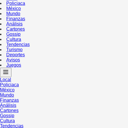
Policiaca
México
Mundo
Finanzas
Análisis
Cartones
Gossip
Cultura
Tendencias
Turismo
Deportes
Avisos
Juegos
Local
Policiaca
México
Mundo
Finanzas
Análisis
Cartones
Gossip
Cultura
Tendencias