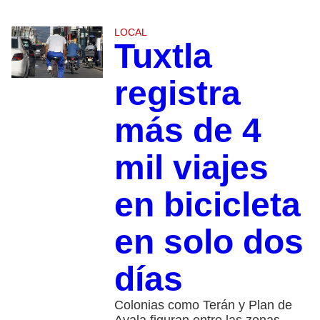
LOCAL
Tuxtla
registra
más de 4
mil viajes
en bicicleta
en solo dos
días
Colonias como Terán y Plan de