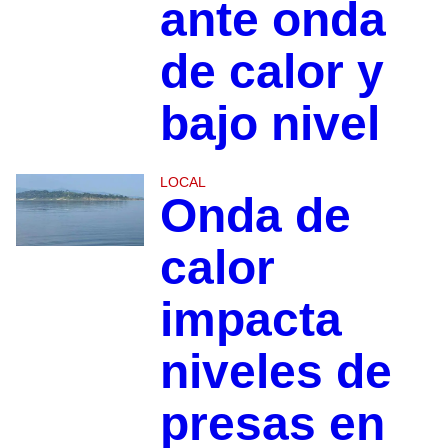
ante onda
de calor y
bajo nivel
LOCAL
Onda de
calor
impacta
niveles de
presas en