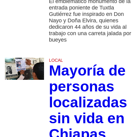
El emblemático monumento de la
entrada poniente de Tuxtla
Gutiérrez fue inspirado en Don
Nayo y Doña Elvira, quienes
dedicaron 44 años de su vida al
trabajo con una carreta jalada por
bueyes
LOCAL
Mayoría de
personas
localizadas
sin vida en
Chiapas