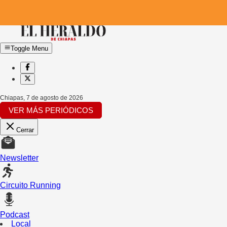
Toggle Menu
Chiapas
,
7 de agosto de 2026
VER MÁS PERIÓDICOS
Cerrar
Newsletter
Circuito Running
Podcast
Local