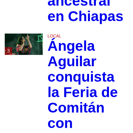
ancestral
en Chiapas
LOCAL
Ángela
3
Aguilar
conquista
la Feria de
Comitán
con