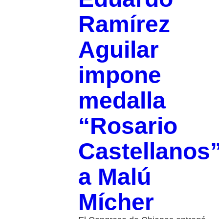
Ramírez
Aguilar
impone
medalla
“Rosario
Castellanos
a Malú
Mícher