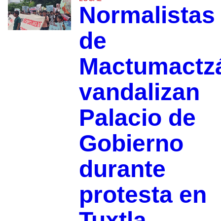
Normalistas
de
Mactumactz
vandalizan
Palacio de
Gobierno
durante
protesta en
Tuxtla