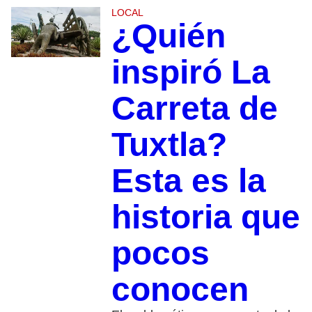
LOCAL
¿Quién
inspiró La
Carreta de
Tuxtla?
Esta es la
historia que
pocos
conocen