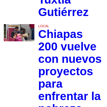
Gutiérrez
LOCAL
Chiapas
200 vuelve
con nuevos
proyectos
para
enfrentar la