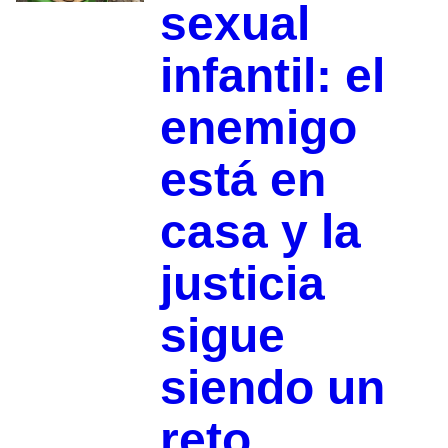
sexual
infantil: el
enemigo
está en
casa y la
justicia
sigue
siendo un
reto