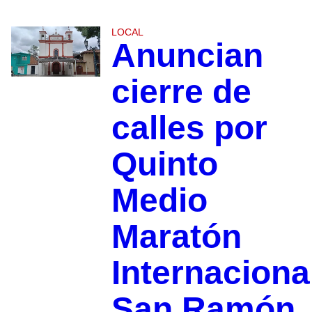
LOCAL
Anuncian
cierre de
calles por
Quinto
Medio
Maratón
Internaciona
San Ramón