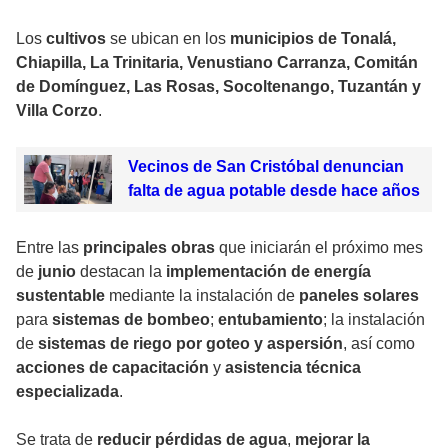
Los
cultivos
se ubican en los
municipios de Tonalá,
Chiapilla, La Trinitaria, Venustiano Carranza, Comitán
de Domínguez, Las Rosas, Socoltenango, Tuzantán y
Villa Corzo
.
Vecinos de San Cristóbal denuncian
falta de agua potable desde hace años
Entre las
principales obras
que iniciarán el próximo mes
de
junio
destacan la
implementación de energía
sustentable
mediante la instalación de
paneles solares
para
sistemas de bombeo
;
entubamiento
; la instalación
de
sistemas de riego por goteo y aspersión
, así como
acciones de capacitación
y
asistencia técnica
especializada
.
Se trata de
reducir pérdidas de agua
,
mejorar la