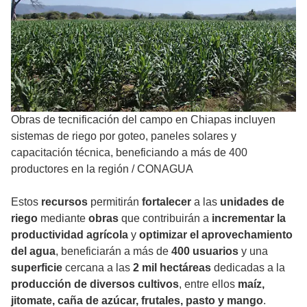
Obras de tecnificación del campo en Chiapas incluyen
sistemas de riego por goteo, paneles solares y
capacitación técnica, beneficiando a más de 400
productores en la región
/
CONAGUA
Estos
recursos
permitirán
fortalecer
a las
unidades de
riego
mediante
obras
que contribuirán a
incrementar la
productividad agrícola
y
optimizar el aprovechamiento
del agua
, beneficiarán a más de
400 usuarios
y una
superficie
cercana a las
2 mil hectáreas
dedicadas a la
producción de diversos cultivos
, entre ellos
maíz,
jitomate, caña de azúcar, frutales, pasto y mango
.