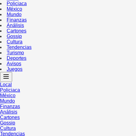
Policiaca
México
Mundo
Finanzas
Análisis
Cartones
Gossip
Cultura
Tendencias
Turismo
Deportes
Avisos
Juegos
Local
Policiaca
México
Mundo
Finanzas
Análisis
Cartones
Gossip
Cultura
Tendencias