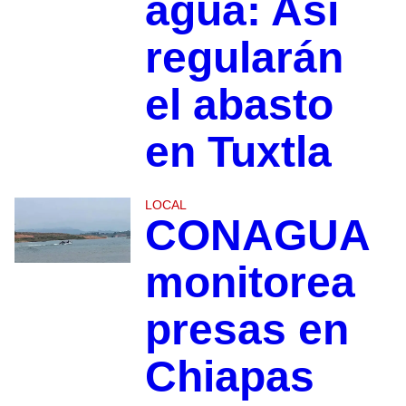
agua: Así
regularán
el abasto
en Tuxtla
LOCAL
CONAGUA
monitorea
presas en
Chiapas