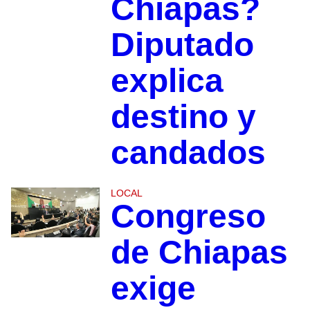
Chiapas?
Diputado
explica
destino y
candados
LOCAL
Congreso
de Chiapas
exige