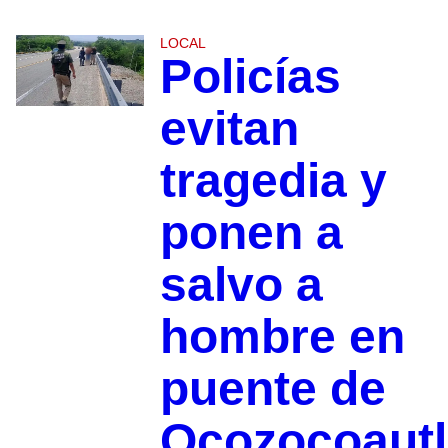
LOCAL
Policías
evitan
tragedia y
ponen a
salvo a
hombre en
puente de
Ocozocoautl