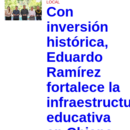
LOCAL
Con
inversión
histórica,
Eduardo
Ramírez
fortalece la
infraestruct
educativa