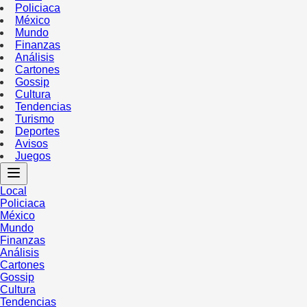
Policiaca
México
Mundo
Finanzas
Análisis
Cartones
Gossip
Cultura
Tendencias
Turismo
Deportes
Avisos
Juegos
Local
Policiaca
México
Mundo
Finanzas
Análisis
Cartones
Gossip
Cultura
Tendencias