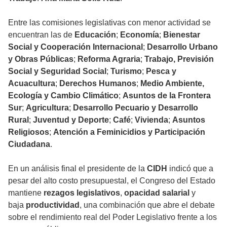
Entre las comisiones legislativas con menor actividad se
encuentran las de
Educación
;
Economía
;
Bienestar
Social y Cooperación Internacional
;
Desarrollo Urbano
y Obras Públicas
;
Reforma Agraria
;
Trabajo, Previsión
Social y Seguridad Social
;
Turismo
;
Pesca y
Acuacultura
;
Derechos Humanos
;
Medio Ambiente,
Ecología y Cambio Climático
;
Asuntos de la Frontera
Sur
;
Agricultura
;
Desarrollo Pecuario y Desarrollo
Rural
;
Juventud y Deporte
;
Café
;
Vivienda
;
Asuntos
Religiosos
;
Atención a Feminicidios y Participación
Ciudadana
.
En un análisis final el presidente de la
CIDH
indicó que a
pesar del alto costo presupuestal, el Congreso del Estado
mantiene
rezagos legislativos
,
opacidad salarial
y
baja
productividad
, una combinación que abre el debate
sobre el rendimiento real del Poder Legislativo frente a los