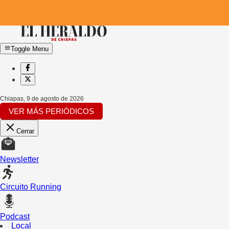
Toggle Menu
Chiapas
,
9 de agosto de 2026
VER MÁS PERIÓDICOS
Cerrar
Newsletter
Circuito Running
Podcast
Local