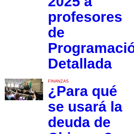
2025 a
profesores
de
Programaci
Detallada
FINANZAS
¿Para qué
se usará la
deuda de