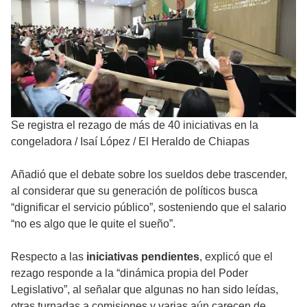
Se registra el rezago de más de 40 iniciativas en la
congeladora
/
Isaí López / El Heraldo de Chiapas
Añadió que el debate sobre los sueldos debe trascender,
al considerar que su generación de políticos busca
“dignificar el servicio público”, sosteniendo que el salario
“no es algo que le quite el sueño”.
Respecto a las
iniciativas pendientes
, explicó que el
rezago responde a la “dinámica propia del Poder
Legislativo”, al señalar que algunas no han sido leídas,
otras turnadas a comisiones y varias aún carecen de