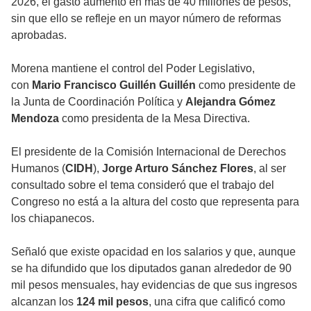
2026, el gasto aumentó en más de 40 millones de pesos,
sin que ello se refleje en un mayor número de reformas
aprobadas.
Morena mantiene el control del Poder Legislativo,
con
Mario Francisco Guillén Guillén
como presidente de
la Junta de Coordinación Política y
Alejandra Gómez
Mendoza
como presidenta de la Mesa Directiva.
El presidente de la Comisión Internacional de Derechos
Humanos (
CIDH
),
Jorge Arturo Sánchez Flores
, al ser
consultado sobre el tema consideró que el trabajo del
Congreso no está a la altura del costo que representa para
los chiapanecos.
Señaló que existe opacidad en los salarios y que, aunque
se ha difundido que los diputados ganan alrededor de 90
mil pesos mensuales, hay evidencias de que sus ingresos
alcanzan los
124 mil pesos
, una cifra que calificó como