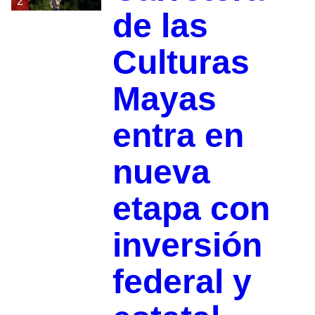
2
de las
Culturas
Mayas
entra en
nueva
etapa con
inversión
federal y