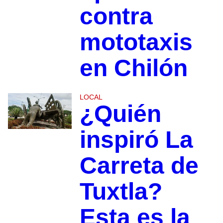
contra
mototaxis
en Chilón
LOCAL
¿Quién
inspiró La
Carreta de
Tuxtla?
Esta es la