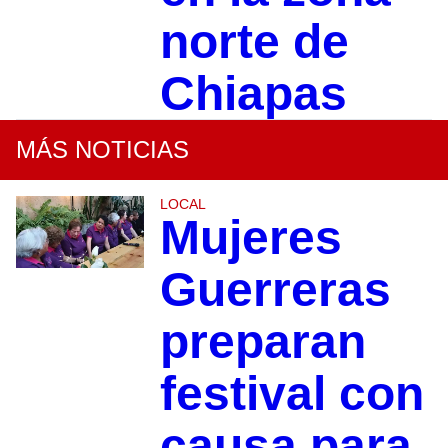
norte de
Chiapas
MÁS NOTICIAS
LOCAL
Mujeres
Guerreras
preparan
festival con
causa para