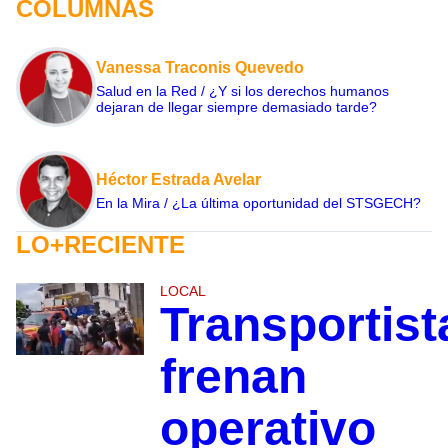
COLUMNAS
Vanessa Traconis Quevedo
Salud en la Red / ¿Y si los derechos humanos
dejaran de llegar siempre demasiado tarde?
Héctor Estrada Avelar
En la Mira / ¿La última oportunidad del STSGECH?
LO+RECIENTE
LOCAL
Transportist
frenan
operativo