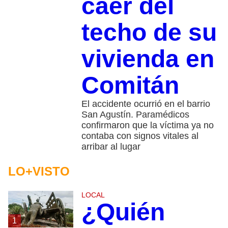
caer del
techo de su
vivienda en
Comitán
El accidente ocurrió en el barrio
San Agustín. Paramédicos
confirmaron que la víctima ya no
contaba con signos vitales al
arribar al lugar
LO+VISTO
LOCAL
¿Quién
1