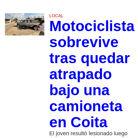
LOCAL
Motociclista
sobrevive
tras quedar
atrapado
bajo una
camioneta
en Coita
El joven resultó lesionado luego