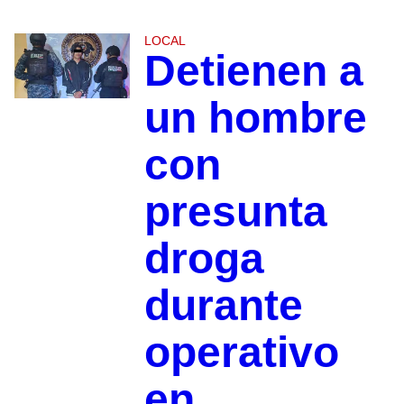
LOCAL
Detienen a
un hombre
con
presunta
droga
durante
operativo
en