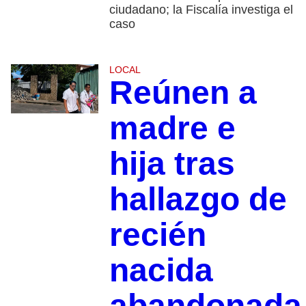
ciudadano; la Fiscalía investiga el
caso
LOCAL
Reúnen a
madre e
hija tras
hallazgo de
recién
nacida
abandonada