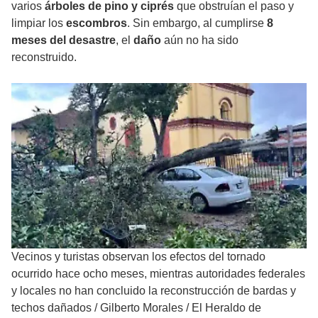
varios
árboles de pino y ciprés
que obstruían el paso y
limpiar los
escombros
. Sin embargo, al cumplirse
8
meses del desastre
, el
daño
aún no ha sido
reconstruido.
Vecinos y turistas observan los efectos del tornado
ocurrido hace ocho meses, mientras autoridades federales
y locales no han concluido la reconstrucción de bardas y
techos dañados
/
Gilberto Morales / El Heraldo de