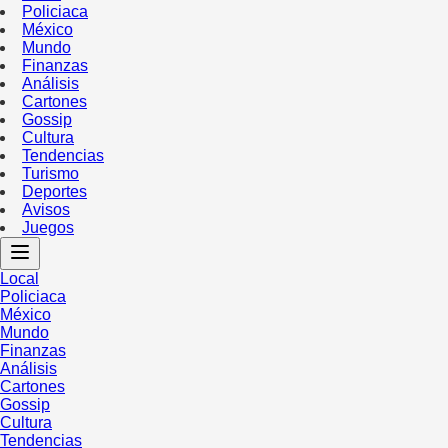
Policiaca
México
Mundo
Finanzas
Análisis
Cartones
Gossip
Cultura
Tendencias
Turismo
Deportes
Avisos
Juegos
Local
Policiaca
México
Mundo
Finanzas
Análisis
Cartones
Gossip
Cultura
Tendencias