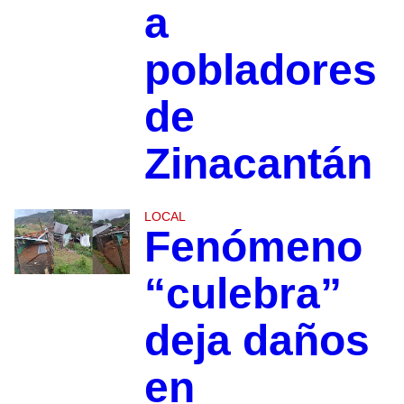
a
pobladores
de
Zinacantán
LOCAL
Fenómeno
“culebra”
deja daños
en