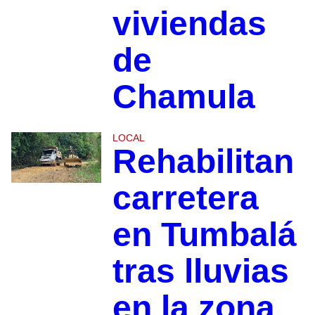
viviendas
de
Chamula
LOCAL
Rehabilitan
carretera
en Tumbalá
tras lluvias
en la zona