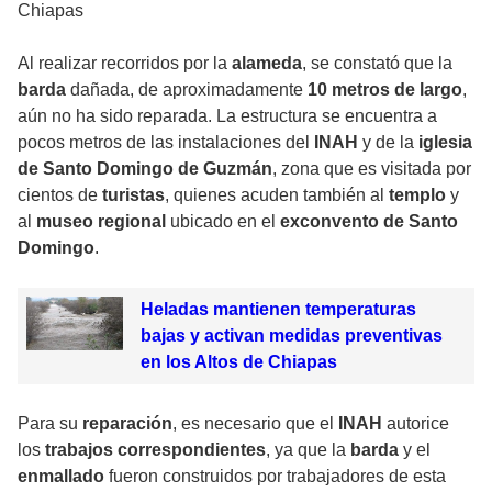
Chiapas
Al realizar recorridos por la
alameda
, se constató que la
barda
dañada, de aproximadamente
10 metros de largo
,
aún no ha sido reparada. La estructura se encuentra a
pocos metros de las instalaciones del
INAH
y de la
iglesia
de Santo Domingo de Guzmán
, zona que es visitada por
cientos de
turistas
, quienes acuden también al
templo
y
al
museo regional
ubicado en el
exconvento de Santo
Domingo
.
Heladas mantienen temperaturas
bajas y activan medidas preventivas
en los Altos de Chiapas
Para su
reparación
, es necesario que el
INAH
autorice
los
trabajos correspondientes
, ya que la
barda
y el
enmallado
fueron construidos por trabajadores de esta