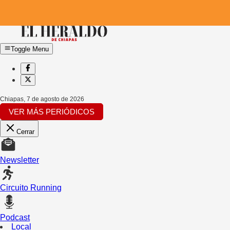
Toggle Menu
Chiapas
,
7 de agosto de 2026
VER MÁS PERIÓDICOS
Cerrar
Newsletter
Circuito Running
Podcast
Local