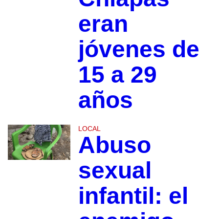
eran
jóvenes de
15 a 29
años
LOCAL
Abuso
sexual
infantil: el